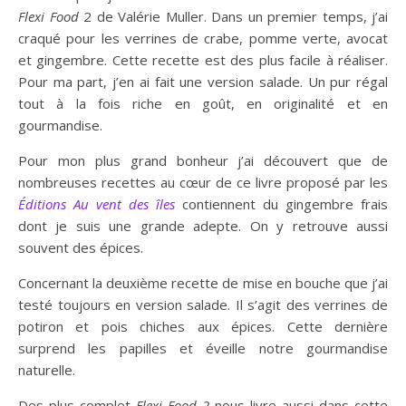
Flexi Food
2 de Valérie Muller. Dans un premier temps, j’ai
craqué pour les verrines de crabe, pomme verte, avocat
et gingembre. Cette recette est des plus facile à réaliser.
Pour ma part, j’en ai fait une version salade. Un pur régal
tout à la fois riche en goût, en originalité et en
gourmandise.
Pour mon plus grand bonheur j’ai découvert que de
nombreuses recettes au cœur de ce livre proposé par les
Éditions Au vent des îles
contiennent du gingembre frais
dont je suis une grande adepte. On y retrouve aussi
souvent des épices.
Concernant la deuxième recette de mise en bouche que j’ai
testé toujours en version salade. Il s’agit des verrines de
potiron et pois chiches aux épices. Cette dernière
surprend les papilles et éveille notre gourmandise
naturelle.
Des plus complet
Flexi Food 2
nous livre aussi dans cette