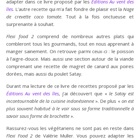
adapter dans ce livre proposé par les
Éditions Au vent des
îles
.
L’autre recette qui m’a fait fondre de plaisir est la
Nage
de crevette coco tomate
. Tout à la fois onctueuse et
surprenante à souhait.
Flexi food 2
comprend de nombreux autres plats qui
combleront tous les gourmands, tout en nous apprenant à
manger sainement. On retrouve parmi ceux-ci : le poisson
à l’aigre-douce. Mais aussi une section autour de la viande
comprenant une recette de magret de canard aux poires
dorées, mais aussi du poulet Satay.
Durant ma lecture de ce livre de recettes proposé par les
Éditions Au vent des îles
, j’ai découvert que «
le Satay est
incontournable de la cuisine indonésienne
». De plus «
on est
plus souvent habitué à le voir sous sa forme traditionnelle à
savoir sous forme de brochette
».
Rassurez-vous les végétariens ne sont pas en reste dans
Flexi Food 2
de Valérie Muller. Vous pouvez adapter les