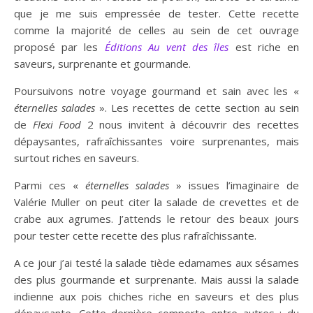
que je me suis empressée de tester. Cette recette
comme la majorité de celles au sein de cet ouvrage
proposé par les
Éditions Au vent des îles
est riche en
saveurs, surprenante et gourmande.
Poursuivons notre voyage gourmand et sain avec les «
éternelles salades
». Les recettes de cette section au sein
de
Flexi Food
2 nous invitent à découvrir des recettes
dépaysantes, rafraîchissantes voire surprenantes, mais
surtout riches en saveurs.
Parmi ces «
éternelles salades
» issues l’imaginaire de
Valérie Muller on peut citer la salade de crevettes et de
crabe aux agrumes. J’attends le retour des beaux jours
pour tester cette recette des plus rafraîchissante.
A ce jour j’ai testé la salade tiède edamames aux sésames
des plus gourmande et surprenante. Mais aussi la salade
indienne aux pois chiches riche en saveurs et des plus