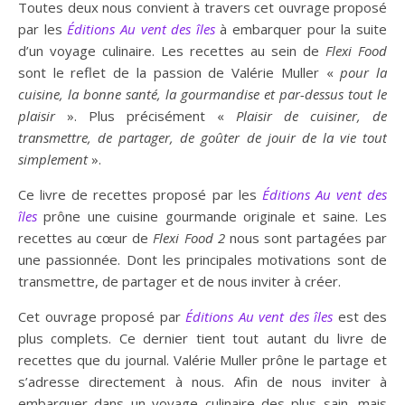
Toutes deux nous convient à travers cet ouvrage proposé
par les
Éditions Au vent des îles
à embarquer pour la suite
d’un voyage culinaire. Les recettes au sein de
Flexi Food
sont le reflet de la passion de Valérie Muller «
pour la
cuisine, la bonne santé, la gourmandise et par-dessus tout le
plaisir
». Plus précisément «
Plaisir de cuisiner, de
transmettre, de partager, de goûter de jouir de la vie tout
simplement
».
Ce livre de recettes proposé par les
Éditions Au vent des
îles
prône une cuisine gourmande originale et saine. Les
recettes au cœur de
Flexi Food 2
nous sont partagées par
une passionnée. Dont les principales motivations sont de
transmettre, de partager et de nous inviter à créer.
Cet ouvrage proposé par
Éditions Au vent des îles
est des
plus complets. Ce dernier tient tout autant du livre de
recettes que du journal. Valérie Muller prône le partage et
s’adresse directement à nous. Afin de nous inviter à
embarquer dans un voyage culinaire des plus sain, mais