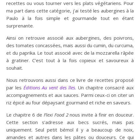
recettes ou vous tourner vers les plats végétariens. Pour
ma part dans cette catégorie, j’ai testé les aubergines à la
Paulo à la fois simple et gourmande tout en étant
surprenante.
Ainsi on retrouve associé aux aubergines, des poivrons,
des tomates concassées, mais aussi du cumin, du curcuma,
et du paprika. Le tout associé avec de la mozzarella râpée
à gratiner. C’est tout à la fois copieux et savoureux à
souhait.
Nous retrouvons aussi dans ce livre de recettes proposé
par les
Éditions Au vent des îles
. Un chapitre consacré aux
accompagnements et aux sauces. Parmi ceux-ci on citer un
riz épicé au four dépaysant gourmand et riche en saveurs.
Le chapitre 6 de
Flexi Food 2
nous invite à finir en douceur.
Cette section s’adresse aux becs sucrés, mais pas
uniquement. Seul petit bémol il y a beaucoup de noix,
amandes et autres dans les pâtes ou douceurs. Ce qui