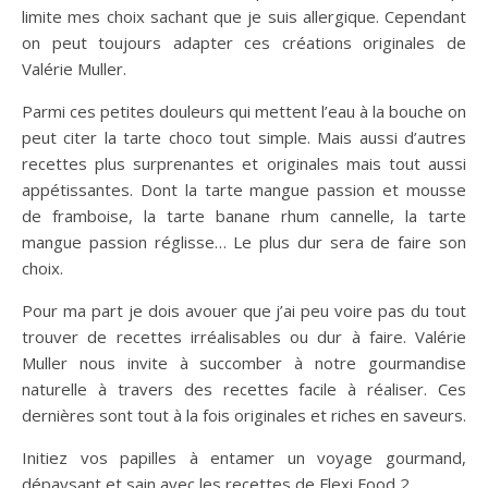
limite mes choix sachant que je suis allergique. Cependant
on peut toujours adapter ces créations originales de
Valérie Muller.
Parmi ces petites douleurs qui mettent l’eau à la bouche on
peut citer la tarte choco tout simple. Mais aussi d’autres
recettes plus surprenantes et originales mais tout aussi
appétissantes. Dont la tarte mangue passion et mousse
de framboise, la tarte banane rhum cannelle, la tarte
mangue passion réglisse… Le plus dur sera de faire son
choix.
Pour ma part je dois avouer que j’ai peu voire pas du tout
trouver de recettes irréalisables ou dur à faire. Valérie
Muller nous invite à succomber à notre gourmandise
naturelle à travers des recettes facile à réaliser. Ces
dernières sont tout à la fois originales et riches en saveurs.
Initiez vos papilles à entamer un voyage gourmand,
dépaysant et sain avec les recettes de Flexi Food 2.