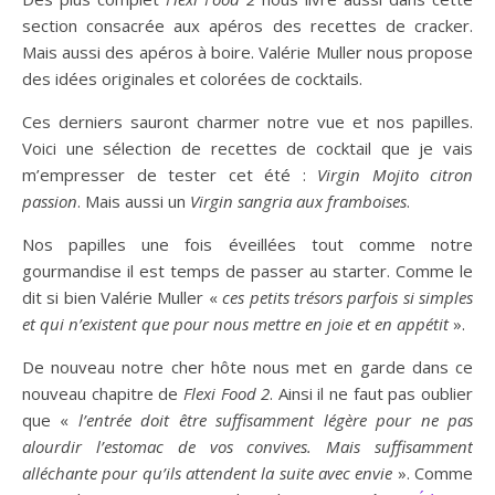
section consacrée aux apéros des recettes de cracker.
Mais aussi des apéros à boire. Valérie Muller nous propose
des idées originales et colorées de cocktails.
Ces derniers sauront charmer notre vue et nos papilles.
Voici une sélection de recettes de cocktail que je vais
m’empresser de tester cet été :
Virgin Mojito citron
passion
. Mais aussi un
Virgin sangria aux framboises
.
Nos papilles une fois éveillées tout comme notre
gourmandise il est temps de passer au starter. Comme le
dit si bien Valérie Muller «
ces petits trésors parfois si simples
et qui n’existent que pour nous mettre en joie et en appétit
».
De nouveau notre cher hôte nous met en garde dans ce
nouveau chapitre de
Flexi Food 2
. Ainsi il ne faut pas oublier
que «
l’entrée doit être suffisamment légère pour ne pas
alourdir l’estomac de vos convives. Mais suffisamment
alléchante pour qu’ils attendent la suite avec envie
». Comme