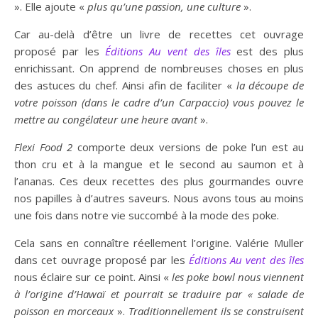
». Elle ajoute «
plus qu’une passion, une culture
».
Car au-delà d’être un livre de recettes cet ouvrage
proposé par les
Éditions Au vent des îles
est des plus
enrichissant. On apprend de nombreuses choses en plus
des astuces du chef. Ainsi afin de faciliter «
la découpe de
votre poisson (dans le cadre d’un Carpaccio) vous pouvez le
mettre au congélateur une heure avant
».
Flexi Food 2
comporte deux versions de poke l’un est au
thon cru et à la mangue et le second au saumon et à
l’ananas. Ces deux recettes des plus gourmandes ouvre
nos papilles à d’autres saveurs. Nous avons tous au moins
une fois dans notre vie succombé à la mode des poke.
Cela sans en connaître réellement l’origine. Valérie Muller
dans cet ouvrage proposé par les
Éditions Au vent des îles
nous éclaire sur ce point. Ainsi «
les poke bowl nous viennent
à l’origine d’Hawaï et pourrait se traduire par « salade de
poisson en morceaux
».
Traditionnellement ils se construisent