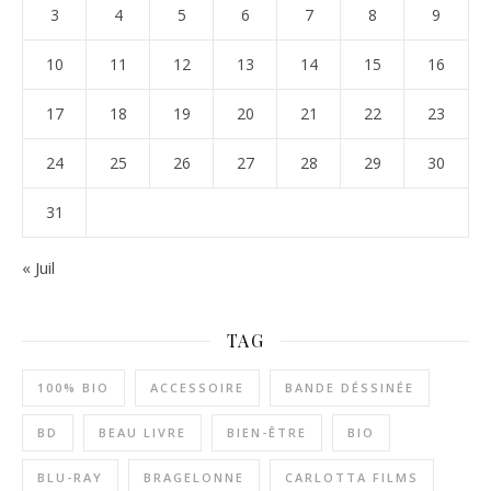
3
4
5
6
7
8
9
10
11
12
13
14
15
16
17
18
19
20
21
22
23
24
25
26
27
28
29
30
31
« Juil
TAG
100% BIO
ACCESSOIRE
BANDE DÉSSINÉE
BD
BEAU LIVRE
BIEN-ÊTRE
BIO
BLU-RAY
BRAGELONNE
CARLOTTA FILMS