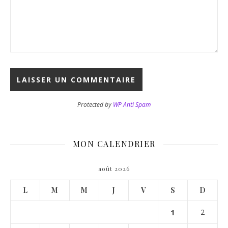
Protected by
WP Anti Spam
MON CALENDRIER
août 2026
L
M
M
J
V
S
D
1
2