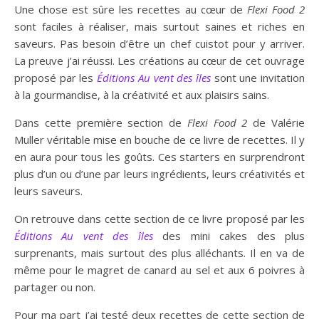
Une chose est sûre les recettes au cœur de
Flexi Food 2
sont faciles à réaliser, mais surtout saines et riches en
saveurs. Pas besoin d’être un chef cuistot pour y arriver.
La preuve j’ai réussi. Les créations au cœur de cet ouvrage
proposé par les
Éditions Au vent des îles
sont une invitation
à la gourmandise, à la créativité et aux plaisirs sains.
Dans cette première section de
Flexi Food 2
de Valérie
Muller véritable mise en bouche de ce livre de recettes. Il y
en aura pour tous les goûts. Ces starters en surprendront
plus d’un ou d’une par leurs ingrédients, leurs créativités et
leurs saveurs.
On retrouve dans cette section de ce livre proposé par les
Éditions Au vent des îles
des mini cakes des plus
surprenants, mais surtout des plus alléchants. Il en va de
même pour le magret de canard au sel et aux 6 poivres à
partager ou non.
Pour ma part j’ai testé deux recettes de cette section de