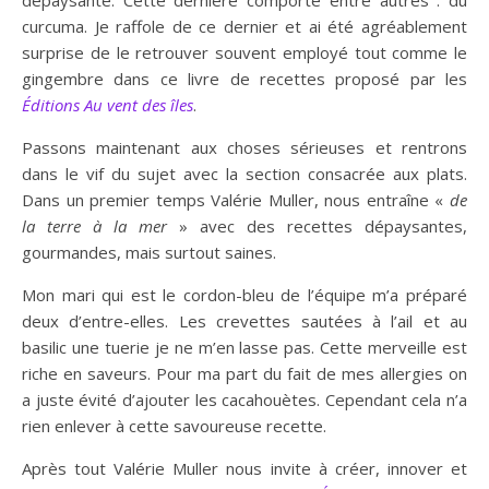
dépaysante. Cette dernière comporte entre autres : du
curcuma. Je raffole de ce dernier et ai été agréablement
surprise de le retrouver souvent employé tout comme le
gingembre dans ce livre de recettes proposé par les
Éditions Au vent des îles
.
Passons maintenant aux choses sérieuses et rentrons
dans le vif du sujet avec la section consacrée aux plats.
Dans un premier temps Valérie Muller, nous entraîne «
de
la terre à la mer
» avec des recettes dépaysantes,
gourmandes, mais surtout saines.
Mon mari qui est le cordon-bleu de l’équipe m’a préparé
deux d’entre-elles. Les crevettes sautées à l’ail et au
basilic une tuerie je ne m’en lasse pas. Cette merveille est
riche en saveurs. Pour ma part du fait de mes allergies on
a juste évité d’ajouter les cacahouètes. Cependant cela n’a
rien enlever à cette savoureuse recette.
Après tout Valérie Muller nous invite à créer, innover et