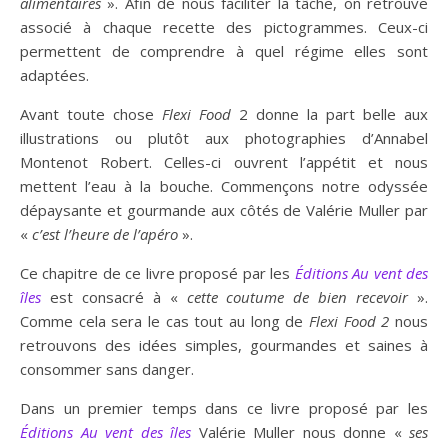
alimentaires
». Afin de nous faciliter la tâche, on retrouve
associé à chaque recette des pictogrammes. Ceux-ci
permettent de comprendre à quel régime elles sont
adaptées.
Avant toute chose
Flexi Food
2 donne la part belle aux
illustrations ou plutôt aux photographies d’Annabel
Montenot Robert. Celles-ci ouvrent l’appétit et nous
mettent l’eau à la bouche. Commençons notre odyssée
dépaysante et gourmande aux côtés de Valérie Muller par
«
c’est l’heure de l’apéro
».
Ce chapitre de ce livre proposé par les
Éditions Au vent des
îles
est consacré à «
cette coutume de bien recevoir
».
Comme cela sera le cas tout au long de
Flexi
Food 2
nous
retrouvons des idées simples, gourmandes et saines à
consommer sans danger.
Dans un premier temps dans ce livre proposé par les
Éditions Au vent des îles
Valérie Muller nous donne «
ses