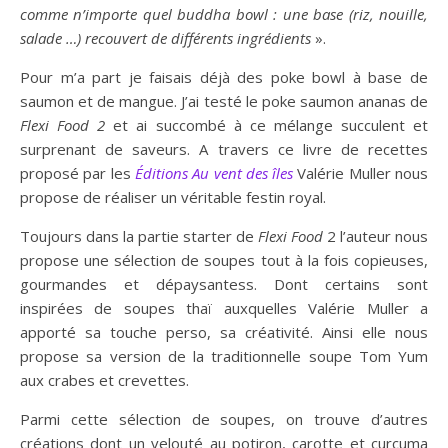
comme n’importe quel buddha bowl : une base (riz, nouille,
salade …) recouvert de différents ingrédients
».
Pour m’a part je faisais déjà des poke bowl à base de
saumon et de mangue. J’ai testé le poke saumon ananas de
Flexi Food 2
et ai succombé à ce mélange succulent et
surprenant de saveurs. A travers ce livre de recettes
proposé par les
Éditions Au vent des îles
Valérie Muller nous
propose de réaliser un véritable festin royal.
Toujours dans la partie starter de
Flexi Food
2 l’auteur nous
propose une sélection de soupes tout à la fois copieuses,
gourmandes et dépaysantess. Dont certains sont
inspirées de soupes thaï auxquelles Valérie Muller a
apporté sa touche perso, sa créativité. Ainsi elle nous
propose sa version de la traditionnelle soupe Tom Yum
aux crabes et crevettes.
Parmi cette sélection de soupes, on trouve d’autres
créations dont un velouté au potiron, carotte et curcuma