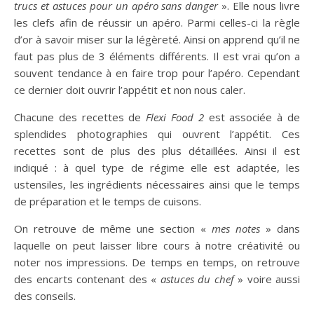
trucs et astuces pour un apéro sans danger
». Elle nous livre
les clefs afin de réussir un apéro. Parmi celles-ci la règle
d’or à savoir miser sur la légèreté. Ainsi on apprend qu’il ne
faut pas plus de 3 éléments différents. Il est vrai qu’on a
souvent tendance à en faire trop pour l’apéro. Cependant
ce dernier doit ouvrir l’appétit et non nous caler.
Chacune des recettes de
Flexi Food 2
est associée à de
splendides photographies qui ouvrent l’appétit. Ces
recettes sont de plus des plus détaillées. Ainsi il est
indiqué : à quel type de régime elle est adaptée, les
ustensiles, les ingrédients nécessaires ainsi que le temps
de préparation et le temps de cuisons.
On retrouve de même une section «
mes notes
» dans
laquelle on peut laisser libre cours à notre créativité ou
noter nos impressions. De temps en temps, on retrouve
des encarts contenant des «
astuces du chef
» voire aussi
des conseils.