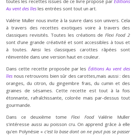
toutes les recettes issues de ce livre proposé par
Éditions
Au vent des îles
les entrées sont tout un art.
Valérie Muller nous invite à la suivre dans son univers. Cela
à travers des recettes exotiques voire à travers des
classiques revisités. Toutes les créations de
Flexi Food 2
sont d’une grande créativité et sont accessibles à tous et
à toutes. Ainsi les classiques carottes râpées sont
réinventée dans une version haut en couleur.
Dans cette recette proposée par les
Éditions Au vent des
îles
nous retrouvons bien sûr des carottes,mais aussi : des
oranges, du citron, du gingembre frais, du cumin et des
graines de sésames. Cette recette est tout à la fois
étonnante, rafraîchissante, colorée mais par-dessus tout
gourmande.
Dans ce deuxième tome
Flexi Food
Valérie Muller
s’intéresse aussi au poisson cru. On apprend grâce à elle
qu’en Polynésie «
c’est la base dont on ne peut pas se passer