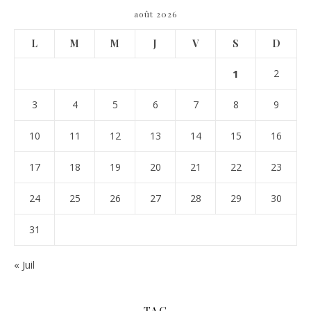
août 2026
L
M
M
J
V
S
D
1
2
3
4
5
6
7
8
9
10
11
12
13
14
15
16
17
18
19
20
21
22
23
24
25
26
27
28
29
30
31
« Juil
TAG