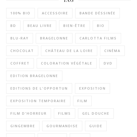
100% BIO
ACCESSOIRE
BANDE DÉSSINÉE
BD
BEAU LIVRE
BIEN-ÊTRE
BIO
BLU-RAY
BRAGELONNE
CARLOTTA FILMS
CHOCOLAT
CHÂTEAU DE LA LOIRE
CINÉMA
COFFRET
COLORATION VÉGÉTALE
DVD
EDITION BRAGELONNE
EDITIONS DE L'OPPORTUN
EXPOSITION
EXPOSITION TEMPORAIRE
FILM
FILM D'HORREUR
FILMS
GEL DOUCHE
GINGEMBRE
GOURMANDISE
GUIDE