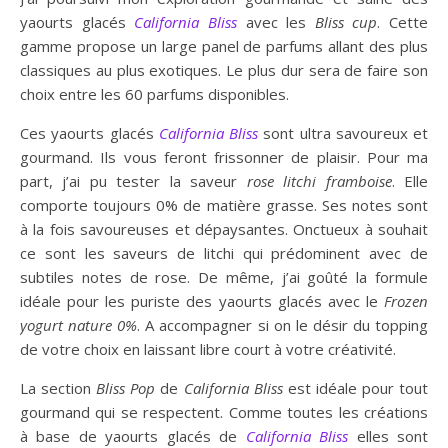
yaourts glacés
California Bliss
avec les
Bliss cup
. Cette
gamme propose un large panel de parfums allant des plus
classiques au plus exotiques. Le plus dur sera de faire son
choix entre les 60 parfums disponibles.
Ces yaourts glacés
California Bliss
sont ultra savoureux et
gourmand. Ils vous feront frissonner de plaisir. Pour ma
part, j’ai pu tester la saveur
rose litchi framboise
. Elle
comporte toujours 0% de matière grasse. Ses notes sont
à la fois savoureuses et dépaysantes. Onctueux à souhait
ce sont les saveurs de litchi qui prédominent avec de
subtiles notes de rose. De même, j’ai goûté la formule
idéale pour les puriste des yaourts glacés avec le
Frozen
yogurt nature 0%
. A accompagner si on le désir du topping
de votre choix en laissant libre court à votre créativité.
La section
Bliss Pop
de
California Bliss
est idéale pour tout
gourmand qui se respectent. Comme toutes les créations
à base de yaourts glacés de
California Bliss
elles sont