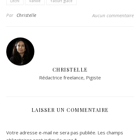
Litchi
Vanille
Yaourt glacé
Par
Christelle
Aucun commentaire
CHRISTELLE
Rédactrice freelance, Pigiste
LAISSER UN COMMENTAIRE
Votre adresse e-mail ne sera pas publiée.
Les champs