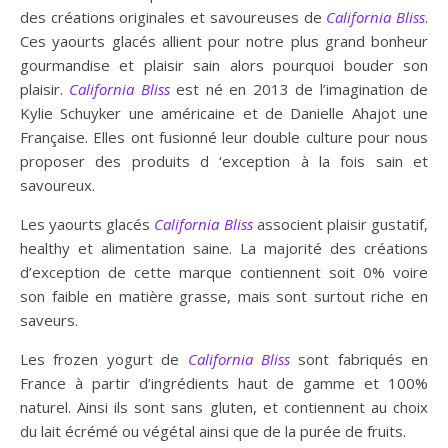
des créations originales et savoureuses de
California Bliss
.
Ces yaourts glacés allient pour notre plus grand bonheur
gourmandise et plaisir sain alors pourquoi bouder son
plaisir.
California Bliss
est né en 2013 de l’imagination de
Kylie Schuyker une américaine et de Danielle Ahajot une
Française. Elles ont fusionné leur double culture pour nous
proposer des produits d ‘exception à la fois sain et
savoureux.
Les yaourts glacés
California Bliss
associent plaisir gustatif,
healthy et alimentation saine. La majorité des créations
d’exception de cette marque contiennent soit 0% voire
son faible en matière grasse, mais sont surtout riche en
saveurs.
Les frozen yogurt de
California Bliss
sont fabriqués en
France à partir d’ingrédients haut de gamme et 100%
naturel. Ainsi ils sont sans gluten, et contiennent au choix
du lait écrémé ou végétal ainsi que de la purée de fruits.