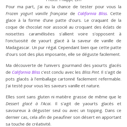
Pour ma part, j’ai eu la chance de tester pour vous la
Frozen yogurt vanille française
de
California Bliss
. Cette
glace à la forme d’une patte d’ours. Le craquant de la
coque de chocolat noir associé au croquant des éclats de
noisettes caramélisées s’allient voire s’opposent à
l’onctuosité de yaourt glacé à la saveur de vanille de
Madagascar. Un pur régal. Cependant bien que cette patte
d’ours soit des plus imposante, elle se déguste facilement.
Ma découverte de l’univers gourmand des yaourts glacés
de
California Bliss
c’est conclu avec les
Bliss Pint
. Il s’agit de
pots glacés à l’emballage cartonné facilement refermable.
J’ai testé pour vous les saveurs vanille et nature.
Elles sont sans gluten ni matière grasse de même que le
D
essert glacé à l’A
cai.
Il s’agit de yaourts glacés et
savoureux à déguster seul ou avec un topping. Dans ce
dernier cas, cela afin de peaufiner son désert en apportant
sa touche de créativité.