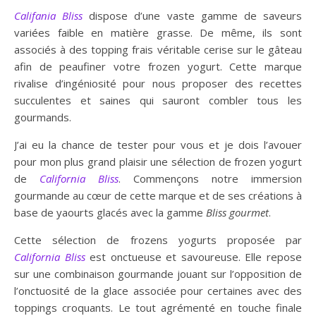
Califania Bliss
dispose d’une vaste gamme de saveurs
variées faible en matière grasse. De même, ils sont
associés à des topping frais véritable cerise sur le gâteau
afin de peaufiner votre frozen yogurt. Cette marque
rivalise d’ingéniosité pour nous proposer des recettes
succulentes et saines qui sauront combler tous les
gourmands.
J’ai eu la chance de tester pour vous et je dois l’avouer
pour mon plus grand plaisir une sélection de frozen yogurt
de
California Bliss
. Commençons notre immersion
gourmande au cœur de cette marque et de ses créations à
base de yaourts glacés avec la gamme
Bliss gourmet
.
Cette sélection de frozens yogurts proposée par
California Bliss
est onctueuse et savoureuse. Elle repose
sur une combinaison gourmande jouant sur l’opposition de
l’onctuosité de la glace associée pour certaines avec des
toppings croquants. Le tout agrémenté en touche finale