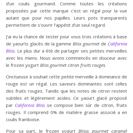
d’un coulis gourmand. Comme toutes les créations
proposées par cette marque c’est un régal pour la vue
autant que pour nos papilles. Leurs pots transparents
permettent de s’ouvrir l’appétit d’un seul regard.
J’ai eu la chance de tester pour vous trois créations à base
de yaourts glacés de la gamme
Bliss
gourmet
de
California
Bliss
.
Le plus dur a été de partager ses petites merveilles
avec les miens. Nous avons commencés en douceur avec
le frozen yogurt
Bliss gourmet
citron fruits rouges
.
Onctueuse à souhait cette petite merveille à dominance de
rouge est un régal. Les saveurs dominantes sont celles
des fruits rouges. Tandis que les notes de citron restent
subtiles et légèrement acides. Ce yaourt glacé proposé
par
California Bliss
se compose bien sûr de citron, fruits
rouges. Il comprend 0% de matière grasse associé a en
coulis framboise.
Pour sa part, le frozen yogurt
Blisss gourmet
caramel