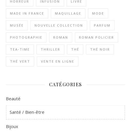
HORREUR
INFUSION
LIVRE
MADE IN FRANCE
MAQUILLAGE
MODE
MUSÉE
NOUVELLE COLLECTION
PARFUM
PHOTOGRAPHIE
ROMAN
ROMAN POLICIER
TEA-TIME
THRILLER
THÉ
THÉ NOIR
THÉ VERT
VENTE EN LIGNE
CATÉGORIES
Beauté
Santé / Bien-être
Bijoux