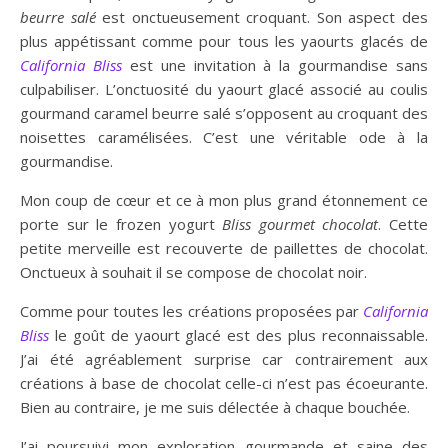
beurre salé
est onctueusement croquant. Son aspect des
plus appétissant comme pour tous les yaourts glacés de
California Bliss
est une invitation à la gourmandise sans
culpabiliser. L’onctuosité du yaourt glacé associé au coulis
gourmand caramel beurre salé s’opposent au croquant des
noisettes caramélisées. C’est une véritable ode à la
gourmandise.
Mon coup de cœur et ce à mon plus grand étonnement ce
porte sur le frozen yogurt
Bliss
gourmet chocolat
. Cette
petite merveille est recouverte de paillettes de chocolat.
Onctueux à souhait il se compose de chocolat noir.
Comme pour toutes les créations proposées par
California
Bliss
le goût de yaourt glacé est des plus reconnaissable.
J’ai été agréablement surprise car contrairement aux
créations à base de chocolat celle-ci n’est pas écoeurante.
Bien au contraire, je me suis délectée à chaque bouchée.
J’ai poursuivi mon exploration gourmande et saine des