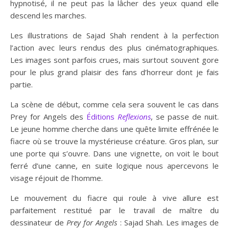
hypnotisé, il ne peut pas la lâcher des yeux quand elle
descend les marches.
Les illustrations de Sajad Shah rendent à la perfection
l’action avec leurs rendus des plus cinématographiques.
Les images sont parfois crues, mais surtout souvent gore
pour le plus grand plaisir des fans d’horreur dont je fais
partie.
La scène de début, comme cela sera souvent le cas dans
Prey for Angels des
Éditions
Reflexions
, se passe de nuit.
Le jeune homme cherche dans une quête limite effrénée le
fiacre où se trouve la mystérieuse créature. Gros plan, sur
une porte qui s’ouvre. Dans une vignette, on voit le bout
ferré d’une canne, en suite logique nous apercevons le
visage réjouit de l’homme.
Le mouvement du fiacre qui roule à vive allure est
parfaitement restitué par le travail de maître du
dessinateur de
Prey for Angels
: Sajad Shah. Les images de