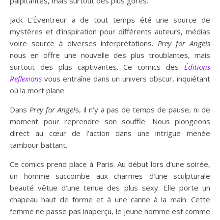
palpitantes, mais surtout des plus gores.
Jack L’Éventreur a de tout temps été une source de
mystères et d’inspiration pour différents auteurs, médias
voire source à diverses interprétations.
Prey for Angels
nous en offre une nouvelle des plus troublantes, mais
surtout des plus captivantes. Ce comics des
Éditions
Reflexions
vous entraîne dans un univers obscur, inquiétant
où la mort plane.
Dans
Prey for Angel
s, il n’y a pas de temps de pause, ni de
moment pour reprendre son souffle. Nous plongeons
direct au cœur de l’action dans une intrigue menée
tambour battant.
Ce comics prend place à Paris. Au début lors d’une soirée,
un homme succombe aux charmes d’une sculpturale
beauté vêtue d’une tenue des plus sexy. Elle porte un
chapeau haut de forme et à une canne à la main. Cette
femme ne passe pas inaperçu, le jeune homme est comme