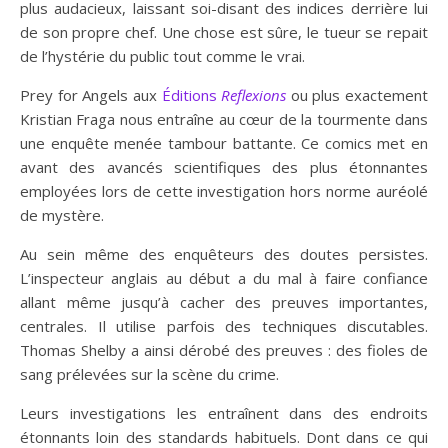
plus audacieux, laissant soi-disant des indices derrière lui
de son propre chef. Une chose est sûre, le tueur se repait
de l’hystérie du public tout comme le vrai.
Prey for Angels aux
Éditions
Reflexions
ou plus exactement
Kristian Fraga nous entraîne au cœur de la tourmente dans
une enquête menée tambour battante. Ce comics met en
avant des avancés scientifiques des plus étonnantes
employées lors de cette investigation hors norme auréolé
de mystère.
Au sein même des enquêteurs des doutes persistes.
L’inspecteur anglais au début a du mal à faire confiance
allant même jusqu’à cacher des preuves importantes,
centrales. Il utilise parfois des techniques discutables.
Thomas Shelby a ainsi dérobé des preuves : des fioles de
sang prélevées sur la scène du crime.
Leurs investigations les entraînent dans des endroits
étonnants loin des standards habituels. Dont dans ce qui