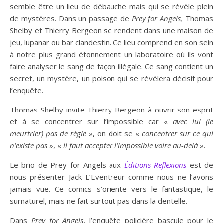
semble être un lieu de débauche mais qui se révèle plein
de mystères. Dans un passage de
Prey for Angels,
Thomas
Shelby et Thierry Bergeon se rendent dans une maison de
jeu, lupanar ou bar clandestin. Ce lieu comprend en son sein
à notre plus grand étonnement un laboratoire où ils vont
faire analyser le sang de façon illégale. Ce sang contient un
secret, un mystère, un poison qui se révélera décisif pour
l’enquête.
Thomas Shelby invite Thierry Bergeon à ouvrir son esprit
et à se concentrer sur l’impossible car «
avec lui (le
meurtrier) pas de règle
», on doit se «
concentrer sur ce qui
n’existe pas
», «
il faut accepter l’impossible voire au-delà
».
Le brio de Prey for Angels aux
Éditions Reflexions
est de
nous présenter Jack L’Eventreur comme nous ne l’avons
jamais vue. Ce comics s’oriente vers le fantastique, le
surnaturel, mais ne fait surtout pas dans la dentelle.
Dans
Prey for Angels
, l’enquête policière bascule pour le