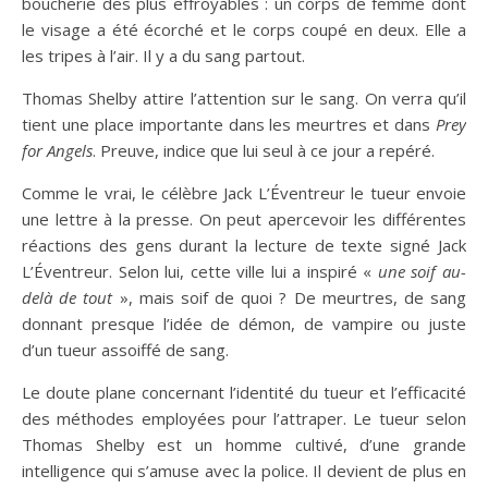
boucherie des plus effroyables : un corps de femme dont
le visage a été écorché et le corps coupé en deux. Elle a
les tripes à l’air. Il y a du sang partout.
Thomas Shelby attire l’attention sur le sang. On verra qu’il
tient une place importante dans les meurtres et dans
Prey
for Angels
. Preuve, indice que lui seul à ce jour a repéré.
Comme le vrai, le célèbre Jack L’Éventreur le tueur envoie
une lettre à la presse. On peut apercevoir les différentes
réactions des gens durant la lecture de texte signé Jack
L’Éventreur. Selon lui, cette ville lui a inspiré «
une soif au-
delà de tout
», mais soif de quoi ? De meurtres, de sang
donnant presque l’idée de démon, de vampire ou juste
d’un tueur assoiffé de sang.
Le doute plane concernant l’identité du tueur et l’efficacité
des méthodes employées pour l’attraper. Le tueur selon
Thomas Shelby est un homme cultivé, d’une grande
intelligence qui s’amuse avec la police. Il devient de plus en