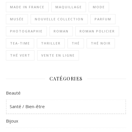
MADE IN FRANCE
MAQUILLAGE
MODE
MUSÉE
NOUVELLE COLLECTION
PARFUM
PHOTOGRAPHIE
ROMAN
ROMAN POLICIER
TEA-TIME
THRILLER
THÉ
THÉ NOIR
THÉ VERT
VENTE EN LIGNE
CATÉGORIES
Beauté
Santé / Bien-être
Bijoux