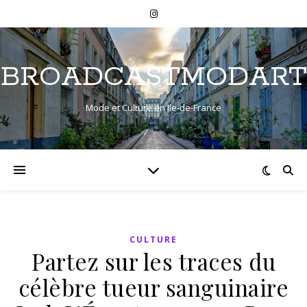
BROADCASTMODART
Mode et Culture en Ile-de-France
CULTURE
Partez sur les traces du
célèbre tueur sanguinaire