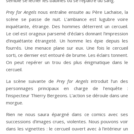
semble se lécher les babines ou se repaitre du sang.
Prey for Angels
nous entraîne ensuite au Père Lachaise, la
scène se passe de nuit. L’ambiance est lugubre voire
inquiétante, étrange. Des hommes déterrent un cercueil.
Le ciel est orageux parsemé d’éclairs donnant l’impression
d’inquiétante étrangeté. Un homme les épie depuis les
fourrés. Une menace plane sur eux. Une fois le cercueil
sorti, ce dernier est entouré de brume. Les éclairs tonnent.
On peut repérer un trou des plus énigmatique dans le
cercueil.
La scène suivante de
Prey for Angels
introduit l’un des
personnages principaux en charge de l’enquête :
l’inspecteur Thierry Bergeons. L’action se déroule dans une
morgue.
Rien ne nous saura épargné dans ce comics avec ses
successions d’images crues, violentes. Nous pouvons voir
dans les vignettes : le cercueil ouvert avec à l’intérieur un