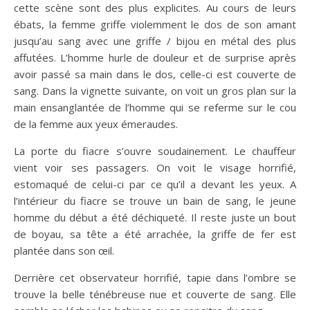
cette scène sont des plus explicites. Au cours de leurs
ébats, la femme griffe violemment le dos de son amant
jusqu’au sang avec une griffe / bijou en métal des plus
affutées. L’homme hurle de douleur et de surprise après
avoir passé sa main dans le dos, celle-ci est couverte de
sang. Dans la vignette suivante, on voit un gros plan sur la
main ensanglantée de l’homme qui se referme sur le cou
de la femme aux yeux émeraudes.
La porte du fiacre s’ouvre soudainement. Le chauffeur
vient voir ses passagers. On voit le visage horrifié,
estomaqué de celui-ci par ce qu’il a devant les yeux. A
l’intérieur du fiacre se trouve un bain de sang, le jeune
homme du début a été déchiqueté. Il reste juste un bout
de boyau, sa tête a été arrachée, la griffe de fer est
plantée dans son œil.
Derrière cet observateur horrifié, tapie dans l’ombre se
trouve la belle ténébreuse nue et couverte de sang. Elle