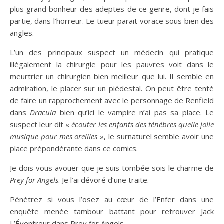
plus grand bonheur des adeptes de ce genre, dont je fais
partie, dans l’horreur. Le tueur parait vorace sous bien des
angles.
L’un des principaux suspect un médecin qui pratique
illégalement la chirurgie pour les pauvres voit dans le
meurtrier un chirurgien bien meilleur que lui. Il semble en
admiration, le placer sur un piédestal. On peut être tenté
de faire un rapprochement avec le personnage de Renfield
dans
Dracula
bien qu’ici le vampire n’ai pas sa place. Le
suspect leur dit «
écouter les enfants des ténèbres quelle jolie
musique pour mes oreilles
», le surnaturel semble avoir une
place prépondérante dans ce comics.
Je dois vous avouer que je suis tombée sois le charme de
Prey for Angels
. Je l’ai dévoré d’une traite.
Pénétrez si vous l’osez au cœur de l’Enfer dans une
enquête menée tambour battant pour retrouver Jack
L’Éventreur dans Prey for Angels