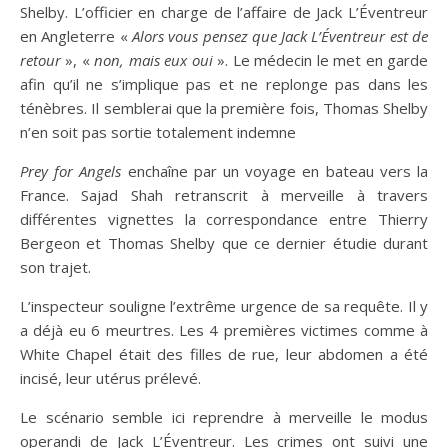
Shelby. L’officier en charge de l’affaire de Jack L’Éventreur
en Angleterre «
Alors vous pensez que Jack L’Éventreur est de
retour
», «
non, mais eux oui
». Le médecin le met en garde
afin qu’il ne s’implique pas et ne replonge pas dans les
ténèbres. Il semblerai que la première fois, Thomas Shelby
n’en soit pas sortie totalement indemne
Prey for Angels
enchaîne par un voyage en bateau vers la
France. Sajad Shah retranscrit à merveille à travers
différentes vignettes la correspondance entre Thierry
Bergeon et Thomas Shelby que ce dernier étudie durant
son trajet.
L’inspecteur souligne l’extrême urgence de sa requête. Il y
a déjà eu 6 meurtres. Les 4 premières victimes comme à
White Chapel était des filles de rue, leur abdomen a été
incisé, leur utérus prélevé.
Le scénario semble ici reprendre à merveille le modus
operandi de Jack L’Éventreur. Les crimes ont suivi une