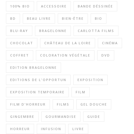
100% BIO
ACCESSOIRE
BANDE DÉSSINÉE
BD
BEAU LIVRE
BIEN-ÊTRE
BIO
BLU-RAY
BRAGELONNE
CARLOTTA FILMS
CHOCOLAT
CHÂTEAU DE LA LOIRE
CINÉMA
COFFRET
COLORATION VÉGÉTALE
DVD
EDITION BRAGELONNE
EDITIONS DE L'OPPORTUN
EXPOSITION
EXPOSITION TEMPORAIRE
FILM
FILM D'HORREUR
FILMS
GEL DOUCHE
GINGEMBRE
GOURMANDISE
GUIDE
HORREUR
INFUSION
LIVRE