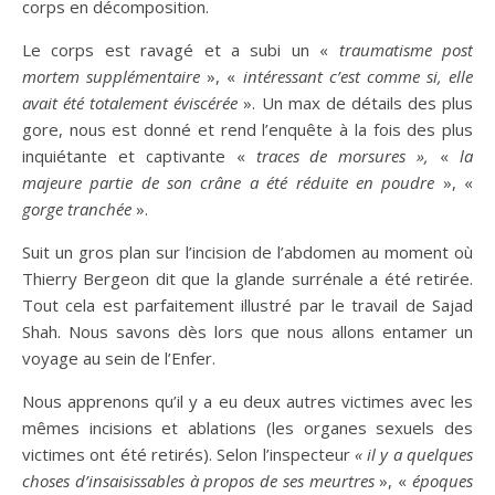
corps en décomposition.
Le corps est ravagé et a subi un «
traumatisme post
mortem supplémentaire
», «
intéressant c’est comme si, elle
avait été totalement éviscérée
». Un max de détails des plus
gore, nous est donné et rend l’enquête à la fois des plus
inquiétante et captivante «
traces de morsures »,
«
la
majeure partie de son crâne a été réduite en poudre
», «
gorge tranchée
».
Suit un gros plan sur l’incision de l’abdomen au moment où
Thierry Bergeon dit que la glande surrénale a été retirée.
Tout cela est parfaitement illustré par le travail de Sajad
Shah. Nous savons dès lors que nous allons entamer un
voyage au sein de l’Enfer.
Nous apprenons qu’il y a eu deux autres victimes avec les
mêmes incisions et ablations (les organes sexuels des
victimes ont été retirés). Selon l’inspecteur
« il y a quelques
choses d’insaisissables à propos de ses meurtres
», «
époques