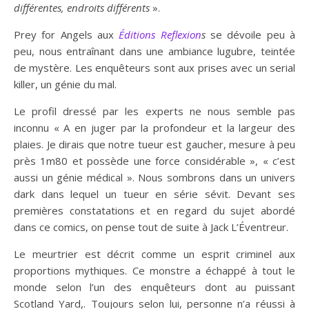
différentes, endroits différents
».
Prey for Angels aux
Éditions Reflexion
s
se dévoile peu à
peu, nous entraînant dans une ambiance lugubre, teintée
de mystère. Les enquêteurs sont aux prises avec un serial
killer, un génie du mal.
Le profil dressé par les experts ne nous semble pas
inconnu « A en juger par la profondeur et la largeur des
plaies. Je dirais que notre tueur est gaucher, mesure à peu
près 1m80 et possède une force considérable », « c’est
aussi un génie médical ». Nous sombrons dans un univers
dark dans lequel un tueur en série sévit. Devant ses
premières constatations et en regard du sujet abordé
dans ce comics, on pense tout de suite à Jack L’Éventreur.
Le meurtrier est décrit comme un esprit criminel aux
proportions mythiques. Ce monstre a échappé à tout le
monde selon l’un des enquêteurs dont au puissant
Scotland Yard,. Toujours selon lui, personne n’a réussi à