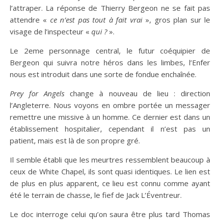
l’attraper. La réponse de Thierry Bergeon ne se fait pas
attendre «
ce n’est pas tout à fait vrai
», gros plan sur le
visage de l’inspecteur «
qui ?
».
Le 2eme personnage central, le futur coéquipier de
Bergeon qui suivra notre héros dans les limbes, l’Enfer
nous est introduit dans une sorte de fondue enchaînée.
Prey for Angels
change à nouveau de lieu : direction
l’Angleterre. Nous voyons en ombre portée un messager
remettre une missive à un homme. Ce dernier est dans un
établissement hospitalier, cependant il n’est pas un
patient, mais est là de son propre gré.
Il semble établi que les meurtres ressemblent beaucoup à
ceux de White Chapel, ils sont quasi identiques. Le lien est
de plus en plus apparent, ce lieu est connu comme ayant
été le terrain de chasse, le fief de Jack L’Éventreur.
Le doc interroge celui qu’on saura être plus tard Thomas