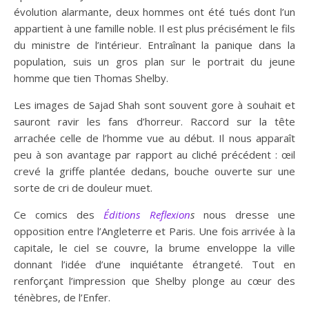
évolution alarmante, deux hommes ont été tués dont l’un
appartient à une famille noble. Il est plus précisément le fils
du ministre de l’intérieur. Entraînant la panique dans la
population, suis un gros plan sur le portrait du jeune
homme que tien Thomas Shelby.
Les images de Sajad Shah sont souvent gore à souhait et
sauront ravir les fans d’horreur. Raccord sur la tête
arrachée celle de l’homme vue au début. Il nous apparaît
peu à son avantage par rapport au cliché précédent : œil
crevé la griffe plantée dedans, bouche ouverte sur une
sorte de cri de douleur muet.
Ce comics des
Éditions Reflexion
s
nous dresse une
opposition entre l’Angleterre et Paris. Une fois arrivée à la
capitale, le ciel se couvre, la brume enveloppe la ville
donnant l’idée d’une inquiétante étrangeté. Tout en
renforçant l’impression que Shelby plonge au cœur des
ténèbres, de l’Enfer.