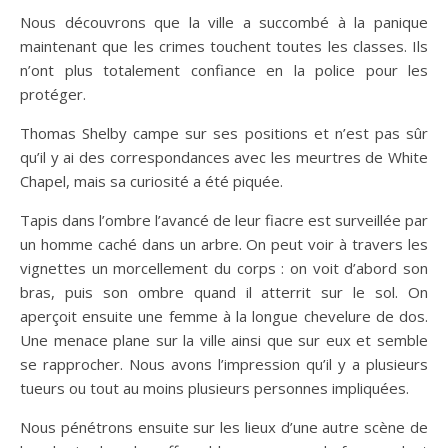
Nous découvrons que la ville a succombé à la panique
maintenant que les crimes touchent toutes les classes. Ils
n’ont plus totalement confiance en la police pour les
protéger.
Thomas Shelby campe sur ses positions et n’est pas sûr
qu’il y ai des correspondances avec les meurtres de White
Chapel, mais sa curiosité a été piquée.
Tapis dans l’ombre l’avancé de leur fiacre est surveillée par
un homme caché dans un arbre. On peut voir à travers les
vignettes un morcellement du corps : on voit d’abord son
bras, puis son ombre quand il atterrit sur le sol. On
aperçoit ensuite une femme à la longue chevelure de dos.
Une menace plane sur la ville ainsi que sur eux et semble
se rapprocher. Nous avons l’impression qu’il y a plusieurs
tueurs ou tout au moins plusieurs personnes impliquées.
Nous pénétrons ensuite sur les lieux d’une autre scène de