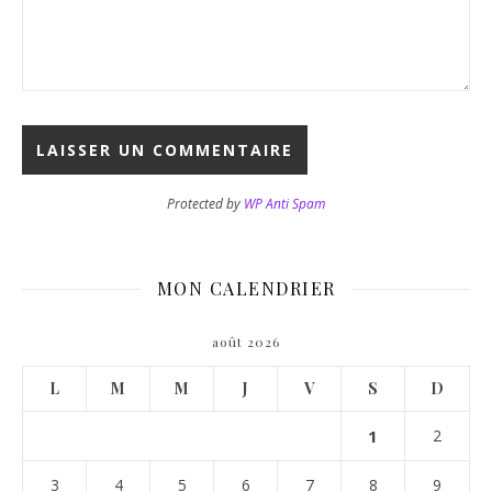
Protected by
WP Anti Spam
MON CALENDRIER
août 2026
L
M
M
J
V
S
D
1
2
3
4
5
6
7
8
9