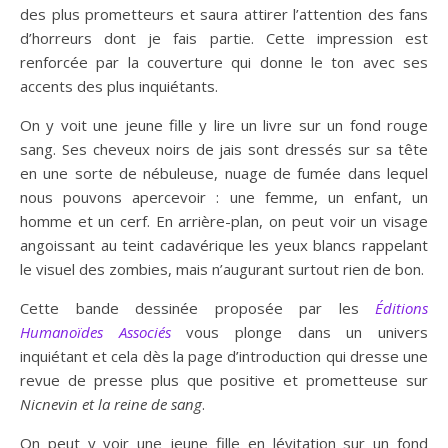
des plus prometteurs et saura attirer l’attention des fans
d’horreurs dont je fais partie. Cette impression est
renforcée par la couverture qui donne le ton avec ses
accents des plus inquiétants.
On y voit une jeune fille y lire un livre sur un fond rouge
sang. Ses cheveux noirs de jais sont dressés sur sa tête
en une sorte de nébuleuse, nuage de fumée dans lequel
nous pouvons apercevoir : une femme, un enfant, un
homme et un cerf. En arrière-plan, on peut voir un visage
angoissant au teint cadavérique les yeux blancs rappelant
le visuel des zombies, mais n’augurant surtout rien de bon.
Cette bande dessinée proposée par les
Éditions
Humanoïdes Associés
vous plonge dans un univers
inquiétant et cela dès la page d’introduction qui dresse une
revue de presse plus que positive et prometteuse sur
Nicnevin et la reine de sang
.
On peut y voir une jeune fille en lévitation sur un fond