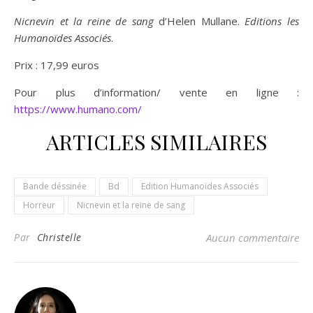
Nicnevin et la reine de sang
d’Helen Mullane.
Editions les
Humanoïdes Associés
.
Prix : 17,99 euros
Pour plus d’information/ vente en ligne :
https://www.humano.com/
ARTICLES SIMILAIRES
Bande déssinée
Bd
Edition Humanoïdes Associés
Horreur
Nicnevin et la reine de sang
Par
Christelle
Aucun commentaire