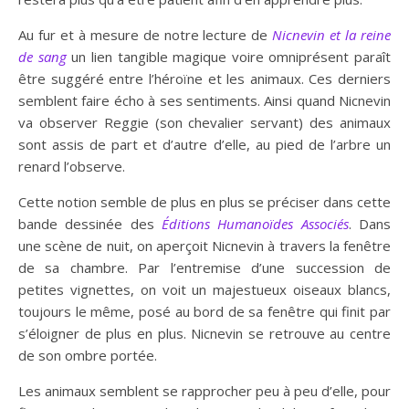
Au fur et à mesure de notre lecture de
Nicnevin et la reine
de sang
un lien tangible magique voire omniprésent paraît
être suggéré entre l’héroïne et les animaux. Ces derniers
semblent faire écho à ses sentiments. Ainsi quand Nicnevin
va observer Reggie (son chevalier servant) des animaux
sont assis de part et d’autre d’elle, au pied de l’arbre un
renard l’observe.
Cette notion semble de plus en plus se préciser dans cette
bande dessinée des
Éditions Humanoïdes Associés
. Dans
une scène de nuit, on aperçoit Nicnevin à travers la fenêtre
de sa chambre. Par l’entremise d’une succession de
petites vignettes, on voit un majestueux oiseaux blancs,
toujours le même, posé au bord de sa fenêtre qui finit par
s’éloigner de plus en plus. Nicnevin se retrouve au centre
de son ombre portée.
Les animaux semblent se rapprocher peu à peu d’elle, pour