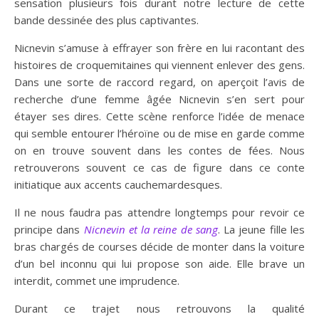
sensation plusieurs fois durant notre lecture de cette
bande dessinée des plus captivantes.
Nicnevin s’amuse à effrayer son frère en lui racontant des
histoires de croquemitaines qui viennent enlever des gens.
Dans une sorte de raccord regard, on aperçoit l’avis de
recherche d’une femme âgée Nicnevin s’en sert pour
étayer ses dires. Cette scène renforce l’idée de menace
qui semble entourer l’héroïne ou de mise en garde comme
on en trouve souvent dans les contes de fées. Nous
retrouverons souvent ce cas de figure dans ce conte
initiatique aux accents cauchemardesques.
Il ne nous faudra pas attendre longtemps pour revoir ce
principe dans
Nicnevin et la reine de sang
. La jeune fille les
bras chargés de courses décide de monter dans la voiture
d’un bel inconnu qui lui propose son aide. Elle brave un
interdit, commet une imprudence.
Durant ce trajet nous retrouvons la qualité