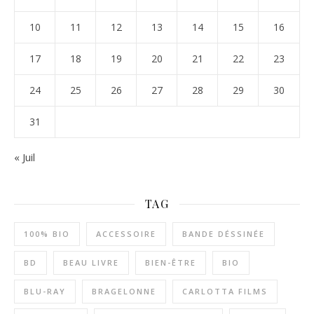
10
11
12
13
14
15
16
17
18
19
20
21
22
23
24
25
26
27
28
29
30
31
« Juil
TAG
100% BIO
ACCESSOIRE
BANDE DÉSSINÉE
BD
BEAU LIVRE
BIEN-ÊTRE
BIO
BLU-RAY
BRAGELONNE
CARLOTTA FILMS