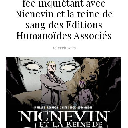
fée inquiétant avec
Nicnevin et la reine de
sang des Editions
Humanoïdes Associés
16 avril 2020