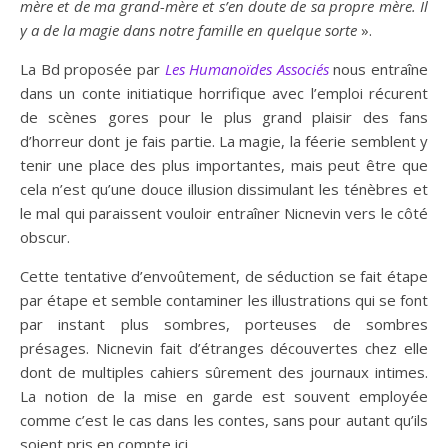
mère et de ma grand-mère et s’en doute de sa propre mère. Il
y a de la magie dans notre famille en quelque sorte
».
La Bd proposée par
Les Humanoïdes Associés
nous entraîne
dans un conte initiatique horrifique avec l’emploi récurent
de scènes gores pour le plus grand plaisir des fans
d’horreur dont je fais partie. La magie, la féerie semblent y
tenir une place des plus importantes, mais peut être que
cela n’est qu’une douce illusion dissimulant les ténèbres et
le mal qui paraissent vouloir entraîner Nicnevin vers le côté
obscur.
Cette tentative d’envoûtement, de séduction se fait étape
par étape et semble contaminer les illustrations qui se font
par instant plus sombres, porteuses de sombres
présages. Nicnevin fait d’étranges découvertes chez elle
dont de multiples cahiers sûrement des journaux intimes.
La notion de la mise en garde est souvent employée
comme c’est le cas dans les contes, sans pour autant qu’ils
soient pris en compte ici.