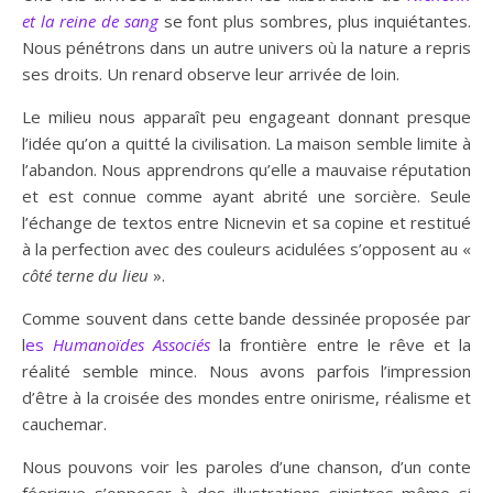
et la reine de sang
se font plus sombres, plus inquiétantes.
Nous pénétrons dans un autre univers où la nature a repris
ses droits. Un renard observe leur arrivée de loin.
Le milieu nous apparaît peu engageant donnant presque
l’idée qu’on a quitté la civilisation. La maison semble limite à
l’abandon. Nous apprendrons qu’elle a mauvaise réputation
et est connue comme ayant abrité une sorcière. Seule
l’échange de textos entre Nicnevin et sa copine et restitué
à la perfection avec des couleurs acidulées s’opposent au «
côté terne du lieu
».
Comme souvent dans cette bande dessinée proposée par
l
es
Humanoïdes Associés
la frontière entre le rêve et la
réalité semble mince. Nous avons parfois l’impression
d’être à la croisée des mondes entre onirisme, réalisme et
cauchemar.
Nous pouvons voir les paroles d’une chanson, d’un conte