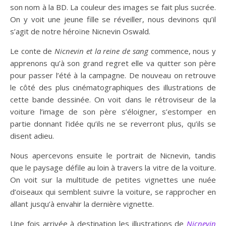
son nom à la BD. La couleur des images se fait plus sucrée.
On y voit une jeune fille se réveiller, nous devinons qu’il
s’agit de notre héroïne Nicnevin Oswald.
Le conte de
Nicnevin et la reine de sang
commence, nous y
apprenons qu’à son grand regret elle va quitter son père
pour passer l’été à la campagne. De nouveau on retrouve
le côté des plus cinématographiques des illustrations de
cette bande dessinée. On voit dans le rétroviseur de la
voiture l’image de son père s’éloigner, s’estomper en
partie donnant l’idée qu’ils ne se reverront plus, qu’ils se
disent adieu.
Nous apercevons ensuite le portrait de Nicnevin, tandis
que le paysage défile au loin à travers la vitre de la voiture.
On voit sur la multitude de petites vignettes une nuée
d’oiseaux qui semblent suivre la voiture, se rapprocher en
allant jusqu’à envahir la dernière vignette.
Une fois arrivée à destination les illustrations de
Nicnevin