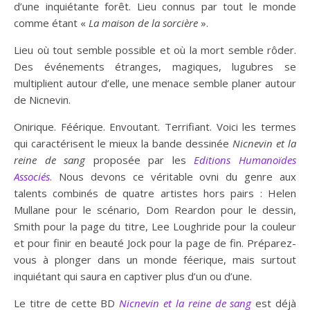
d’une inquiétante forêt. Lieu connus par tout le monde
comme étant «
La maison de la sorcière
».
Lieu où tout semble possible et où la mort semble rôder.
Des événements étranges, magiques, lugubres se
multiplient autour d’elle, une menace semble planer autour
de Nicnevin.
Onirique. Féérique. Envoutant. Terrifiant. Voici les termes
qui caractérisent le mieux la bande dessinée
Nicnevin et la
reine de sang
proposée par les
Editions Humanoïdes
Associés
. Nous devons ce véritable ovni du genre aux
talents combinés de quatre artistes hors pairs : Helen
Mullane pour le scénario, Dom Reardon pour le dessin,
Smith pour la page du titre, Lee Loughride pour la couleur
et pour finir en beauté Jock pour la page de fin. Préparez-
vous à plonger dans un monde féerique, mais surtout
inquiétant qui saura en captiver plus d’un ou d’une.
Le titre de cette BD
Nicnevin et la reine de sang
est déjà