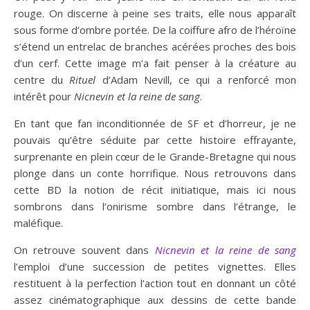
rouge. On discerne à peine ses traits, elle nous apparaît
sous forme d’ombre portée. De la coiffure afro de l’héroïne
s’étend un entrelac de branches acérées proches des bois
d’un cerf. Cette image m’a fait penser à la créature au
centre du
Rituel
d’Adam Nevill, ce qui a renforcé mon
intérêt pour
Nicnevin et la reine de sang
.
En tant que fan inconditionnée de SF et d’horreur, je ne
pouvais qu’être séduite par cette histoire effrayante,
surprenante en plein cœur de le Grande-Bretagne qui nous
plonge dans un conte horrifique. Nous retrouvons dans
cette BD la notion de récit initiatique, mais ici nous
sombrons dans l’onirisme sombre dans l’étrange, le
maléfique.
On retrouve souvent dans
Nicnevin et la reine de sang
l’emploi d’une succession de petites vignettes. Elles
restituent à la perfection l’action tout en donnant un côté
assez cinématographique aux dessins de cette bande