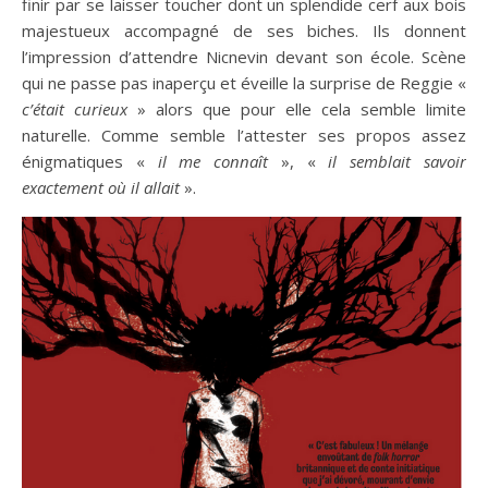
finir par se laisser toucher dont un splendide cerf aux bois
majestueux accompagné de ses biches. Ils donnent
l’impression d’attendre Nicnevin devant son école. Scène
qui ne passe pas inaperçu et éveille la surprise de Reggie «
c’était curieux
» alors que pour elle cela semble limite
naturelle. Comme semble l’attester ses propos assez
énigmatiques «
il me connaît
», «
il semblait savoir
exactement où il allait
».