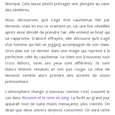
féerique. Cela laisse plutôt présager une plongée au cœur
des ténèbres.
Nous découvrons qu’il s’agit d’un cauchemar fait par
Nicnevin, mais en est-ce vraiment un, car une fois réveillée
après avoir décidé de prendre l’air, elle entend un bruit qui
se rapproche. D’abord effrayée, elle découvre qu’il s’agit
d’un homme qui fait un jogging accompagné de son chien.
Gros plan sur ce dernier dans une image qui reprend à la
perfection celle du cauchemar. Le chien est à nouveau tout
crocs dehors, seuls ses yeux sont différents. Ils sont
blancs limitent révulsés et non pas rouge. Le rêve de
Nicnevin semble alors prendre des accents de vision
prémonitoire.
L’atmosphère change à nouveau comme c’est souvent le
cas dans
N
icnevin et la reine de sang
. La forêt au grand jour
apparaît tout de suite moins menaçante, plus colorée. On
dirait que deux univers distincts coexistent. On aura cette