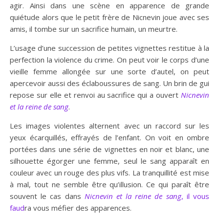
agir. Ainsi dans une scène en apparence de grande
quiétude alors que le petit frère de Nicnevin joue avec ses
amis, il tombe sur un sacrifice humain, un meurtre.
L’usage d’une succession de petites vignettes restitue à la
perfection la violence du crime. On peut voir le corps d’une
vieille femme allongée sur une sorte d’autel, on peut
apercevoir aussi des éclaboussures de sang. Un brin de gui
repose sur elle et renvoi au sacrifice qui a ouvert
Nicnevin
et la reine de sang
.
Les images violentes alternent avec un raccord sur les
yeux écarquillés, effrayés de l’enfant. On voit en ombre
portées dans une série de vignettes en noir et blanc, une
silhouette égorger une femme, seul le sang apparaît en
couleur avec un rouge des plus vifs. La tranquillité est mise
à mal, tout ne semble être qu’illusion. Ce qui paraît être
souvent le cas dans
Nicnevin et la reine de sang
, il vous
faud
ra vous méfier des apparences.