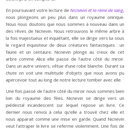
En poursuivant votre lecture de
Nicnevin et la reine de sang
,
nous plongeons un peu plus dans un royaume onirique.
Nous nous doutons que nous sommes à nouveau dans un
des rêves de Nicnevin. Nous retrouvons le même arbre à
la fois majestueux et inquiétant, elle se dirige vers lui sous
le regard inquisiteur de deux créatures fantastiques : un
faune et un centaure. Nicnevin plonge au creux de cet
arbre comme Alice elle passe de l’autre côté du miroir.
Dans un autre univers, vêtue d’une robe blanche. Durant sa
chute on voit une multitude d’objets que nous avons pu
apercevoir tout au long de notre lecture tomber avec elle.
Une fois passé de l’autre côté du miroir nous sommes bien
loin du royaume des fées. Nicnevin se dirige vers un
piédestal incandescent sur lequel repose un livre. Ce
dernier nous renvoi à celui qu’elle a trouvé chez elle et
nous apparait comme une mise en garde. Quand Nicnevin
veut l’attraper le livre se referme violemment. Une fois de