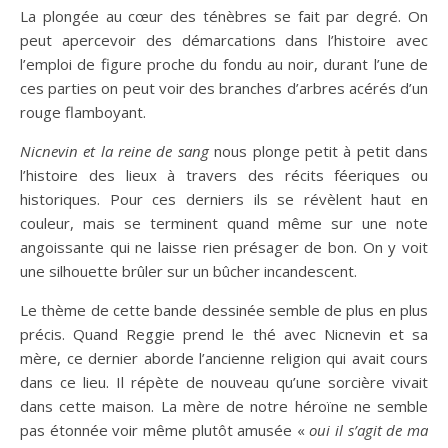
La plongée au cœur des ténèbres se fait par degré. On
peut apercevoir des démarcations dans l’histoire avec
l’emploi de figure proche du fondu au noir, durant l’une de
ces parties on peut voir des branches d’arbres acérés d’un
rouge flamboyant.
Nicnevin et la reine de sang
nous plonge petit à petit dans
l’histoire des lieux à travers des récits féeriques ou
historiques. Pour ces derniers ils se révèlent haut en
couleur, mais se terminent quand même sur une note
angoissante qui ne laisse rien présager de bon. On y voit
une silhouette brûler sur un bûcher incandescent.
Le thème de cette bande dessinée semble de plus en plus
précis. Quand Reggie prend le thé avec Nicnevin et sa
mère, ce dernier aborde l’ancienne religion qui avait cours
dans ce lieu. Il répète de nouveau qu’une sorcière vivait
dans cette maison. La mère de notre héroïne ne semble
pas étonnée voir même plutôt amusée «
oui il s’agit de ma