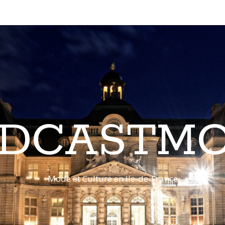
DCASTM
Mode et Culture en Ile-de-France