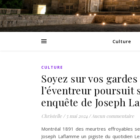
Culture
CULTURE
Soyez sur vos gardes 
l’éventreur poursuit
enquête de Joseph L
Christelle
/
5 mai 2024
/
Aucun commentaire
Montréal 1891 des meurtres effroyables se m
Joseph Laflamme un pigiste du quotidien Le 