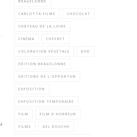
BRAGELONNE
CARLOTTA FILMS
CHOCOLAT
CHÂTEAU DE LA LOIRE
CINÉMA
COFFRET
COLORATION VÉGÉTALE
DVD
EDITION BRAGELONNE
EDITIONS DE L'OPPORTUN
EXPOSITION
EXPOSITION TEMPORAIRE
FILM
FILM D'HORREUR
u:
FILMS
GEL DOUCHE