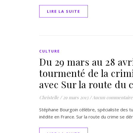
LIRE LA SUITE
CULTURE
Du 29 mars au 28 avri
tourmenté de la crimi
avec Sur la route du 
Christelle
/
29 mars 2013
/
Aucun commentaire
Stéphane Bourgoin célèbre, spécialiste des t
inédite en France. Sur la route du crime se 