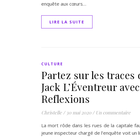
enquête aux cœurs…
LIRE LA SUITE
CULTURE
Partez sur les traces
Jack L’Éventreur avec
Reflexions
Christelle
/
30 mai 2020
/
Un commentaire
La mort rôde dans les rues de la capitale fa
jeune inspecteur chargé de l’enquête voit un l