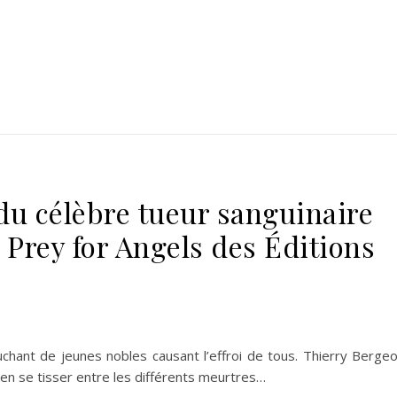
 du célèbre tueur sanguinaire
 Prey for Angels des Éditions
uchant de jeunes nobles causant l’effroi de tous. Thierry Berge
ien se tisser entre les différents meurtres…