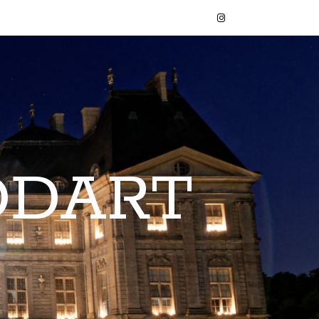
ODART