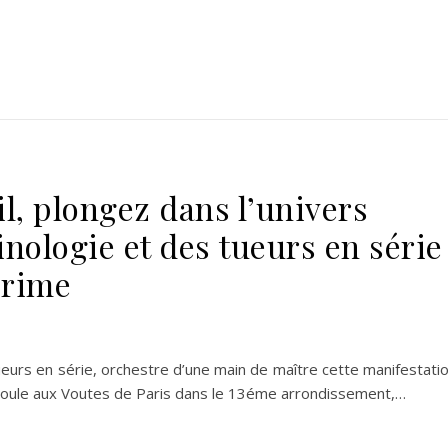
l, plongez dans l’univers
nologie et des tueurs en série
crime
ueurs en série, orchestre d’une main de maître cette manifestati
déroule aux Voutes de Paris dans le 13éme arrondissement,…