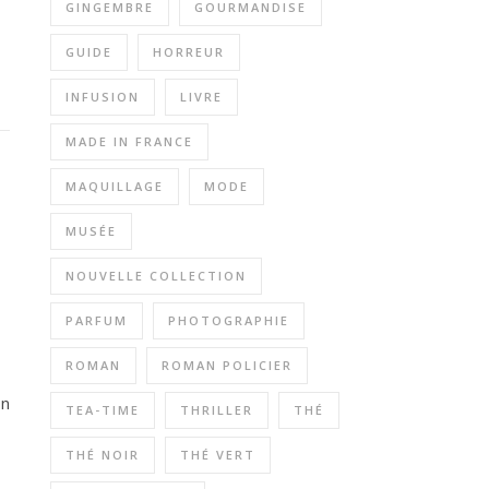
GINGEMBRE
GOURMANDISE
GUIDE
HORREUR
INFUSION
LIVRE
MADE IN FRANCE
MAQUILLAGE
MODE
MUSÉE
NOUVELLE COLLECTION
PARFUM
PHOTOGRAPHIE
ROMAN
ROMAN POLICIER
on
TEA-TIME
THRILLER
THÉ
THÉ NOIR
THÉ VERT