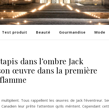
Test produit
Beauté
Gourmandise
Mode
tapis dans l’ombre Jack
 son œuvre dans la première
aflamme
ultiplient. Tous rappellent les œuvres de Jack l’éventreur. Se
Canadien leur prête l’attention qu’ils méritent. Cependant cet