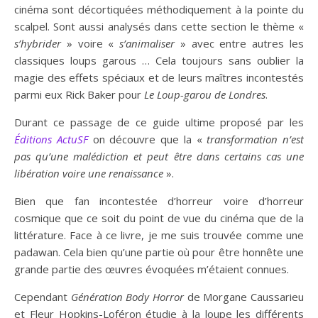
cinéma sont décortiquées méthodiquement à la pointe du
scalpel. Sont aussi analysés dans cette section le thème «
s’hybrider
» voire «
s’animaliser
» avec entre autres les
classiques loups garous … Cela toujours sans oublier la
magie des effets spéciaux et de leurs maîtres incontestés
parmi eux Rick Baker pour
Le Loup-garou de Londres
.
Durant ce passage de ce guide ultime proposé par les
Éditions ActuSF
on découvre que la «
transformation n’est
pas qu’une malédiction et peut être dans certains cas une
libération voire une renaissance
».
Bien que fan incontestée d’horreur voire d’horreur
cosmique que ce soit du point de vue du cinéma que de la
littérature. Face à ce livre, je me suis trouvée comme une
padawan. Cela bien qu’une partie où pour être honnête une
grande partie des œuvres évoquées m’étaient connues.
Cependant
Génération Body Horror
de Morgane Caussarieu
et Fleur Hopkins-Loféron étudie à la loupe les différents