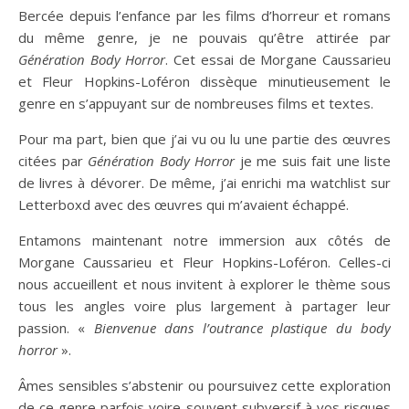
Bercée depuis l’enfance par les films d’horreur et romans
du même genre, je ne pouvais qu’être attirée par
Génération Body Horror
. Cet essai de Morgane Caussarieu
et Fleur Hopkins-Loféron dissèque minutieusement le
genre en s’appuyant sur de nombreuses films et textes.
Pour ma part, bien que j’ai vu ou lu une partie des œuvres
citées par
Génération Body Horror
je me suis fait une liste
de livres à dévorer. De même, j’ai enrichi ma watchlist sur
Letterboxd avec des œuvres qui m’avaient échappé.
Entamons maintenant notre immersion aux côtés de
Morgane Caussarieu et Fleur Hopkins-Loféron. Celles-ci
nous accueillent et nous invitent à explorer le thème sous
tous les angles voire plus largement à partager leur
passion. «
Bienvenue dans l’outrance plastique du body
horror
».
Âmes sensibles s’abstenir ou poursuivez cette exploration
de ce genre parfois voire souvent subversif à vos risques