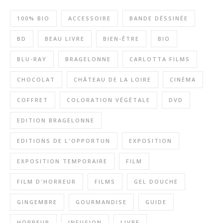
100% BIO
ACCESSOIRE
BANDE DÉSSINÉE
BD
BEAU LIVRE
BIEN-ÊTRE
BIO
BLU-RAY
BRAGELONNE
CARLOTTA FILMS
CHOCOLAT
CHÂTEAU DE LA LOIRE
CINÉMA
COFFRET
COLORATION VÉGÉTALE
DVD
EDITION BRAGELONNE
EDITIONS DE L'OPPORTUN
EXPOSITION
EXPOSITION TEMPORAIRE
FILM
FILM D'HORREUR
FILMS
GEL DOUCHE
GINGEMBRE
GOURMANDISE
GUIDE
HORREUR
INFUSION
LIVRE