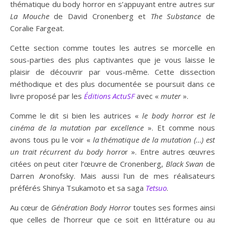
thématique du body horror en s’appuyant entre autres sur
La Mouche
de David Cronenberg et
The Substance
de
Coralie Fargeat.
Cette section comme toutes les autres se morcelle en
sous-parties des plus captivantes que je vous laisse le
plaisir de découvrir par vous-même. Cette dissection
méthodique et des plus documentée se poursuit dans ce
livre proposé par les
Éditions ActuSF
avec «
muter
».
Comme le dit si bien les autrices «
le body horror est le
cinéma de la mutation par excellence
». Et comme nous
avons tous pu le voir «
la thématique de la mutation (…) est
un trait récurrent du body horro
r ». Entre autres œuvres
citées on peut citer l’œuvre de Cronenberg,
Black Swan
de
Darren Aronofsky. Mais aussi l’un de mes réalisateurs
préférés Shinya Tsukamoto et sa saga
Tetsuo
.
Au cœur de
Génération Body Horror
toutes ses formes ainsi
que celles de l’horreur que ce soit en littérature ou au