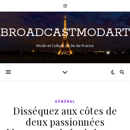
BROADCASTMODART
Mode et Culture en Ile-de-France
GÉNÉRAL
Disséquez aux côtes de
deux passionnées