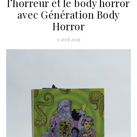
l’horreur et le body horror
avec Génération Body
Horror
6 avril 2026