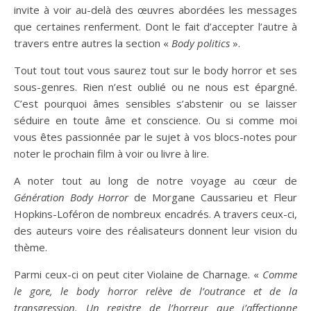
invite à voir au-delà des œuvres abordées les messages
que certaines renferment. Dont le fait d’accepter l’autre à
travers entre autres la section «
Body politics
».
Tout tout tout vous saurez tout sur le body horror et ses
sous-genres. Rien n’est oublié ou ne nous est épargné.
C’est pourquoi âmes sensibles s’abstenir ou se laisser
séduire en toute âme et conscience. Ou si comme moi
vous êtes passionnée par le sujet à vos blocs-notes pour
noter le prochain film à voir ou livre à lire.
A noter tout au long de notre voyage au cœur de
Génération Body Horror
de Morgane Caussarieu et Fleur
Hopkins-Loféron de nombreux encadrés. A travers ceux-ci,
des auteurs voire des réalisateurs donnent leur vision du
thème.
Parmi ceux-ci on peut citer Violaine de Charnage. «
Comme
le gore, le body horror relève de l’outrance et de la
transgression. Un registre de l’horreur que j’affectionne