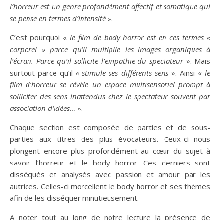
l’horreur est un genre profondément affectif et somatique qui
se pense en termes d’intensité
».
C’est pourquoi «
le film de body horror est en ces termes «
corporel » parce qu’il multiplie les images organiques à
l’écran. Parce qu’il sollicite l’empathie du spectateur
». Mais
surtout parce qu’il
« stimule ses différents sens
». Ainsi «
le
film d’horreur se révèle un espace multisensoriel prompt à
solliciter des sens inattendus chez le spectateur souvent par
association d’idées…
».
Chaque section est composée de parties et de sous-
parties aux titres des plus évocateurs. Ceux-ci nous
plongent encore plus profondément au cœur du sujet à
savoir l’horreur et le body horror. Ces derniers sont
disséqués et analysés avec passion et amour par les
autrices. Celles-ci morcellent le body horror et ses thèmes
afin de les disséquer minutieusement.
A noter tout au long de notre lecture la présence de