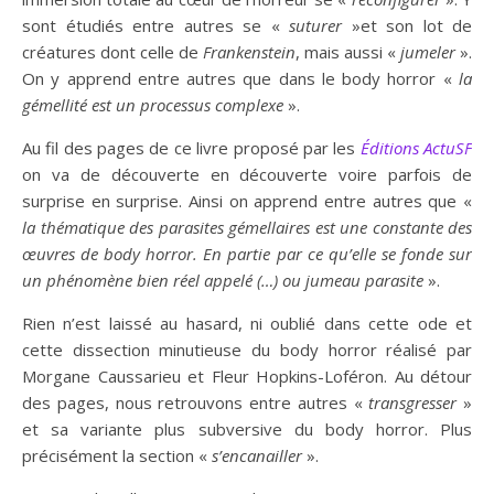
sont étudiés entre autres se «
suturer
»et son lot de
créatures dont celle de
Frankenstein
, mais aussi «
jumeler
».
On y apprend entre autres que dans le body horror «
la
gémellité est un processus complexe
».
Au fil des pages de ce livre proposé par les
Éditions ActuSF
on va de découverte en découverte voire parfois de
surprise en surprise. Ainsi on apprend entre autres que «
la thématique des parasites gémellaires est une constante des
œuvres de body horror. En partie par ce qu’elle se fonde sur
un phénomène bien réel appelé (…) ou jumeau parasite
».
Rien n’est laissé au hasard, ni oublié dans cette ode et
cette dissection minutieuse du body horror réalisé par
Morgane Caussarieu et Fleur Hopkins-Loféron. Au détour
des pages, nous retrouvons entre autres «
transgresser
»
et sa variante plus subversive du body horror. Plus
précisément la section «
s’encanailler
».