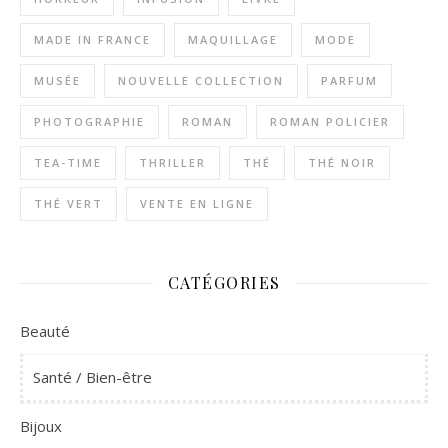
MADE IN FRANCE
MAQUILLAGE
MODE
MUSÉE
NOUVELLE COLLECTION
PARFUM
PHOTOGRAPHIE
ROMAN
ROMAN POLICIER
TEA-TIME
THRILLER
THÉ
THÉ NOIR
THÉ VERT
VENTE EN LIGNE
CATÉGORIES
Beauté
Santé / Bien-être
Bijoux