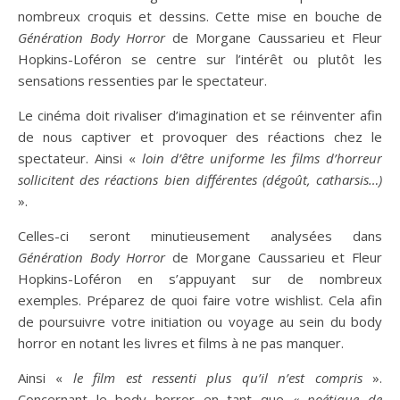
nombreux croquis et dessins. Cette mise en bouche de
Génération Body Horror
de Morgane Caussarieu et Fleur
Hopkins-Loféron se centre sur l’intérêt ou plutôt les
sensations ressenties par le spectateur.
Le cinéma doit rivaliser d’imagination et se réinventer afin
de nous captiver et provoquer des réactions chez le
spectateur. Ainsi «
loin d’être uniforme les films d’horreur
sollicitent des réactions bien différentes (dégoût, catharsis…)
».
Celles-ci seront minutieusement analysées dans
Génération Body Horror
de Morgane Caussarieu et Fleur
Hopkins-Loféron en s’appuyant sur de nombreux
exemples. Préparez de quoi faire votre wishlist. Cela afin
de poursuivre votre initiation ou voyage au sein du body
horror en notant les livres et films à ne pas manquer.
Ainsi «
le film est ressenti plus qu’il n’est compris
».
Concernant le body horror en tant que
« poétique de