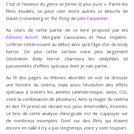
C’est là l’essence du genre sa forme la plus pure
». Parmi les
films étudiés, on peut citer entre autres
La Mouche
de
David Cronenberg et
The Thing
de
John Carpenter
.
Au cours de cette partie de ce livre proposé par les
Éditions ActuSF
, Morgane Caussarieu et Fleur Hopkins-
Loféron s’intéressent au début ainsi qu’à l’âge d’or du body
horror. De plus cette section voire plus largement
Génération Body Horror
charmera les cinéphiles et
passionnées d’effets spéciaux dont je vais partie.
Au fil des pages ou thèmes abordés on voit se dresser
une histoire du cinéma, mais aussi l’évolution des effets
spéciaux à travers les années (animatronique, latex, CGI,
voire la combinaison de plusieurs). Ainsi la magie du cinéma
et des FX prend vie devant nos yeux émerveillés, étonnés.
Le brio de cette analyse chirurgicale est de s’appuyer sur
de nombreux exemples. Dont sur des films qui étaient
encore en salle il n’y a pas longtemps voire y sont toujours.