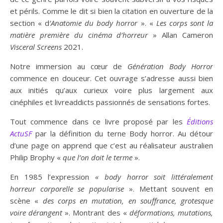
et périls. Comme le dit si bien la citation en ouverture de la
section « d
’Anatomie du body horror
». «
Les corps sont la
matière première du cinéma d’horreur
» Allan Cameron
Visceral Screens
2021.
Notre immersion au cœur de
Génération Body Horror
commence en douceur. Cet ouvrage s’adresse aussi bien
aux initiés qu’aux curieux voire plus largement aux
cinéphiles et livreaddicts passionnés de sensations fortes.
Tout commence dans ce livre proposé par les
Éditions
ActuSF
par la définition du terne Body horror. Au détour
d’une page on apprend que c’est au réalisateur australien
Philip Brophy «
que l’on doit le terme
».
En 1985 l’expression
« body horror soit littéralement
horreur corporelle se popularise
». Mettant souvent en
scène «
des corps en mutation, en souffrance, grotesque
voire dérangent
». Montrant des «
déformations, mutations,