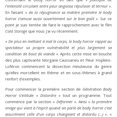
l’intensité
circulant entre peur angoisse répulsion et terreu
r ».
En faisant «
de la répugnance sa matière première le body
horror s’amuse aussi ouvertement sur le bon goût
». Sur ce
point je suis tentée de faire le rapprochement avec le film
Cold Storage
que nous j’ai vu récemment.
«
De plus en mettant à mal le corps, le body horror rappel au
spectateur sa propre vulnérabilité et plus largement sa
condition de bout de viande
». Après cette mise en bouche
des plus captivante Morgane Caussarieu et Fleur Hopkins-
Loféron commencent la dissection minutieuse du genre
qu’elles morcellent en thème et en sous-thèmes à grand
renfort d’exemples.
Pour commencer la première section de
Génération Body
Horror
s’intitule «
Distordre
» tout un programme. Tout
commence par la section «
Déformer
». Ainsi «
la première
image qui vient à l’esprit quand on parle de body horror c’est
assurément celle d’un corps changeant et distordu (…)
». «