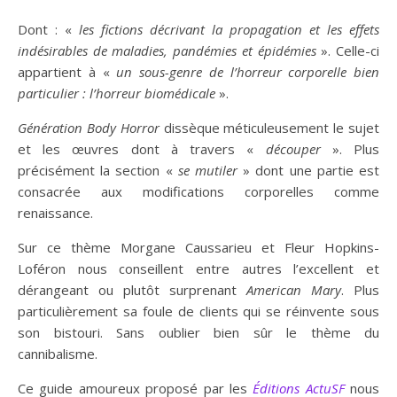
Dont : «
les fictions décrivant la propagation et les effets
indésirables de maladies, pandémies et épidémies
». Celle-ci
appartient à «
un sous-genre de l’horreur corporelle bien
particulier : l’horreur biomédicale
».
Génération Body Horror
dissèque méticuleusement le sujet
et les œuvres dont à travers «
découper
». Plus
précisément la section «
se mutiler
» dont une partie est
consacrée aux modifications corporelles comme
renaissance.
Sur ce thème Morgane Caussarieu et Fleur Hopkins-
Loféron nous conseillent entre autres l’excellent et
dérangeant ou plutôt surprenant
American Mary
. Plus
particulièrement sa foule de clients qui se réinvente sous
son bistouri. Sans oublier bien sûr le thème du
cannibalisme.
Ce guide amoureux proposé par les
Éditions ActuSF
nous