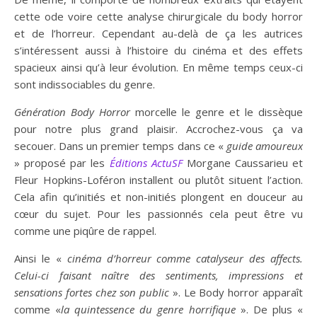
cette ode voire cette analyse chirurgicale du body horror
et de l’horreur. Cependant au-delà de ça les autrices
s’intéressent aussi à l’histoire du cinéma et des effets
spacieux ainsi qu’à leur évolution. En même temps ceux-ci
sont indissociables du genre.
Génération Body Horror
morcelle le genre et le dissèque
pour notre plus grand plaisir. Accrochez-vous ça va
secouer. Dans un premier temps dans ce «
guide amoureux
» proposé par les
Éditions ActuSF
Morgane Caussarieu et
Fleur Hopkins-Loféron installent ou plutôt situent l’action.
Cela afin qu’initiés et non-initiés plongent en douceur au
cœur du sujet. Pour les passionnés cela peut être vu
comme une piqûre de rappel.
Ainsi le «
cinéma d’horreur comme catalyseur des affects.
Celui-ci faisant naître des sentiments, impressions et
sensations fortes chez son public
». Le Body horror apparaît
comme «
la quintessence du genre horrifique
». De plus «