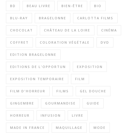
BD
BEAU LIVRE
BIEN-ÊTRE
BIO
BLU-RAY
BRAGELONNE
CARLOTTA FILMS
CHOCOLAT
CHÂTEAU DE LA LOIRE
CINÉMA
COFFRET
COLORATION VÉGÉTALE
DVD
EDITION BRAGELONNE
EDITIONS DE L'OPPORTUN
EXPOSITION
EXPOSITION TEMPORAIRE
FILM
FILM D'HORREUR
FILMS
GEL DOUCHE
GINGEMBRE
GOURMANDISE
GUIDE
HORREUR
INFUSION
LIVRE
MADE IN FRANCE
MAQUILLAGE
MODE