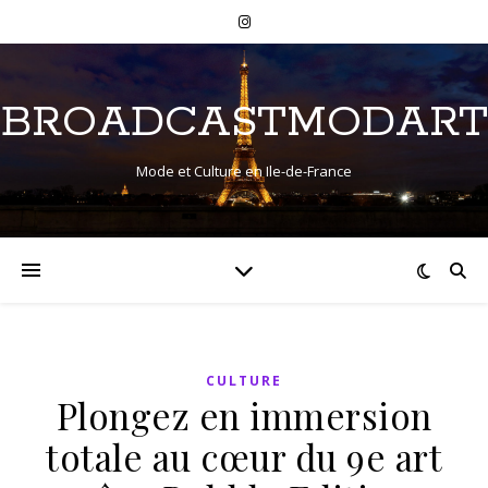
BROADCASTMODART
Mode et Culture en Ile-de-France
CULTURE
Plongez en immersion
totale au cœur du 9e art