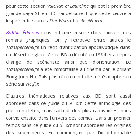
pour cette section
Valerian et Laureline
qui est la première
grande saga SF en BD. J’ai découvert que cette œuvre a
inspiré entre autres
Star Wars
et le
5e élément
.
Bubble Éditions
nous entraîne ensuite dans l’univers des
romans graphiques. On y retrouve entre autres le
Transperceneige
un récit d’anticipation apocalyptique dans
un désert de glace. Cette BD a débuté en 1984 et a depuis
changé de scénariste ainsi que d’orientation. Le
Transperceneige
a été immortalisé au cinéma par le brillant
Bong-Joon Ho. Puis plus récemment elle a été adaptée en
série sur
Netflix
.
D’autres thématiques relatives aux BD sont aussi
e
abordées dans ce guide du
9
art
. Cette anthologie des
plus complètes, mais surtout des plus captivantes, nous
convie ensuite dans l’univers des comics. Dans un premier
e
temps dans ce guide du
9
art
sont abordées les origines
des super-héros. En commençant par l’incontournable