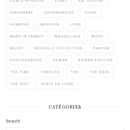
FILM D'HORREUR
FILMS
GEL DOUCHE
GINGEMBRE
GOURMANDISE
GUIDE
HORREUR
INFUSION
LIVRE
MADE IN FRANCE
MAQUILLAGE
MODE
MUSÉE
NOUVELLE COLLECTION
PARFUM
PHOTOGRAPHIE
ROMAN
ROMAN POLICIER
TEA-TIME
THRILLER
THÉ
THÉ NOIR
THÉ VERT
VENTE EN LIGNE
CATÉGORIES
Beauté