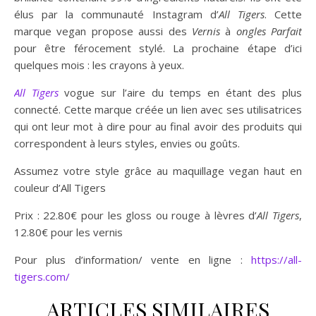
élus par la communauté Instagram d’
All Tigers
. Cette
marque vegan propose aussi des
Vernis
à
ongles Parfait
pour être férocement stylé. La prochaine étape d’ici
quelques mois : les crayons à yeux.
All Tigers
vogue sur l’aire du temps en étant des plus
connecté. Cette marque créée un lien avec ses utilisatrices
qui ont leur mot à dire pour au final avoir des produits qui
correspondent à leurs styles, envies ou goûts.
Assumez votre style grâce au maquillage vegan haut en
couleur d’All Tigers
Prix : 22.80€ pour les gloss ou rouge à lèvres d’
All Tigers
,
12.80€ pour les vernis
Pour plus d’information/ vente en ligne :
https://all-
tigers.com/
ARTICLES SIMILAIRES