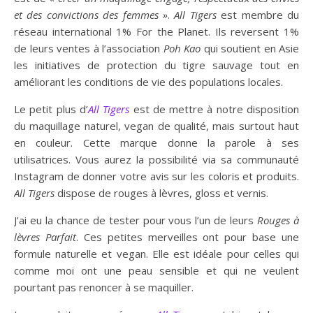
et des convictions des femmes »
.
All Tigers
est membre du
réseau international 1% For the Planet. Ils reversent 1%
de leurs ventes à l’association
Poh Kao
qui soutient en Asie
les initiatives de protection du tigre sauvage tout en
améliorant les conditions de vie des populations locales.
Le petit plus d’
All Tigers
est de mettre à notre disposition
du maquillage naturel, vegan de qualité, mais surtout haut
en couleur. Cette marque donne la parole à ses
utilisatrices. Vous aurez la possibilité via sa communauté
Instagram de donner votre avis sur les coloris et produits.
All Tigers
dispose de rouges à lèvres, gloss et vernis.
J’ai eu la chance de tester pour vous l’un de leurs
Rouges à
lèvres Parfait
. Ces petites merveilles ont pour base une
formule naturelle et vegan. Elle est idéale pour celles qui
comme moi ont une peau sensible et qui ne veulent
pourtant pas renoncer à se maquiller.