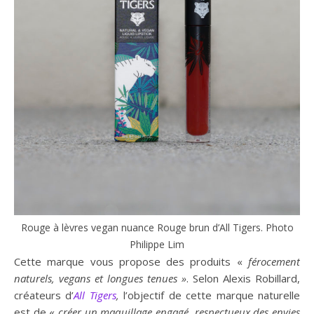
Rouge à lèvres vegan nuance Rouge brun d’All Tigers. Photo
Philippe Lim
Cette marque vous propose des produits «
férocement
naturels, vegans et longues tenues »
. Selon Alexis Robillard,
créateurs d’
All Tigers
,
l’objectif de cette marque naturelle
est de «
créer un maquillage engagé, respectueux des envies