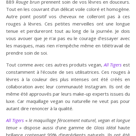
889
Rouge brun
prennent soin de vos lèvres en douceurs.
Tout en les couvrant d’un délicat voile coloré et homogène.
Autre point positif vos cheveux ne colleront pas à ces
rouges à lèvres. Ces petites merveilles ont une longue
tenue et perdureront tout au long de la journée. Je dois
vous avouer que je n’ai pas eu le courage d’essayer avec
les masques, mais rien n’empêche même en télétravail de
prendre soin de soi.
Tout comme avec ces autres produits vegan,
All Tigers
est
constamment à l’écoute de ses utilisatrices. Ces rouges à
lèvres à la couleur des plus intenses ont été créés en
collaboration avec leur communauté Instagram. Ils ont de
même été approuvés par leurs make-up experts issues du
luxe. Car maquillage vegan ou naturelle ne veut pas pour
autant dire renoncer à la qualité.
All Tigers
«
le maquillage férocement naturel, vegan et longue
tenue »
dispose aussi d’une gamme de
Gloss Idéal
haute
brillance contenant 99% d’ingrédients naturels. Ils ont été