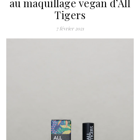
au maquillage vegan d’All
Tigers
7 février 2021