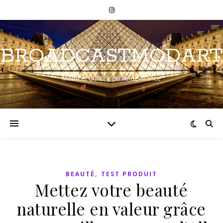
BROADCASTMODART
Mode et Culture en Ile-de-France
,
BEAUTÉ
TEST PRODUIT
Mettez votre beauté
naturelle en valeur grâce