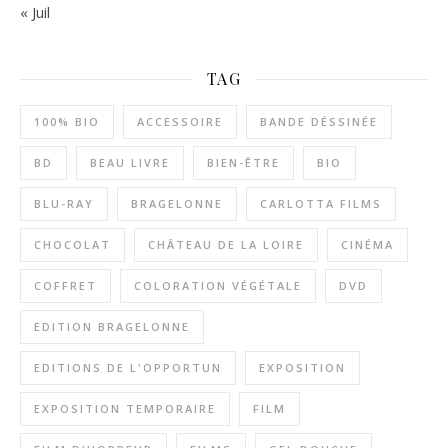
« Juil
TAG
100% BIO
ACCESSOIRE
BANDE DÉSSINÉE
BD
BEAU LIVRE
BIEN-ÊTRE
BIO
BLU-RAY
BRAGELONNE
CARLOTTA FILMS
CHOCOLAT
CHÂTEAU DE LA LOIRE
CINÉMA
COFFRET
COLORATION VÉGÉTALE
DVD
EDITION BRAGELONNE
EDITIONS DE L'OPPORTUN
EXPOSITION
EXPOSITION TEMPORAIRE
FILM