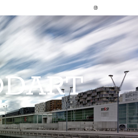
ODART