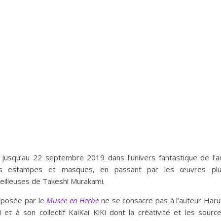
jusqu’au 22 septembre 2019 dans l’univers fantastique de l’a
 des estampes et masques, en passant par les œuvres pl
eilleuses de Takeshi Murakami.
oposée par le
Musée en Herbe
ne se consacre pas à l’auteur Haru
et à son collectif KaiKai KiKi dont la créativité et les sourc