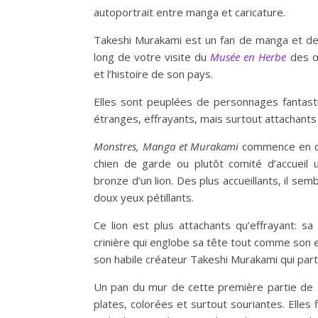
autoportrait entre manga et caricature.
Takeshi Murakami est un fan de manga et de
long de votre visite du
Musée en Herbe
des œ
et l’histoire de son pays.
Elles sont peuplées de personnages fantast
étranges, effrayants, mais surtout attachant
Monstres, Manga et Murakami
commence en do
chien de garde ou plutôt comité d’accueil 
bronze d’un lion. Des plus accueillants, il s
doux yeux pétillants.
Ce lion est plus attachants qu’effrayant: s
crinière qui englobe sa tête tout comme son 
son habile créateur Takeshi Murakami qui par
Un pan du mur de cette première partie de
plates, colorées et surtout souriantes. Elles