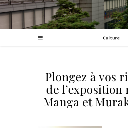
Culture
Plongez à vos r
de l’expositio
Manga et Murak