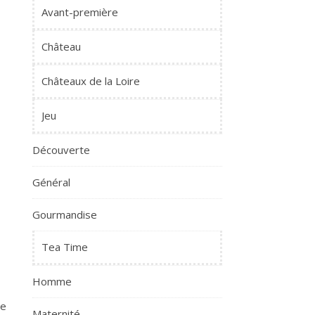
Avant-première
Château
Châteaux de la Loire
Jeu
Découverte
Général
Gourmandise
Tea Time
Homme
e
Maternité