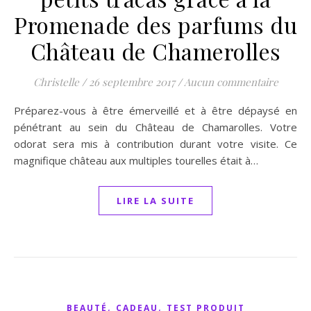
Promenade des parfums du
Château de Chamerolles
Christelle
/
26 septembre 2017
/
Aucun commentaire
Préparez-vous à être émerveillé et à être dépaysé en
pénétrant au sein du Château de Chamarolles. Votre
odorat sera mis à contribution durant votre visite. Ce
magnifique château aux multiples tourelles était à…
LIRE LA SUITE
,
,
BEAUTÉ
CADEAU
TEST PRODUIT