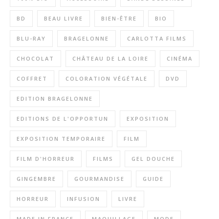
BD
BEAU LIVRE
BIEN-ÊTRE
BIO
BLU-RAY
BRAGELONNE
CARLOTTA FILMS
CHOCOLAT
CHÂTEAU DE LA LOIRE
CINÉMA
COFFRET
COLORATION VÉGÉTALE
DVD
EDITION BRAGELONNE
EDITIONS DE L'OPPORTUN
EXPOSITION
EXPOSITION TEMPORAIRE
FILM
FILM D'HORREUR
FILMS
GEL DOUCHE
GINGEMBRE
GOURMANDISE
GUIDE
HORREUR
INFUSION
LIVRE
MADE IN FRANCE
MAQUILLAGE
MODE