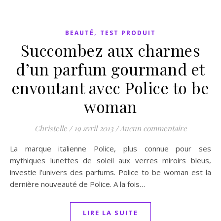
,
BEAUTÉ
TEST PRODUIT
Succombez aux charmes
d’un parfum gourmand et
envoutant avec Police to be
woman
Christelle
/
19 avril 2013
/
Aucun commentaire
La marque italienne Police, plus connue pour ses
mythiques lunettes de soleil aux verres miroirs bleus,
investie l’univers des parfums. Police to be woman est la
dernière nouveauté de Police. A la fois…
LIRE LA SUITE