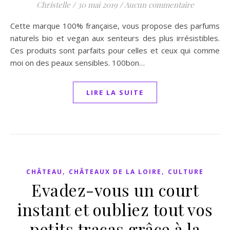
Christelle
/
30 mai 2019
/
Aucun commentaire
Cette marque 100% française, vous propose des parfums
naturels bio et vegan aux senteurs des plus irrésistibles.
Ces produits sont parfaits pour celles et ceux qui comme
moi on des peaux sensibles. 100bon…
LIRE LA SUITE
,
,
CHÂTEAU
CHÂTEAUX DE LA LOIRE
CULTURE
Evadez-vous un court
instant et oubliez tout vos
petits tracas grâce à la