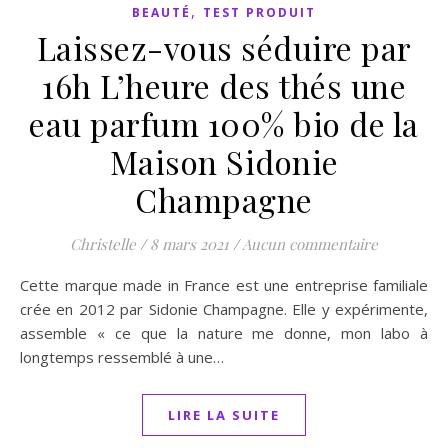
,
BEAUTÉ
TEST PRODUIT
Laissez-vous séduire par
16h L’heure des thés une
eau parfum 100% bio de la
Maison Sidonie
Champagne
Christelle
/
8 mars 2021
/
Aucun commentaire
Cette marque made in France est une entreprise familiale
crée en 2012 par Sidonie Champagne. Elle y expérimente,
assemble « ce que la nature me donne, mon labo à
longtemps ressemblé à une…
LIRE LA SUITE