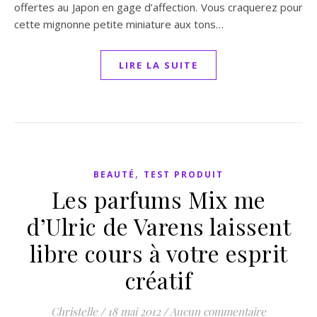
offertes au Japon en gage d’affection. Vous craquerez pour
cette mignonne petite miniature aux tons…
LIRE LA SUITE
,
BEAUTÉ
TEST PRODUIT
Les parfums Mix me
d’Ulric de Varens laissent
libre cours à votre esprit
créatif
Christelle
/
18 mai 2012
/
Aucun commentaire