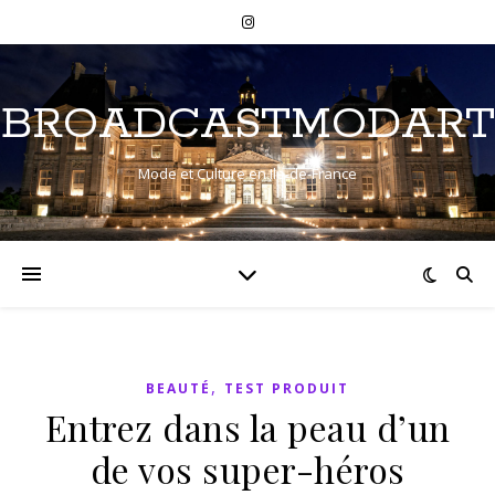
BROADCASTMODART
Mode et Culture en Ile-de-France
,
BEAUTÉ
TEST PRODUIT
Entrez dans la peau d’un
de vos super-héros