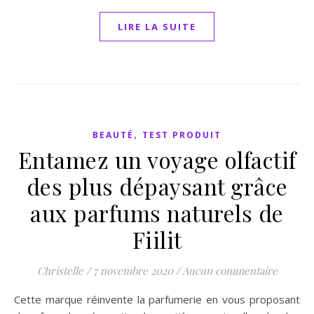
LIRE LA SUITE
,
BEAUTÉ
TEST PRODUIT
Entamez un voyage olfactif
des plus dépaysant grâce
aux parfums naturels de
Fiilit
Christelle
/
7 novembre 2020
/
Aucun commentaire
Cette marque réinvente la parfumerie en vous proposant