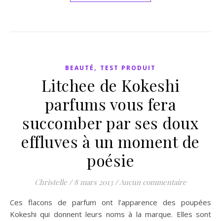
,
BEAUTÉ
TEST PRODUIT
Litchee de Kokeshi
parfums vous fera
succomber par ses doux
effluves à un moment de
poésie
Christelle
/
8 mars 2013
/
Aucun commentaire
Ces flacons de parfum ont l’apparence des poupées
Kokeshi qui donnent leurs noms à la marque. Elles sont