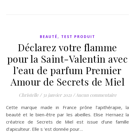
,
BEAUTÉ
TEST PRODUIT
Déclarez votre flamme
pour la Saint-Valentin avec
l’eau de parfum Premier
Amour de Secrets de Miel
Christelle
/
31 janvier 2021
/
Aucun commentaire
Cette marque made in France prône l’apithérapie, la
beauté et le bien-être par les abeilles. Elise Hernaez la
créatrice de Secrets de Miel est issue d’une famille
d’apiculteur. Elle s ‘est donnée pour…