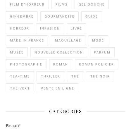
FILM D'HORREUR
FILMS
GEL DOUCHE
GINGEMBRE
GOURMANDISE
GUIDE
HORREUR
INFUSION
LIVRE
MADE IN FRANCE
MAQUILLAGE
MODE
MUSÉE
NOUVELLE COLLECTION
PARFUM
PHOTOGRAPHIE
ROMAN
ROMAN POLICIER
TEA-TIME
THRILLER
THÉ
THÉ NOIR
THÉ VERT
VENTE EN LIGNE
CATÉGORIES
Beauté