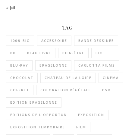
« Juil
TAG
100% BIO
ACCESSOIRE
BANDE DÉSSINÉE
BD
BEAU LIVRE
BIEN-ÊTRE
BIO
BLU-RAY
BRAGELONNE
CARLOTTA FILMS
CHOCOLAT
CHÂTEAU DE LA LOIRE
CINÉMA
COFFRET
COLORATION VÉGÉTALE
DVD
EDITION BRAGELONNE
EDITIONS DE L'OPPORTUN
EXPOSITION
EXPOSITION TEMPORAIRE
FILM