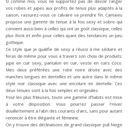
Si comme moi, vous ne supportez pas de devoir ranger
vos robes et jupes aux profits de tenus plus adaptés à la
saison, rassurez-vous ce calvaire va prendre fin. Camaïeu
propose une gamme de tenue à la fois sexy et sobre qui
convient aussi bien à celles qui ont un goût classique, celles
plus Rock et enfin pour celles ayant des tendances un peu
gothique.
Ce style que je qualifie de sexy a réussi à me séduire et
feras de même pour vous à travers son choix de produits:
jupe en cuir sexy, pantalon en cuir, veste en cuirs Coco.
Mes deux préférées une robe noire droite avec des
manches longues en dentelles et une autre dans le même
style noir classique avec une encolure en dentelle. Ces
deux tenues sont à la fois simples et originales
Pour les plus frileuses, toute une gamme d’habits est mise
à votre disposition. Vous pourrez passer l’Hiver
douillettement à l’abri des courants d’airs, sans pour autant
renoncer à être élégante et féminine.
On y trouve des déclinaisons de grand classique: pull Neige