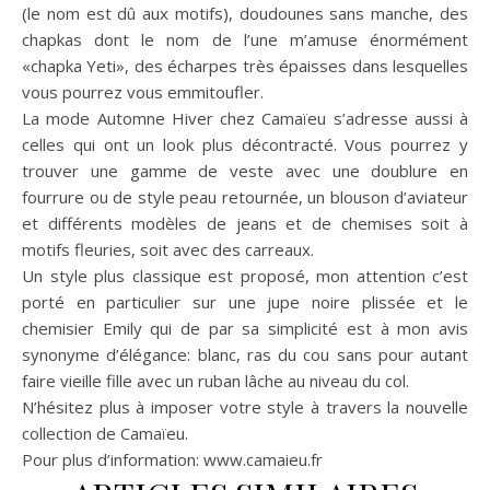
(le nom est dû aux motifs), doudounes sans manche, des
chapkas dont le nom de l’une m’amuse énormément
«chapka Yeti», des écharpes très épaisses dans lesquelles
vous pourrez vous emmitoufler.
La mode Automne Hiver chez Camaïeu s’adresse aussi à
celles qui ont un look plus décontracté. Vous pourrez y
trouver une gamme de veste avec une doublure en
fourrure ou de style peau retournée, un blouson d’aviateur
et différents modèles de jeans et de chemises soit à
motifs fleuries, soit avec des carreaux.
Un style plus classique est proposé, mon attention c’est
porté en particulier sur une jupe noire plissée et le
chemisier Emily qui de par sa simplicité est à mon avis
synonyme d’élégance: blanc, ras du cou sans pour autant
faire vieille fille avec un ruban lâche au niveau du col.
N’hésitez plus à imposer votre style à travers la nouvelle
collection de Camaïeu.
Pour plus d’information: www.camaieu.fr