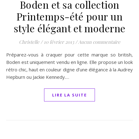
Boden et sa collection
Printemps-été pour un
style élégant et moderne
Christelle
/
10 février 2013
/
Aucun commentaire
Préparez-vous à craquer pour cette marque so british,
Boden est uniquement vendu en ligne. Elle propose un look
rétro chic, haut en couleur digne d’une élégance à la Audrey
Hepburn ou Jackie Kennedy.…
LIRE LA SUITE