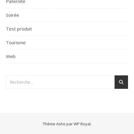
Paternité
Soirée
Test produit
Tourisme
Web
Thème Ashe par
WP Royal
.