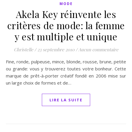
MODE
Akela Key réinvente les
critères de mode: la femme
y est multiple et unique
Christelle
/
23 septembre 2010
/
Aucun commentaire
Fine, ronde, pulpeuse, mince, blonde, rousse, brune, petite
ou grande: vous y trouverez toutes votre bonheur. Cette
marque de prêt-à-porter créatif fondé en 2006 mise sur
un large choix de formes et de…
LIRE LA SUITE