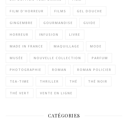
FILM D'HORREUR
FILMS
GEL DOUCHE
GINGEMBRE
GOURMANDISE
GUIDE
HORREUR
INFUSION
LIVRE
MADE IN FRANCE
MAQUILLAGE
MODE
MUSÉE
NOUVELLE COLLECTION
PARFUM
PHOTOGRAPHIE
ROMAN
ROMAN POLICIER
TEA-TIME
THRILLER
THÉ
THÉ NOIR
THÉ VERT
VENTE EN LIGNE
CATÉGORIES