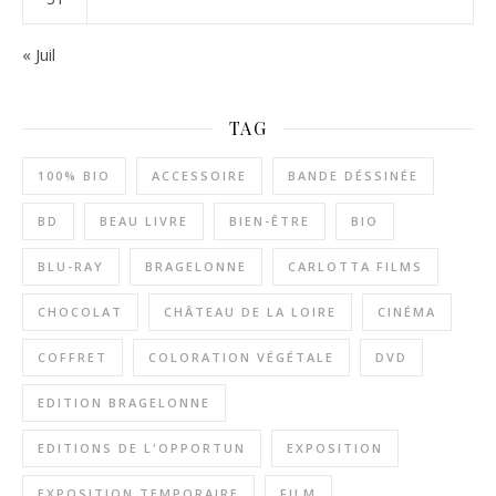
« Juil
TAG
100% BIO
ACCESSOIRE
BANDE DÉSSINÉE
BD
BEAU LIVRE
BIEN-ÊTRE
BIO
BLU-RAY
BRAGELONNE
CARLOTTA FILMS
CHOCOLAT
CHÂTEAU DE LA LOIRE
CINÉMA
COFFRET
COLORATION VÉGÉTALE
DVD
EDITION BRAGELONNE
EDITIONS DE L'OPPORTUN
EXPOSITION
EXPOSITION TEMPORAIRE
FILM