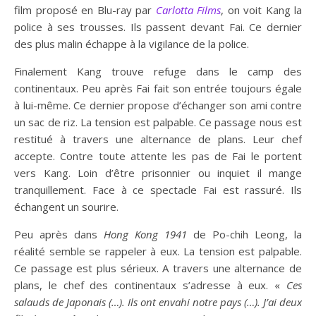
film proposé en Blu-ray par
Carlotta Films
, on voit Kang la
police à ses trousses. Ils passent devant Fai. Ce dernier
des plus malin échappe à la vigilance de la police.
Finalement Kang trouve refuge dans le camp des
continentaux. Peu après Fai fait son entrée toujours égale
à lui-même. Ce dernier propose d’échanger son ami contre
un sac de riz. La tension est palpable. Ce passage nous est
restitué à travers une alternance de plans. Leur chef
accepte. Contre toute attente les pas de Fai le portent
vers Kang. Loin d’être prisonnier ou inquiet il mange
tranquillement. Face à ce spectacle Fai est rassuré. Ils
échangent un sourire.
Peu après dans
Hong Kong 1941
de Po-chih Leong, la
réalité semble se rappeler à eux. La tension est palpable.
Ce passage est plus sérieux. A travers une alternance de
plans, le chef des continentaux s’adresse à eux. «
Ces
salauds de Japonais (…). Ils ont envahi notre pays (…). J’ai deux