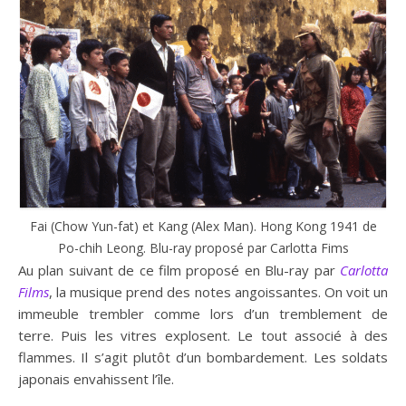
Fai (Chow Yun-fat) et Kang (Alex Man). Hong Kong 1941 de
Po-chih Leong. Blu-ray proposé par Carlotta Fims
Au plan suivant de ce film proposé en Blu-ray par
Carlotta
Films
, la musique prend des notes angoissantes. On voit un
immeuble trembler comme lors d’un tremblement de
terre. Puis les vitres explosent. Le tout associé à des
flammes. Il s’agit plutôt d’un bombardement. Les soldats
japonais envahissent l’île.