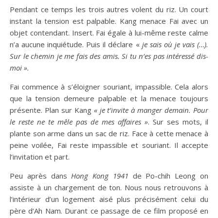
Pendant ce temps les trois autres volent du riz. Un court
instant la tension est palpable. Kang menace Fai avec un
objet contendant. Insert. Fai égale à lui-même reste calme
n’a aucune inquiétude. Puis il déclare «
je sais où je vais (…).
Sur le chemin je me fais des amis. Si tu n’es pas intéressé dis-
moi ».
Fai commence à s’éloigner souriant, impassible. Cela alors
que la tension demeure palpable et la menace toujours
présente. Plan sur Kang
« je t’invite à manger demain. Pour
le reste ne te mêle pas de mes affaires
»
. Sur ses mots, il
plante son arme dans un sac de riz. Face à cette menace à
peine voilée, Fai reste impassible et souriant. Il accepte
l’invitation et part.
Peu après dans
Hong Kong 1941
de Po-chih Leong on
assiste à un chargement de ton. Nous nous retrouvons à
l’intérieur d’un logement aisé plus précisément celui du
père d’Ah Nam. Durant ce passage de ce film proposé en