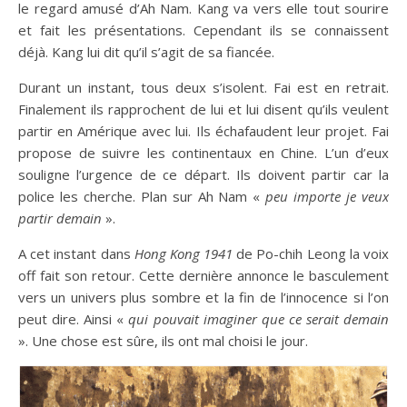
le regard amusé d’Ah Nam. Kang va vers elle tout sourire
et fait les présentations. Cependant ils se connaissent
déjà. Kang lui dit qu’il s’agit de sa fiancée.
Durant un instant, tous deux s’isolent. Fai est en retrait.
Finalement ils rapprochent de lui et lui disent qu’ils veulent
partir en Amérique avec lui. Ils échafaudent leur projet. Fai
propose de suivre les continentaux en Chine. L’un d’eux
souligne l’urgence de ce départ. Ils doivent partir car la
police les cherche. Plan sur Ah Nam «
peu importe je veux
partir demain
».
A cet instant dans
Hong Kong 1941
de Po-chih Leong la voix
off fait son retour. Cette dernière annonce le basculement
vers un univers plus sombre et la fin de l’innocence si l’on
peut dire. Ainsi «
qui pouvait imaginer que ce serait demain
». Une chose est sûre, ils ont mal choisi le jour.