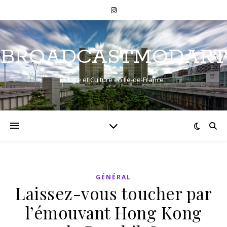
BROADCASTMODART
Mode et Culture en Ile-de-France
GÉNÉRAL
Laissez-vous toucher par
l’émouvant Hong Kong