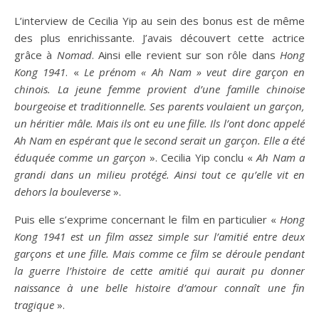
L’interview de Cecilia Yip au sein des bonus est de même
des plus enrichissante. J’avais découvert cette actrice
grâce à
Nomad
. Ainsi elle revient sur son rôle dans
Hong
Kong 1941
. «
Le prénom « Ah Nam » veut dire garçon en
chinois. La jeune femme provient d’une famille chinoise
bourgeoise et traditionnelle. Ses parents voulaient un garçon,
un héritier mâle. Mais ils ont eu une fille. Ils l’ont donc appelé
Ah Nam en espérant que le second serait un garçon.
Elle a été
éduquée comme un garçon
». Cecilia Yip conclu «
Ah Nam a
grandi dans un milieu protégé. Ainsi tout ce qu’elle vit en
dehors la bouleverse
».
Puis elle s’exprime concernant le film en particulier «
Hong
Kong 1941 est un film assez simple sur l’amitié entre deux
garçons et une fille. Mais comme ce film se déroule pendant
la guerre l’histoire de cette amitié qui aurait pu donner
naissance à une belle histoire d’amour connaît une fin
tragique
».