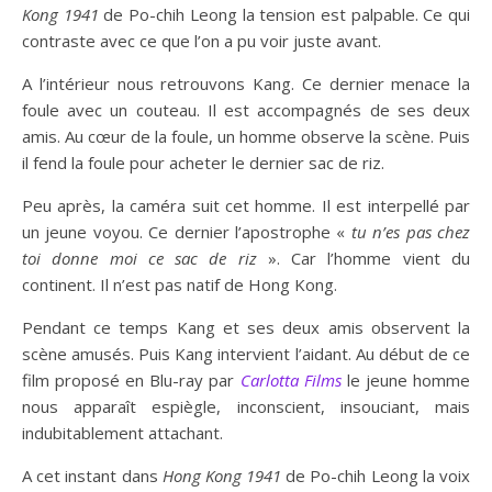
Kong 1941
de Po-chih Leong la tension est palpable. Ce qui
contraste avec ce que l’on a pu voir juste avant.
A l’intérieur nous retrouvons Kang. Ce dernier menace la
foule avec un couteau. Il est accompagnés de ses deux
amis. Au cœur de la foule, un homme observe la scène. Puis
il fend la foule pour acheter le dernier sac de riz.
Peu après, la caméra suit cet homme. Il est interpellé par
un jeune voyou. Ce dernier l’apostrophe «
tu n’es pas chez
toi donne moi ce sac de riz
». Car l’homme vient du
continent. Il n’est pas natif de Hong Kong.
Pendant ce temps Kang et ses deux amis observent la
scène amusés. Puis Kang intervient l’aidant. Au début de ce
film proposé en Blu-ray par
Carlotta Films
le jeune homme
nous apparaît espiègle, inconscient, insouciant, mais
indubitablement attachant.
A cet instant dans
Hong Kong 1941
de Po-chih Leong la voix