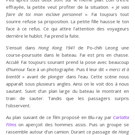
effrayée, la petite veut profiter de la situation. «
Je vais
faire de toi mon esclave personnel
». Fai toujours tout
sourire refuse sa proposition. La petite fille hausse le ton
face à ce refus. Ce qui attire l’attention des voyageurs
derrière le hublot. Fai prend la fuite.
S’ensuit dans
Hong Kong 1941
de Po-chih Leong une
course-poursuite dans le bateau. Fai est pris en chasse.
Acculé Fai toujours souriant prend la pose avec beaucoup
d’humour face à un photographe. Puis il leur dit «
merci et à
bientôt
» avant de plonger dans l’eau. Cette scène nous
apparaît sous plusieurs angles. Ainsi on le voit dos à nous
sautant. Suivit d’un plan large du bateau le montrant en
train de sauter. Tandis que les passagers surpris
l’observent.
Au plan suivant de ce film proposé en Blu-ray par
Carlotta
Films
on aperçoit des hommes assis. Puis un groupe se
rassemble autour d’un camion. Durant ce passage de
Hong