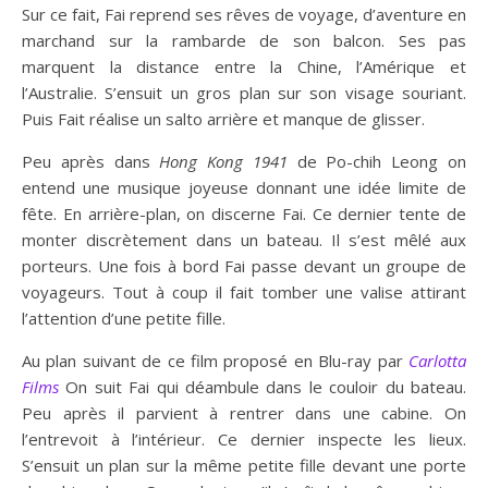
Sur ce fait, Fai reprend ses rêves de voyage, d’aventure en
marchand sur la rambarde de son balcon. Ses pas
marquent la distance entre la Chine, l’Amérique et
l’Australie. S’ensuit un gros plan sur son visage souriant.
Puis Fait réalise un salto arrière et manque de glisser.
Peu après dans
Hong Kong 1941
de Po-chih Leong on
entend une musique joyeuse donnant une idée limite de
fête. En arrière-plan, on discerne Fai. Ce dernier tente de
monter discrètement dans un bateau. Il s’est mêlé aux
porteurs. Une fois à bord Fai passe devant un groupe de
voyageurs. Tout à coup il fait tomber une valise attirant
l’attention d’une petite fille.
Au plan suivant de ce film proposé en Blu-ray par
Carlotta
Films
On suit Fai qui déambule dans le couloir du bateau.
Peu après il parvient à rentrer dans une cabine. On
l’entrevoit à l’intérieur. Ce dernier inspecte les lieux.
S’ensuit un plan sur la même petite fille devant une porte