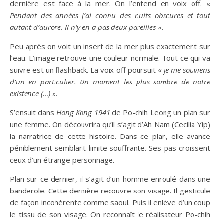
dernière est face à la mer. On l’entend en voix off. «
Pendant des années j’ai connu des nuits obscures et tout
autant d’aurore. Il n’y en a pas deux pareilles
».
Peu après on voit un insert de la mer plus exactement sur
l’eau. L’image retrouve une couleur normale. Tout ce qui va
suivre est un flashback. La voix off poursuit «
je me souviens
d’un en particulier. Un moment les plus sombre de notre
existence (…)
».
S’ensuit dans
Hong Kong 1941
de Po-chih Leong un plan sur
une femme. On découvrira qu’il s’agit d’Ah Nam (Cecilia Yip)
la narratrice de cette histoire. Dans ce plan, elle avance
péniblement semblant limite souffrante. Ses pas croissent
ceux d’un étrange personnage.
Plan sur ce dernier, il s’agit d’un homme enroulé dans une
banderole. Cette dernière recouvre son visage. Il gesticule
de façon incohérente comme saoul. Puis il enlève d’un coup
le tissu de son visage. On reconnaît le réalisateur Po-chih