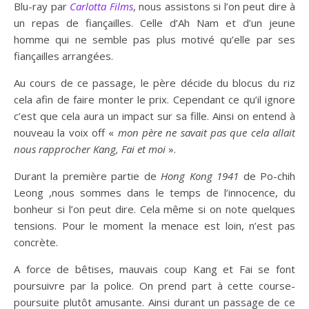
Blu-ray par
Carlotta Films
, nous assistons si l’on peut dire à
un repas de fiançailles. Celle d’Ah Nam et d’un jeune
homme qui ne semble pas plus motivé qu’elle par ses
fiançailles arrangées.
Au cours de ce passage, le père décide du blocus du riz
cela afin de faire monter le prix. Cependant ce qu’il ignore
c’est que cela aura un impact sur sa fille. Ainsi on entend à
nouveau la voix off «
mon père ne savait pas que cela allait
nous rapprocher Kang, Fai et moi
».
Durant la première partie de
Hong Kong 1941
de Po-chih
Leong ,nous sommes dans le temps de l’innocence, du
bonheur si l’on peut dire. Cela même si on note quelques
tensions. Pour le moment la menace est loin, n’est pas
concrète.
A force de bêtises, mauvais coup Kang et Fai se font
poursuivre par la police. On prend part à cette course-
poursuite plutôt amusante. Ainsi durant un passage de ce