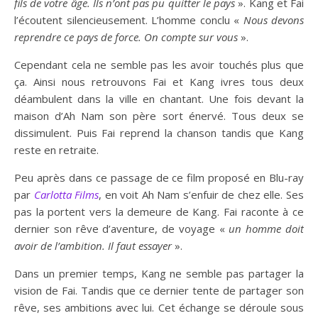
fils de votre âge. Ils n’ont pas pu quitter le pays
». Kang et Fai
l’écoutent silencieusement. L’homme conclu «
Nous devons
reprendre ce pays de force. On compte sur vous
».
Cependant cela ne semble pas les avoir touchés plus que
ça. Ainsi nous retrouvons Fai et Kang ivres tous deux
déambulent dans la ville en chantant. Une fois devant la
maison d’Ah Nam son père sort énervé. Tous deux se
dissimulent. Puis Fai reprend la chanson tandis que Kang
reste en retraite.
Peu après dans ce passage de ce film proposé en Blu-ray
par
Carlotta Films
, en voit Ah Nam s’enfuir de chez elle. Ses
pas la portent vers la demeure de Kang. Fai raconte à ce
dernier son rêve d’aventure, de voyage «
un homme doit
avoir de l’ambition. Il faut essayer
».
Dans un premier temps, Kang ne semble pas partager la
vision de Fai. Tandis que ce dernier tente de partager son
rêve, ses ambitions avec lui. Cet échange se déroule sous