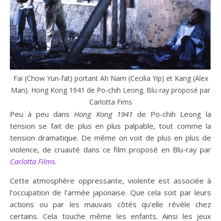
Fai (Chow Yun-fat) portant Ah Nam (Cecilia Yip) et Kang (Alex
Man). Hong Kong 1941 de Po-chih Leong. Blu-ray proposé par
Carlotta Fims
Peu à peu dans
Hong Kong 1941
de Po-chih Leong la
tension se fait de plus en plus palpable, tout comme la
tension dramatique. De même on voit de plus en plus de
violence, de cruauté dans ce film proposé en Blu-ray par
Carlotta Films
.
Cette atmosphère oppressante, violente est associée à
l’occupation de l’armée japonaise. Que cela soit par leurs
actions ou par les mauvais côtés qu’elle révèle chez
certains. Cela touche même les enfants. Ainsi les jeux