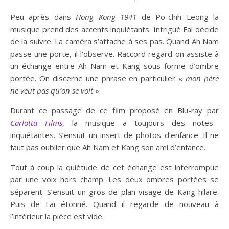
Peu après dans
Hong Kong 1941
de Po-chih Leong la
musique prend des accents inquiétants. Intrigué Fai décide
de la suivre. La caméra s’attache à ses pas. Quand Ah Nam
passe une porte, il l’observe. Raccord regard on assiste à
un échange entre Ah Nam et Kang sous forme d’ombre
portée. On discerne une phrase en particulier «
mon père
ne veut pas qu’on se voit
».
Durant ce passage de ce film proposé en Blu-ray par
Carlotta Films
, la musique a toujours des notes
inquiétantes. S’ensuit un insert de photos d’enfance. Il ne
faut pas oublier que Ah Nam et Kang son ami d’enfance.
Tout à coup la quiétude de cet échange est interrompue
par une voix hors champ. Les deux ombres portées se
séparent. S’ensuit un gros de plan visage de Kang hilare.
Puis de Fai étonné. Quand il regarde de nouveau à
l’intérieur la pièce est vide.