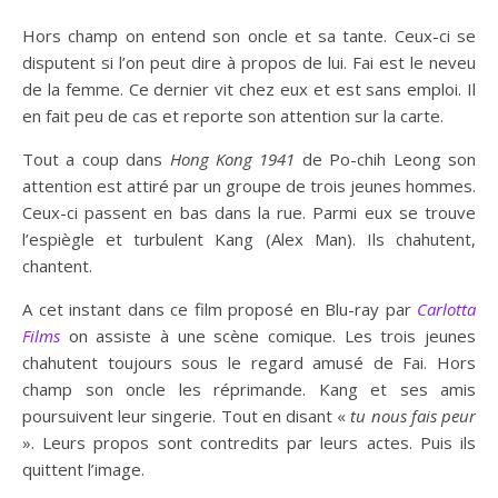
Hors champ on entend son oncle et sa tante. Ceux-ci se
disputent si l’on peut dire à propos de lui. Fai est le neveu
de la femme. Ce dernier vit chez eux et est sans emploi. Il
en fait peu de cas et reporte son attention sur la carte.
Tout a coup dans
Hong Kong 1941
de Po-chih Leong son
attention est attiré par un groupe de trois jeunes hommes.
Ceux-ci passent en bas dans la rue. Parmi eux se trouve
l’espiègle et turbulent Kang (Alex Man). Ils chahutent,
chantent.
A cet instant dans ce film proposé en Blu-ray par
Carlotta
Films
on assiste à une scène comique. Les trois jeunes
chahutent toujours sous le regard amusé de Fai. Hors
champ son oncle les réprimande. Kang et ses amis
poursuivent leur singerie. Tout en disant «
tu nous fais peur
». Leurs propos sont contredits par leurs actes. Puis ils
quittent l’image.