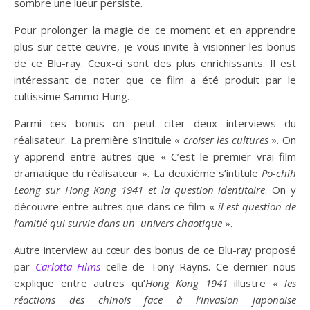
sombre une lueur persiste.
Pour prolonger la magie de ce moment et en apprendre
plus sur cette œuvre, je vous invite à visionner les bonus
de ce Blu-ray. Ceux-ci sont des plus enrichissants. Il est
intéressant de noter que ce film a été produit par le
cultissime Sammo Hung.
Parmi ces bonus on peut citer deux interviews du
réalisateur. La première s’intitule «
croiser les cultures
». On
y apprend entre autres que « C’est le premier vrai film
dramatique du réalisateur ». La deuxième s’intitule
Po-chih
Leong sur Hong Kong 1941 et la question identitaire
. On y
découvre entre autres que dans ce film «
il est question de
l’amitié qui survie dans un univers chaotique
».
Autre interview au cœur des bonus de ce Blu-ray proposé
par
Carlotta Films
celle de Tony Rayns. Ce dernier nous
explique entre autres qu’
Hong Kong 1941
illustre «
les
réactions des chinois face à l’invasion japonaise