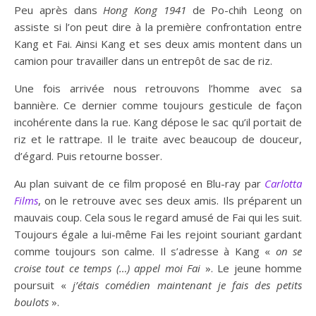
Peu après dans
Hong Kong 1941
de Po-chih Leong on
assiste si l’on peut dire à la première confrontation entre
Kang et Fai. Ainsi Kang et ses deux amis montent dans un
camion pour travailler dans un entrepôt de sac de riz.
Une fois arrivée nous retrouvons l’homme avec sa
bannière. Ce dernier comme toujours gesticule de façon
incohérente dans la rue. Kang dépose le sac qu’il portait de
riz et le rattrape. Il le traite avec beaucoup de douceur,
d’égard. Puis retourne bosser.
Au plan suivant de ce film proposé en Blu-ray par
Carlotta
Films
, on le retrouve avec ses deux amis. Ils préparent un
mauvais coup. Cela sous le regard amusé de Fai qui les suit.
Toujours égale a lui-même Fai les rejoint souriant gardant
comme toujours son calme. Il s’adresse à Kang «
on se
croise tout ce temps (…) appel moi Fai
». Le jeune homme
poursuit «
j’étais comédien maintenant je fais des petits
boulots
».