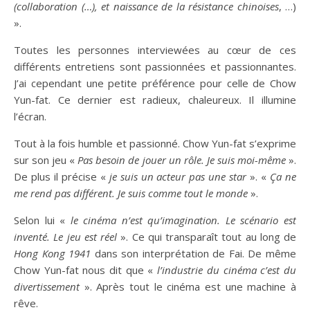
(collaboration (…), et naissance de la résistance chinoises
, …)
».
Toutes les personnes interviewées au cœur de ces
différents entretiens sont passionnées et passionnantes.
J’ai cependant une petite préférence pour celle de Chow
Yun-fat. Ce dernier est radieux, chaleureux. Il illumine
l’écran.
Tout à la fois humble et passionné. Chow Yun-fat s’exprime
sur son jeu «
Pas besoin de jouer un rôle. Je suis moi-même
».
De plus il précise «
je suis un acteur pas une star
». «
Ça ne
me rend pas différent. Je suis comme tout le monde
».
Selon lui «
le cinéma n’est qu’imagination. Le scénario est
inventé. Le jeu est réel
». Ce qui transparaît tout au long de
Hong Kong 1941
dans son interprétation de Fai. De même
Chow Yun-fat nous dit que «
l’industrie du cinéma c’est du
divertissement
». Après tout le cinéma est une machine à
rêve.