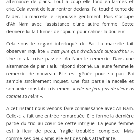
alternance de plans. Tout à coup elle fond en larmes et
crie. Cela avant de leur rentrer dedans. Fai touché tente de
l’aider. La macrelle le repousse gentiment. Puis s’occupe
d’Ah Nam avec l’assistance d’une autre femme. Cette
dernière lui fait fumer de l’opium pour calmer la douleur.
Cela sous le regard interloqué de Fai. La macrelle fait
observer inquiète «
c’est pire que d’habitude aujourd’hui
».
Une fois la crise passée. Ah Nam le remercie. Dans une
alternance de plan Fai lui répond étonné. La jeune femme le
remercie de nouveau. Elle est gênée pour sa part Fai
semble sincèrement inquiet. Une fois partie la nacelle et
son amie constate tristement «
elle ne fera pas de vieux os
comme sa mère
».
A cet instant nous venons faire connaissance avec Ah Nam.
Celle-ci a fait une entrée remarquée. Elle forme la dernière
partie du trio au cœur de cette intrigue. La jeune femme
est à fleur de peau, fragile troublée, complexe. Mais
comme ses deux amis elle est des plus attachante.