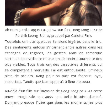
Ah Nam (Cecilia Yip) et Fai (Chow Yun-fat). Hong Kong 1941 de
Po-chih Leong. Blu-ray proposé par Carlotta Fims
Toutefois on note quelques tensions légères dans le trio.
Des sentiments enfouis s’incarnent entre autres dans les
échanges de regards, les gestes. Mais on remarque
surtout la bienveillance et une amitié sincère touchante des
plus visibles. Tous trois ont des caractères différents qui
se complètent à merveille. Fai est enthousiaste, lumineux
plein de projets. Kang pour sa part est fonceur, loyal,
insouciant. Tandis que Nam apparaît à fleur de peau.
Au-delà d’un film sur l’invasion de
Hong Kong en 1941
cette
œuvre magistrale est aussi une belle histoire d’amitié.
Donnant presque l’idée que dans les moments les plus