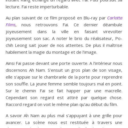
lecture. Fai reste imperturbable.
Au plan suivant de ce film proposé en Blu-ray par
Carlotta
Films
, nous retrouvons Fai. Ce dernier déambule
joyeusement dans la ville en faisant virevolter
joyeusement son sac. A noter le brio du réalisateur, Po-
chih Leong sait jouer de nos attentes. De plus il maîtrise
habilement la magie du montage et de l’image.
Ainsi Fai passe devant une porte ouverte. A l’intérieur nous
discernons Ah Nam. S’ensuit un gros plan de son visage,
elle s’appuie sur le chambranle de la porte pour reprendre
son souffle. La jeune femme semble toujours mal en point.
Sur le chemin Fai se fait happer par une macrelle.
Cependant son regard est attiré par quelque chose.
Raccord regard on voit le même plan qu’au début du film.
A savoir Ah Nam au plus mal s’appuyant à une grille pour
avancer. La scène nous est restituée à travers une