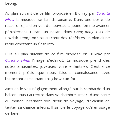
Leong.
Au plan suivant de ce film proposé en Blu-ray par
Carlotta
Films
la musique se fait dissonante. Dans une sorte de
raccord regard on voit de nouveau la jeune femme avancer
péniblement. Durant un instant dans
Hong Kong 1941
de
Po-chih Leong on voit au cœur des ténèbres un plan d’une
radio émettant un flash info.
Puis au plan suivant de ce film proposé en Blu-ray par
Carlotta Films
l’image s’éclaircit. La musique prend des
notes amusantes, joyeuses voire enfantines. C’est à ce
moment précis que nous faisons connaissance avec
l’attachant et souriant Fai (Chow Yun-fat).
Ainsi on le voit négligemment allongé sur la rambarde d’un
balcon. Puis Fai rentre dans sa chambre. Insert d’une carte
du monde incarnant son désir de voyage, d’évasion de
tenter sa chance ailleurs. Il simule le voyage qu’il envisage
de faire.