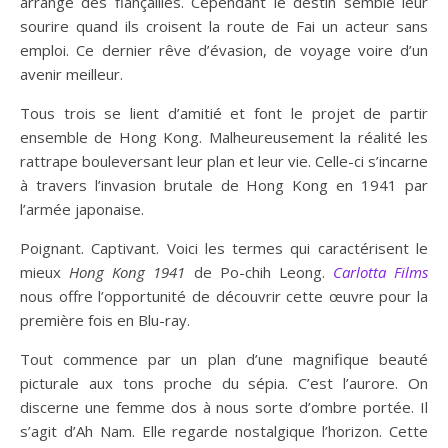
arrangé des fiançailles. Cependant le destin semble leur
sourire quand ils croisent la route de Fai un acteur sans
emploi. Ce dernier rêve d’évasion, de voyage voire d’un
avenir meilleur.
Tous trois se lient d’amitié et font le projet de partir
ensemble de Hong Kong. Malheureusement la réalité les
rattrape bouleversant leur plan et leur vie. Celle-ci s’incarne
à travers l’invasion brutale de Hong Kong en 1941 par
l’armée japonaise.
Poignant. Captivant. Voici les termes qui caractérisent le
mieux
Hong Kong 1941
de Po-chih Leong.
Carlotta Films
nous offre l’opportunité de découvrir cette œuvre pour la
première fois en Blu-ray.
Tout commence par un plan d’une magnifique beauté
picturale aux tons proche du sépia. C’est l’aurore. On
discerne une femme dos à nous sorte d’ombre portée. Il
s’agit d’Ah Nam. Elle regarde nostalgique l’horizon. Cette