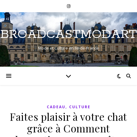
BROADCASTMODART
Mode et Culture en Ile-de-France
,
CADEAU
CULTURE
Faites plaisir à votre chat
grâce à Comment