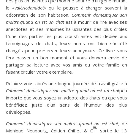
des plus amusantes que l’homme souffre d’un gène mutant
le «
valériedamidot
» qui le pousse à changer souvent la
décoration de son habitation.
Comment domestiquer son
maître quand on est un chat
est à mourir de rire avec ses
anecdotes et ses maximes hallucinantes des plus drôles
L’une des parties les plus croustillantes est dédiée aux
témoignages de chats, leurs noms ont bien sûr été
changés pour préserver leurs anonymats. Ce livre vous
fera passer un bon moment et vous donnera envie de
partager sa lecture avec vos amis ou votre famille en
faisant circuler votre exemplaire.
Relaxez vous après une longue journée de travail grâce à
Comment domestiquer son maître quand on est un chat
peu
importe que vous soyez un adepte des chats ou que vous
bénéficiez juste d’un sens de l’humour des plus
développés.
Comment domestiquer son maître quand on est chat,
de
ie,
Monique Neubourg, édition Chiflet & C
sortie le 13