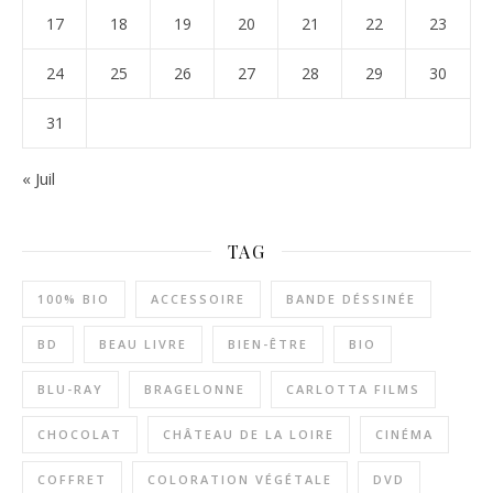
17
18
19
20
21
22
23
24
25
26
27
28
29
30
31
« Juil
TAG
100% BIO
ACCESSOIRE
BANDE DÉSSINÉE
BD
BEAU LIVRE
BIEN-ÊTRE
BIO
BLU-RAY
BRAGELONNE
CARLOTTA FILMS
CHOCOLAT
CHÂTEAU DE LA LOIRE
CINÉMA
COFFRET
COLORATION VÉGÉTALE
DVD