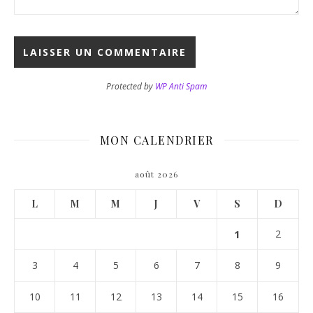
Protected by
WP Anti Spam
MON CALENDRIER
août 2026
L
M
M
J
V
S
D
1
2
3
4
5
6
7
8
9
10
11
12
13
14
15
16