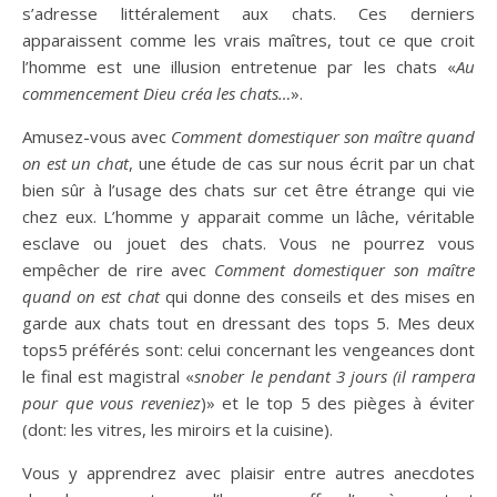
s’adresse littéralement aux chats. Ces derniers
apparaissent comme les vrais maîtres, tout ce que croit
l’homme est une illusion entretenue par les chats «
Au
commencement Dieu créa les chats…
».
Amusez-vous avec
Comment domestiquer son maître quand
on est un chat
, une étude de cas sur nous écrit par un chat
bien sûr à l’usage des chats sur cet être étrange qui vie
chez eux. L’homme y apparait comme un lâche, véritable
esclave ou jouet des chats. Vous ne pourrez vous
empêcher de rire avec
Comment domestiquer son maître
quand on est chat
qui donne des conseils et des mises en
garde aux chats tout en dressant des tops 5. Mes deux
tops5 préférés sont: celui concernant les vengeances dont
le final est magistral «
snober le pendant 3 jours (il rampera
pour que vous reveniez
)» et le top 5 des pièges à éviter
(dont: les vitres, les miroirs et la cuisine).
Vous y apprendrez avec plaisir entre autres anecdotes