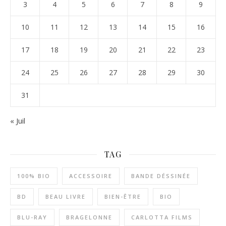
3
4
5
6
7
8
9
10
11
12
13
14
15
16
17
18
19
20
21
22
23
24
25
26
27
28
29
30
31
« Juil
TAG
100% BIO
ACCESSOIRE
BANDE DÉSSINÉE
BD
BEAU LIVRE
BIEN-ÊTRE
BIO
BLU-RAY
BRAGELONNE
CARLOTTA FILMS