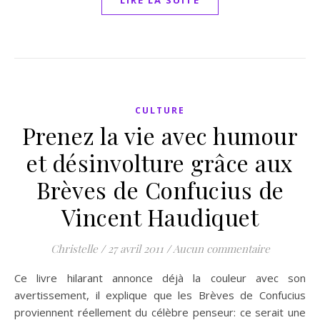
LIRE LA SUITE
CULTURE
Prenez la vie avec humour
et désinvolture grâce aux
Brèves de Confucius de
Vincent Haudiquet
Christelle
/
27 avril 2011
/
Aucun commentaire
Ce livre hilarant annonce déjà la couleur avec son
avertissement, il explique que les Brèves de Confucius
proviennent réellement du célèbre penseur: ce serait une