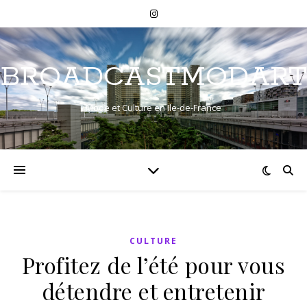
BROADCASTMODART
Mode et Culture en Ile-de-France
CULTURE
Profitez de l’été pour vous
détendre et entretenir