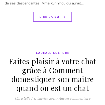
de ses descendantes, Mme Xun Yhou qui aurait…
LIRE LA SUITE
,
CADEAU
CULTURE
Faites plaisir à votre chat
grâce à Comment
domestiquer son maître
quand on est un chat
Christelle
/
11 janvier 2011
/
Aucun commentaire