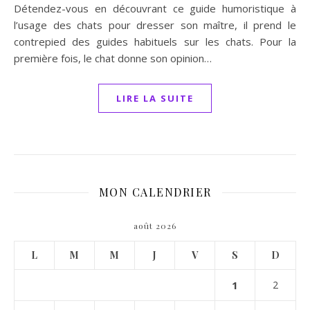
Détendez-vous en découvrant ce guide humoristique à
l’usage des chats pour dresser son maître, il prend le
contrepied des guides habituels sur les chats. Pour la
première fois, le chat donne son opinion…
LIRE LA SUITE
MON CALENDRIER
août 2026
L
M
M
J
V
S
D
1
2