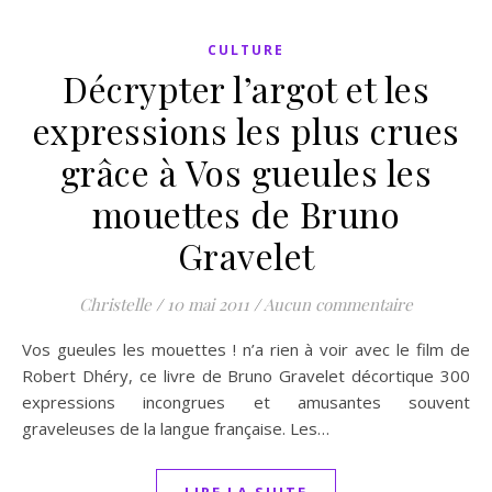
CULTURE
Décrypter l’argot et les
expressions les plus crues
grâce à Vos gueules les
mouettes de Bruno
Gravelet
Christelle
/
10 mai 2011
/
Aucun commentaire
Vos gueules les mouettes ! n’a rien à voir avec le film de
Robert Dhéry, ce livre de Bruno Gravelet décortique 300
expressions incongrues et amusantes souvent
graveleuses de la langue française. Les…