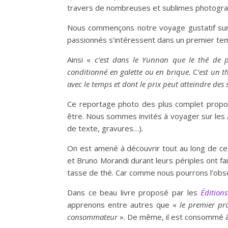
travers de nombreuses et sublimes photogra
Nous commençons notre voyage gustatif su
passionnés s’intéressent dans un premier tem
Ainsi «
c’est dans le Yunnan que le thé de p
conditionné en galette ou en brique.
C
‘est un t
avec le temps et dont le prix peut atteindre de
Ce reportage photo des plus complet prop
être. Nous sommes invités à voyager sur les
de texte, gravures…)
.
On est amené à découvrir tout au long de ce l
et Bruno Morandi durant leurs périples ont f
tasse de thé. Car comme nous pourrons l’obs
Dans ce beau livre proposé par les
Édition
apprenons entre autres que «
le premier pr
consommateur
». De même, il est consommé à