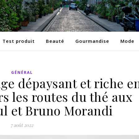
Test produit
Beauté
Gourmandise
Mode
GÉNÉRAL
ge dépaysant et riche e
rs les routes du thé aux
ul et Bruno Morandi
7 août 2022