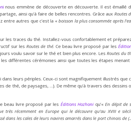
ni
nous emmène de découverte en découverte. Il est émaillé 
partage, ainsi qu’à faire de belles rencontres. Grâce aux
Routes 
 entre autres que c’est la «
boisson la plus consommée après l’e
r les traces du thé. Installez-vous confortablement et prépare
uctif sur les
Routes de thé
. Ce beau livre proposé par les
Éditio
jours voulu savoir sur le thé et bien plus encore. Les
Routes du t
es, les différentes cérémonies ainsi que toutes les étapes menant
 dans leurs périples. Ceux-ci sont magnifiquement illustrés que 
illes de thé, de paysages, …). De même qu’à travers des dessins 
ce beau livre proposé par les
Éditions Hozhoni
qu’«
En dépit de 
que très récemment en Europe qui le découvre qu’au XVIII e siècl
é dans les cales de leurs navires amarrés dans le port chinois de (