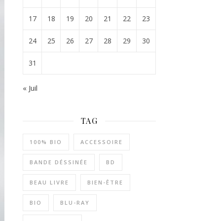
17
18
19
20
21
22
23
24
25
26
27
28
29
30
31
« Juil
TAG
100% BIO
ACCESSOIRE
BANDE DÉSSINÉE
BD
BEAU LIVRE
BIEN-ÊTRE
BIO
BLU-RAY