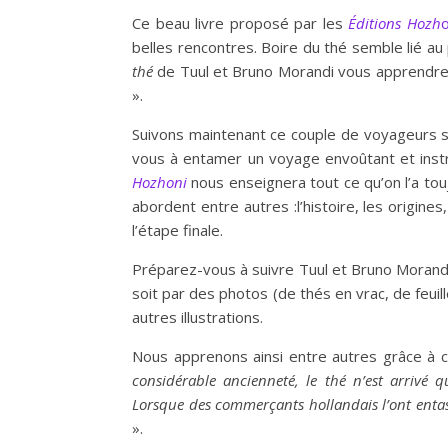
Ce beau livre proposé par les
Éditions Hozh
o
belles rencontres. Boire du thé semble lié au 
thé
de Tuul et Bruno Morandi vous apprendrez
».
Suivons maintenant ce couple de voyageurs su
vous à entamer un voyage envoûtant et instr
Hozhoni
nous enseignera tout ce qu’on l’a tou
abordent entre autres :l’histoire, les origin
l’étape finale.
Préparez-vous à suivre Tuul et Bruno Morandi
soit par des photos (de thés en vrac, de feu
autres illustrations.
Nous apprenons ainsi entre autres grâce à 
considérable ancienneté, le thé n’est arrivé 
Lorsque des commerçants hollandais l’ont entass
».