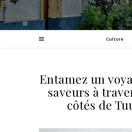
Culture
Entamez un voya
saveurs à trave
côtés de Tu