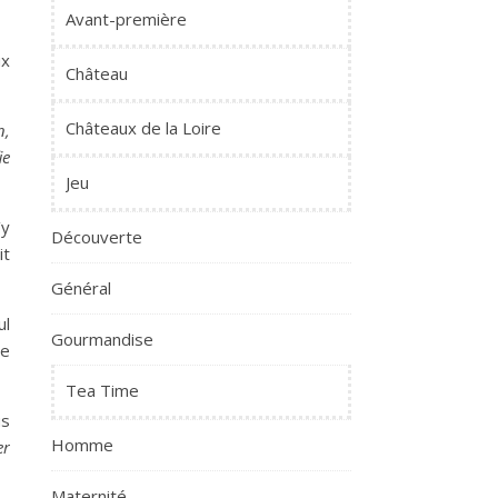
Avant-première
ux
Château
Châteaux de la Loire
n,
ie
Jeu
’y
Découverte
it
Général
ul
Gourmandise
ne
Tea Time
us
Homme
er
Maternité