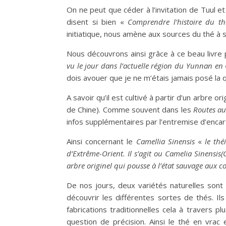
On ne peut que céder à l’invitation de Tuul e
disent si bien «
Comprendre l’histoire du th
initiatique, nous amène aux sources du thé à sa
Nous découvrons ainsi grâce à ce beau livre
vu le jour dans l’actuelle région du Yunnan en
dois avouer que je ne m’étais jamais posé la 
A savoir qu’il est cultivé à partir d’un arbre 
de Chine). Comme souvent dans les
Routes a
infos supplémentaires par l’entremise d’encar
Ainsi concernant le
Camellia Sinensis
«
le thé
d’Extrême-Orient. Il s’agit ou Camelia Sinensis(
arbre originel qui pousse à l’état sauvage aux co
De nos jours, deux variétés naturelles sont 
découvrir les différentes sortes de thés. Il
fabrications traditionnelles cela à travers 
question de précision. Ainsi le thé en vrac 