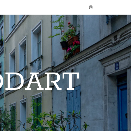
ODART