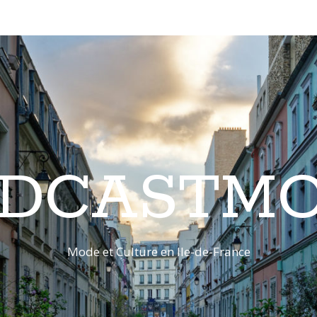
DCASTM
Mode et Culture en Ile-de-France