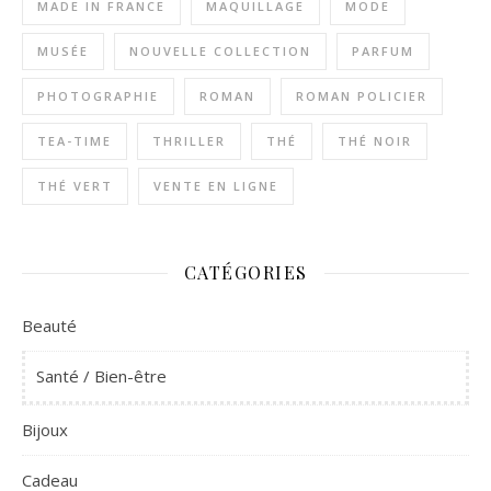
MADE IN FRANCE
MAQUILLAGE
MODE
MUSÉE
NOUVELLE COLLECTION
PARFUM
PHOTOGRAPHIE
ROMAN
ROMAN POLICIER
TEA-TIME
THRILLER
THÉ
THÉ NOIR
THÉ VERT
VENTE EN LIGNE
CATÉGORIES
Beauté
Santé / Bien-être
Bijoux
Cadeau