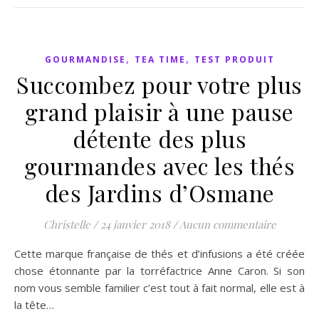
,
,
GOURMANDISE
TEA TIME
TEST PRODUIT
Succombez pour votre plus
grand plaisir à une pause
détente des plus
gourmandes avec les thés
des Jardins d’Osmane
Christelle
/
24 janvier 2018
/
Aucun commentaire
Cette marque française de thés et d’infusions a été créée
chose étonnante par la torréfactrice Anne Caron. Si son
nom vous semble familier c’est tout à fait normal, elle est à
la tête…