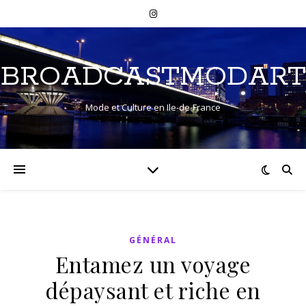
BROADCASTMODART
Mode et Culture en Ile-de-France
GÉNÉRAL
Entamez un voyage
dépaysant et riche en