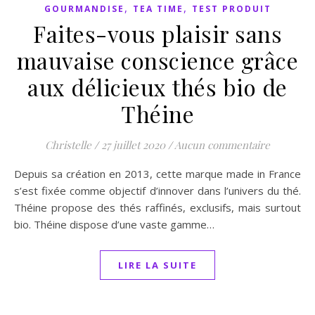
,
,
GOURMANDISE
TEA TIME
TEST PRODUIT
Faites-vous plaisir sans
mauvaise conscience grâce
aux délicieux thés bio de
Théine
Christelle
/
27 juillet 2020
/
Aucun commentaire
Depuis sa création en 2013, cette marque made in France
s’est fixée comme objectif d’innover dans l’univers du thé.
Théine propose des thés raffinés, exclusifs, mais surtout
bio. Théine dispose d’une vaste gamme…
LIRE LA SUITE