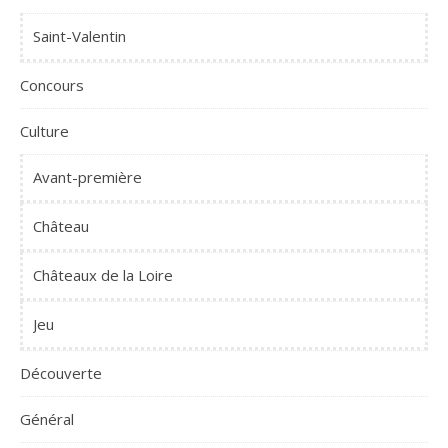
Saint-Valentin
Concours
Culture
Avant-première
Château
Châteaux de la Loire
Jeu
Découverte
Général