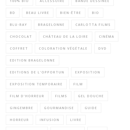
100% BIO
ACCESSOIRE
BANDE DÉSSINÉE
BD
BEAU LIVRE
BIEN-ÊTRE
BIO
BLU-RAY
BRAGELONNE
CARLOTTA FILMS
CHOCOLAT
CHÂTEAU DE LA LOIRE
CINÉMA
COFFRET
COLORATION VÉGÉTALE
DVD
EDITION BRAGELONNE
EDITIONS DE L'OPPORTUN
EXPOSITION
EXPOSITION TEMPORAIRE
FILM
FILM D'HORREUR
FILMS
GEL DOUCHE
GINGEMBRE
GOURMANDISE
GUIDE
HORREUR
INFUSION
LIVRE