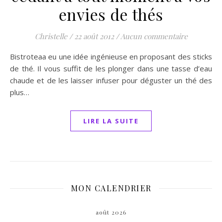
envies de thés
Christelle
/
22 août 2012
/
Aucun commentaire
Bistroteaa eu une idée ingénieuse en proposant des sticks
de thé. Il vous suffit de les plonger dans une tasse d’eau
chaude et de les laisser infuser pour déguster un thé des
plus…
LIRE LA SUITE
MON CALENDRIER
août 2026