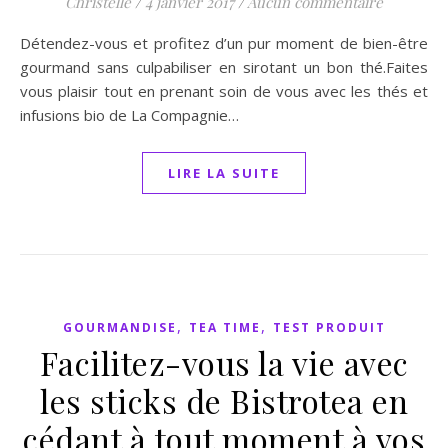
Christelle
/
4 janvier 2017
/
Aucun commentaire
Détendez-vous et profitez d’un pur moment de bien-être
gourmand sans culpabiliser en sirotant un bon thé.Faites
vous plaisir tout en prenant soin de vous avec les thés et
infusions bio de La Compagnie…
LIRE LA SUITE
,
,
GOURMANDISE
TEA TIME
TEST PRODUIT
Facilitez-vous la vie avec
les sticks de Bistrotea en
cédant à tout moment à vos