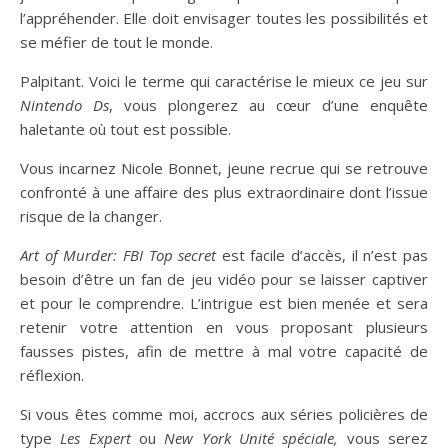
l’appréhender. Elle doit envisager toutes les possibilités et
se méfier de tout le monde.
Palpitant. Voici le terme qui caractérise le mieux ce jeu sur
Nintendo Ds
, vous plongerez au cœur d’une enquête
haletante où tout est possible.
Vous incarnez Nicole Bonnet, jeune recrue qui se retrouve
confronté à une affaire des plus extraordinaire dont l’issue
risque de la changer.
Art of Murder: FBI Top secret
est facile d’accès, il n’est pas
besoin d’être un fan de jeu vidéo pour se laisser captiver
et pour le comprendre. L’intrigue est bien menée et sera
retenir votre attention en vous proposant plusieurs
fausses pistes, afin de mettre à mal votre capacité de
réflexion.
Si vous êtes comme moi, accrocs aux séries policières de
type
Les
Expert
ou
New York Unité
spéciale,
vous serez