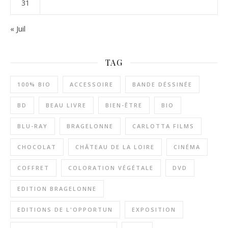
31
« Juil
TAG
100% BIO
ACCESSOIRE
BANDE DÉSSINÉE
BD
BEAU LIVRE
BIEN-ÊTRE
BIO
BLU-RAY
BRAGELONNE
CARLOTTA FILMS
CHOCOLAT
CHÂTEAU DE LA LOIRE
CINÉMA
COFFRET
COLORATION VÉGÉTALE
DVD
EDITION BRAGELONNE
EDITIONS DE L'OPPORTUN
EXPOSITION