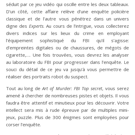
séduit par ce jeu vidéo qui oscille entre les deux tableaux.
D’un côté, cette affaire relève d’une enquête policière
classique et de l’autre vous pénétrez dans un univers
digne des
Experts
. Au cours de l’intrigue, vous collecterez
divers indices sur les lieux du crime en employant
l’équipement sophistiqué du FBI qu’il s’agisse:
d’empreintes digitales ou de chaussures, de mégots de
cigarette,…. Une fois trouvées, vous devrez les analyser
au laboratoire du FBI pour progresser dans l’enquête. Le
souci du détail de ce jeu va jusqu’à vous permettre de
réaliser des portraits robot du suspect.
Tout au long de
Art of Murder: FBI Top secret
, vous serez
amené à chercher de nombreuses pistes et objets. Il vous
faudra être attentif et minutieux pour les découvrir. Votre
intellect sera mis à rude épreuve par de multiples mini-
jeux, puzzle. Plus de 300 énigmes sont employées pour
corser l’enquête.