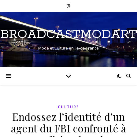
BROADCASTMODART
Mode et Culture en Ile-de-France
CULTURE
Endossez l’identité d’un
agent du FBI confronté à