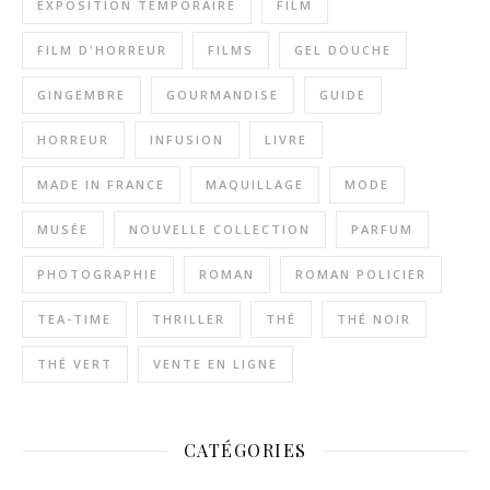
EXPOSITION TEMPORAIRE
FILM
FILM D'HORREUR
FILMS
GEL DOUCHE
GINGEMBRE
GOURMANDISE
GUIDE
HORREUR
INFUSION
LIVRE
MADE IN FRANCE
MAQUILLAGE
MODE
MUSÉE
NOUVELLE COLLECTION
PARFUM
PHOTOGRAPHIE
ROMAN
ROMAN POLICIER
TEA-TIME
THRILLER
THÉ
THÉ NOIR
THÉ VERT
VENTE EN LIGNE
CATÉGORIES