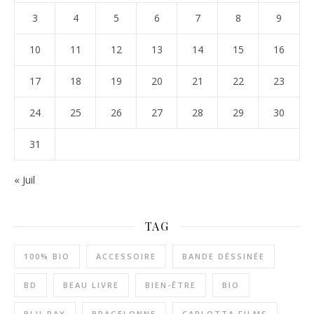
3
4
5
6
7
8
9
10
11
12
13
14
15
16
17
18
19
20
21
22
23
24
25
26
27
28
29
30
31
« Juil
TAG
100% BIO
ACCESSOIRE
BANDE DÉSSINÉE
BD
BEAU LIVRE
BIEN-ÊTRE
BIO
BLU-RAY
BRAGELONNE
CARLOTTA FILMS