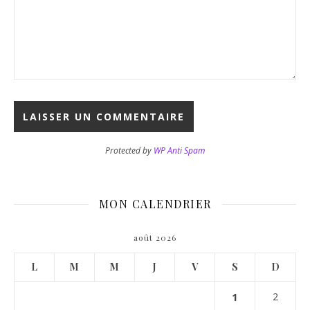
Protected by
WP Anti Spam
MON CALENDRIER
août 2026
L
M
M
J
V
S
D
1
2