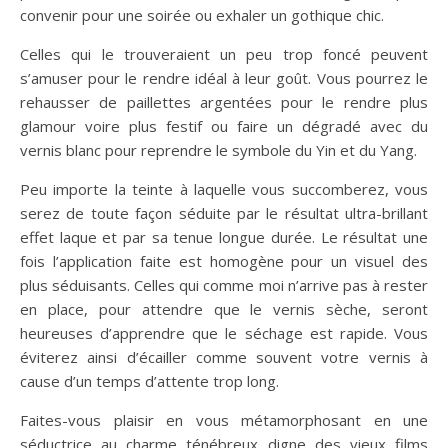
convenir pour une soirée ou exhaler un gothique chic.
Celles qui le trouveraient un peu trop foncé peuvent
s’amuser pour le rendre idéal à leur goût. Vous pourrez le
rehausser de paillettes argentées pour le rendre plus
glamour voire plus festif ou faire un dégradé avec du
vernis blanc pour reprendre le symbole du Yin et du Yang.
Peu importe la teinte à laquelle vous succomberez, vous
serez de toute façon séduite par le résultat ultra-brillant
effet laque et par sa tenue longue durée. Le résultat une
fois l’application faite est homogène pour un visuel des
plus séduisants. Celles qui comme moi n’arrive pas à rester
en place, pour attendre que le vernis sèche, seront
heureuses d’apprendre que le séchage est rapide. Vous
éviterez ainsi d’écailler comme souvent votre vernis à
cause d’un temps d’attente trop long.
Faites-vous plaisir en vous métamorphosant en une
séductrice au charme ténébreux digne des vieux films