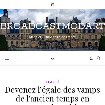
BROADCASTMODART
Mode et Culture en Ile-de-France
BEAUTÉ
Devenez l’égale des vamps
de l’ancien temps en