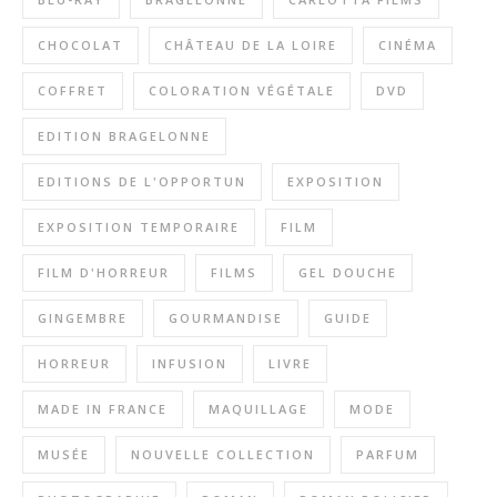
CHOCOLAT
CHÂTEAU DE LA LOIRE
CINÉMA
COFFRET
COLORATION VÉGÉTALE
DVD
EDITION BRAGELONNE
EDITIONS DE L'OPPORTUN
EXPOSITION
EXPOSITION TEMPORAIRE
FILM
FILM D'HORREUR
FILMS
GEL DOUCHE
GINGEMBRE
GOURMANDISE
GUIDE
HORREUR
INFUSION
LIVRE
MADE IN FRANCE
MAQUILLAGE
MODE
MUSÉE
NOUVELLE COLLECTION
PARFUM