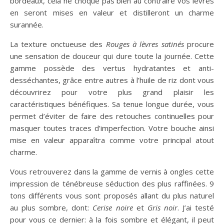
bordeaux, cela ne choque pas bien au contraire vos lèvres
en seront mises en valeur et distilleront un charme
surannée.
La texture onctueuse des
Rouges à lèvres satinés
procure
une sensation de douceur qui dure toute la journée. Cette
gamme possède des vertus hydratantes et anti-
desséchantes, grâce entre autres à l’huile de riz dont vous
découvrirez pour votre plus grand plaisir les
caractéristiques bénéfiques. Sa tenue longue durée, vous
permet d’éviter de faire des retouches continuelles pour
masquer toutes traces d’imperfection. Votre bouche ainsi
mise en valeur apparaîtra comme votre principal atout
charme.
Vous retrouverez dans la gamme de vernis à ongles cette
impression de ténébreuse séduction des plus raffinées. 9
tons différents vous sont proposés allant du plus naturel
au plus sombre, dont:
Cerise noire
et
Gris noir
. J’ai testé
pour vous ce dernier: à la fois sombre et élégant, il peut