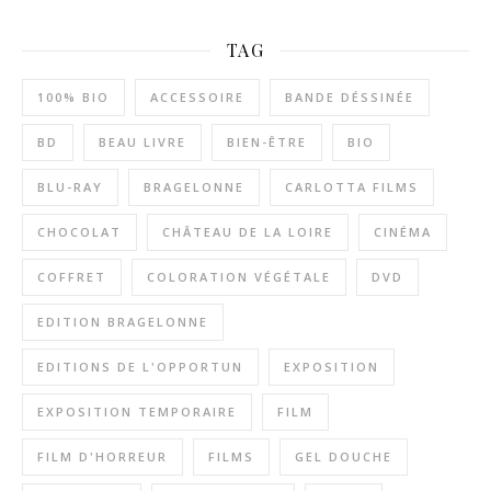
TAG
100% BIO
ACCESSOIRE
BANDE DÉSSINÉE
BD
BEAU LIVRE
BIEN-ÊTRE
BIO
BLU-RAY
BRAGELONNE
CARLOTTA FILMS
CHOCOLAT
CHÂTEAU DE LA LOIRE
CINÉMA
COFFRET
COLORATION VÉGÉTALE
DVD
EDITION BRAGELONNE
EDITIONS DE L'OPPORTUN
EXPOSITION
EXPOSITION TEMPORAIRE
FILM
FILM D'HORREUR
FILMS
GEL DOUCHE