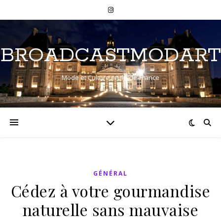
BROADCASTMODART
Mode et Culture en Ile-de-France
GÉNÉRAL
Cédez à votre gourmandise
naturelle sans mauvaise