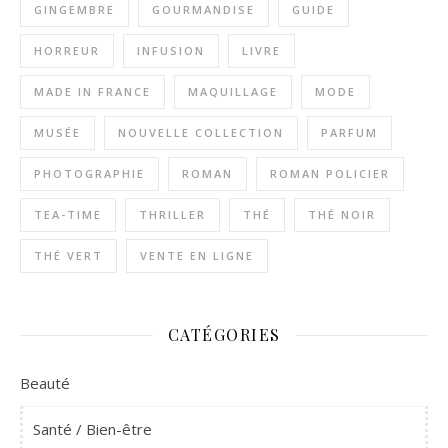
GINGEMBRE
GOURMANDISE
GUIDE
HORREUR
INFUSION
LIVRE
MADE IN FRANCE
MAQUILLAGE
MODE
MUSÉE
NOUVELLE COLLECTION
PARFUM
PHOTOGRAPHIE
ROMAN
ROMAN POLICIER
TEA-TIME
THRILLER
THÉ
THÉ NOIR
THÉ VERT
VENTE EN LIGNE
CATÉGORIES
Beauté
Santé / Bien-être