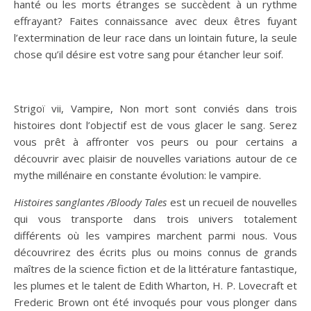
hanté ou les morts étranges se succèdent à un rythme
effrayant? Faites connaissance avec deux êtres fuyant
l’extermination de leur race dans un lointain future, la seule
chose qu’il désire est votre sang pour étancher leur soif.
Strigoï vii, Vampire, Non mort sont conviés dans trois
histoires dont l’objectif est de vous glacer le sang. Serez
vous prêt à affronter vos peurs ou pour certains a
découvrir avec plaisir de nouvelles variations autour de ce
mythe millénaire en constante évolution: le vampire.
Histoires sanglantes /Bloody Tales
est un recueil de nouvelles
qui vous transporte dans trois univers totalement
différents où les vampires marchent parmi nous. Vous
découvrirez des écrits plus ou moins connus de grands
maîtres de la science fiction et de la littérature fantastique,
les plumes et le talent de Edith Wharton, H. P. Lovecraft et
Frederic Brown ont été invoqués pour vous plonger dans