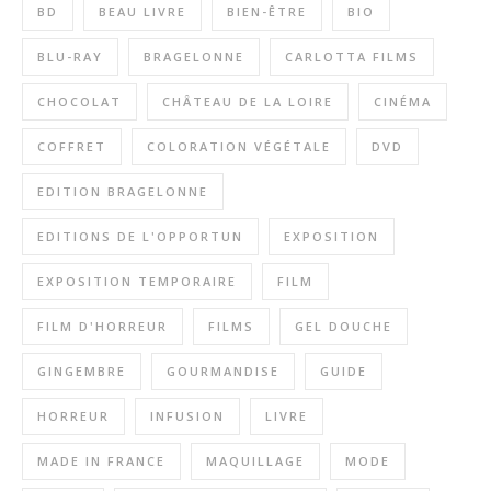
BD
BEAU LIVRE
BIEN-ÊTRE
BIO
BLU-RAY
BRAGELONNE
CARLOTTA FILMS
CHOCOLAT
CHÂTEAU DE LA LOIRE
CINÉMA
COFFRET
COLORATION VÉGÉTALE
DVD
EDITION BRAGELONNE
EDITIONS DE L'OPPORTUN
EXPOSITION
EXPOSITION TEMPORAIRE
FILM
FILM D'HORREUR
FILMS
GEL DOUCHE
GINGEMBRE
GOURMANDISE
GUIDE
HORREUR
INFUSION
LIVRE
MADE IN FRANCE
MAQUILLAGE
MODE