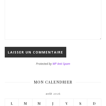
Protected by
WP Anti Spam
MON CALENDRIER
août 2026
L
M
M
J
V
S
D