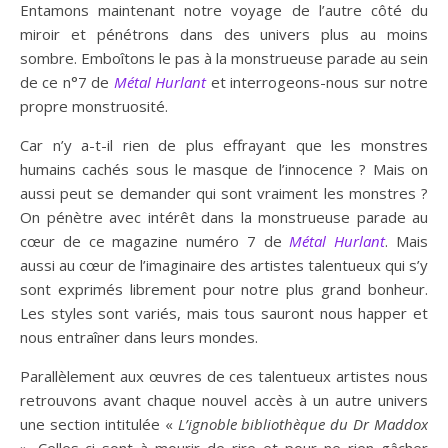
Entamons maintenant notre voyage de l’autre côté du
miroir et pénétrons dans des univers plus au moins
sombre. Emboîtons le pas à la monstrueuse parade au sein
de ce n°7 de
Métal Hurlant
et interrogeons-nous sur notre
propre monstruosité.
Car n’y a-t-il rien de plus effrayant que les monstres
humains cachés sous le masque de l’innocence ? Mais on
aussi peut se demander qui sont vraiment les monstres ?
On pénètre avec intérêt dans la monstrueuse parade au
cœur de ce magazine numéro 7 de
Métal Hurlant
. Mais
aussi au cœur de l’imaginaire des artistes talentueux qui s’y
sont exprimés librement pour notre plus grand bonheur.
Les styles sont variés, mais tous sauront nous happer et
nous entraîner dans leurs mondes.
Parallèlement aux œuvres de ces talentueux artistes nous
retrouvons avant chaque nouvel accès à un autre univers
une section intitulée «
L’
ignoble
bibliothèque du Dr Maddox