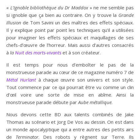
«
L’Ignoble bibliothèque du Dr Maddox
» ne me semble pas
si ignoble que ça bien au contraire. On y trouve la
Grande
Illusion
de Tom Savini un des maîtres des effets spéciaux.
Il y explique point par point les techniques qu’il a utilisées
pour imaginer les effets spéciaux et maquillages de ses
chefs-d’œuvre de l’horreur. Mais aussi d’autres consacrés
à
la
Nuit des morts-vivants
et à son créateur.
Il est temps pour nous d’emboîter le pas de la
monstrueuse parade au cœur de ce magazine numéro 7 de
Métal
Hurlant
à chaque œuvre son univers et son style.
Tout commence par ce qui pourrait être vu comme un clin
d’œil voire une sorte de mise en abîme. Ainsi la
monstrueuse parade débute par
Aube métallique.
Nous devons cette BD aux talents combinés de Jake
Thomas au scénario et Jorg De Vos au dessin. On est dans
un monde apocalyptique qui a entre autres des petits airs
de
Terminator
. Des robots y règnent sur Terre. Ils