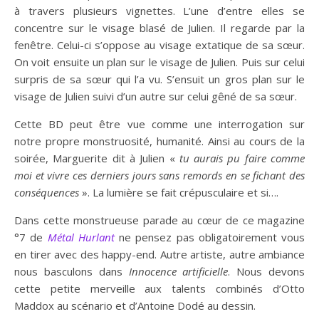
à travers plusieurs vignettes. L’une d’entre elles se
concentre sur le visage blasé de Julien. Il regarde par la
fenêtre. Celui-ci s’oppose au visage extatique de sa sœur.
On voit ensuite un plan sur le visage de Julien. Puis sur celui
surpris de sa sœur qui l’a vu. S’ensuit un gros plan sur le
visage de Julien suivi d’un autre sur celui gêné de sa sœur.
Cette BD peut être vue comme une interrogation sur
notre propre monstruosité, humanité. Ainsi au cours de la
soirée, Marguerite dit à Julien «
tu aurais pu faire comme
moi et
vivre
ces derniers jours sans remord
s
en se fichant
des
conséquences
». La lumière se fait crépusculaire et si….
Dans cette monstrueuse parade au cœur de ce magazine
°7 de
Métal Hurlant
ne pensez pas obligatoirement vous
en tirer avec des happy-end. Autre artiste, autre ambiance
nous basculons dans
Innocence artificielle
. Nous devons
cette petite merveille aux talents combinés d’Otto
Maddox au scénario et d’Antoine Dodé au dessin.