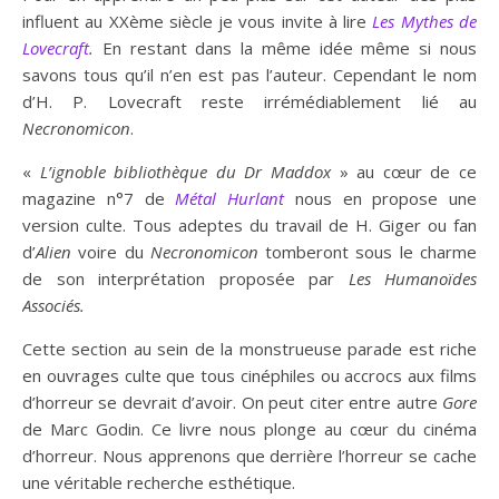
influent au XXème siècle je vous invite à lire
Les
Mythes de
Lovecraft
.
En restant dans la même idée même si nous
savons tous qu’il n’en est pas l’auteur. Cependant le nom
d’H. P. Lovecraft reste irrémédiablement lié au
Necronomicon
.
«
L’ignoble bibliothèque du Dr Maddox
» au cœur de ce
magazine n°7 de
Métal Hurlant
nous en propose une
version culte. Tous adeptes du travail de H. Giger ou fan
d’
Alien
voire du
Necronomicon
tomberont sous le charme
de son interprétation proposée par
Les Humanoïdes
Associés.
Cette section au sein de la monstrueuse parade est riche
en ouvrages culte que tous cinéphiles ou accrocs aux films
d’horreur se devrait d’avoir. On peut citer entre autre
Gore
de Marc Godin. Ce livre nous plonge au cœur du cinéma
d’horreur. Nous apprenons que derrière l’horreur se cache
une véritable recherche esthétique.