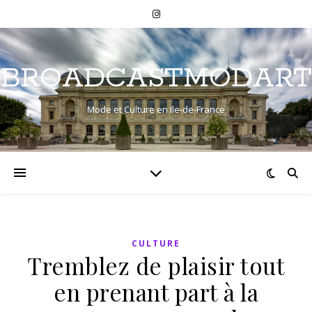
BROADCASTMODART
Mode et Culture en Ile-de-France
CULTURE
Tremblez de plaisir tout
en prenant part à la