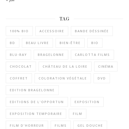
TAG
100% BIO
ACCESSOIRE
BANDE DÉSSINÉE
BD
BEAU LIVRE
BIEN-ÊTRE
BIO
BLU-RAY
BRAGELONNE
CARLOTTA FILMS
CHOCOLAT
CHÂTEAU DE LA LOIRE
CINÉMA
COFFRET
COLORATION VÉGÉTALE
DVD
EDITION BRAGELONNE
EDITIONS DE L'OPPORTUN
EXPOSITION
EXPOSITION TEMPORAIRE
FILM
FILM D'HORREUR
FILMS
GEL DOUCHE