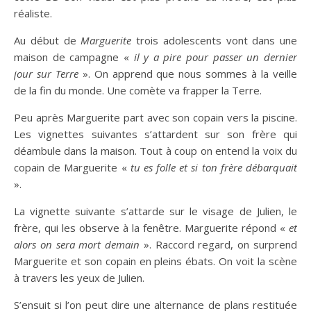
réaliste.
Au début de
Marguerite
trois adolescents vont dans une
maison de campagne «
il y a
pire
pour passer un dernier
jour sur
T
erre
». On apprend que nous sommes à la veille
de la fin du monde. Une comète va frapper la Terre.
Peu après Marguerite part avec son copain vers la piscine.
Les vignettes suivantes s’attardent sur son frère qui
déambule dans la maison. Tout à coup on entend la voix du
copain de Marguerite «
tu es folle et si ton
fr
ère débarquait
».
La vignette suivante s’attarde sur le visage de Julien, le
frère, qui les observe à la fenêtre. Marguerite répond «
et
alors on sera mort demain
». Raccord regard, on surprend
Marguerite et son copain en pleins ébats. On voit la scène
à travers les yeux de Julien.
S’ensuit si l’on peut dire une alternance de plans restituée