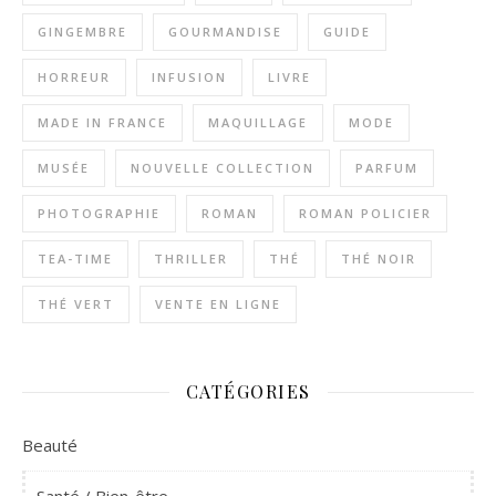
GINGEMBRE
GOURMANDISE
GUIDE
HORREUR
INFUSION
LIVRE
MADE IN FRANCE
MAQUILLAGE
MODE
MUSÉE
NOUVELLE COLLECTION
PARFUM
PHOTOGRAPHIE
ROMAN
ROMAN POLICIER
TEA-TIME
THRILLER
THÉ
THÉ NOIR
THÉ VERT
VENTE EN LIGNE
CATÉGORIES
Beauté