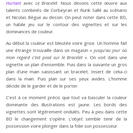
Hurlant
avec
Le Bracelet
. Nous devons cette œuvre aux
talents combinés de Corbeyran et Rurik Sallé au scénario
et Nicolas Bègue au dessin. On peut noter dans cette BD,
un habile jeu sur le contour des vignettes et sur les
dominances de couleur.
Au début la couleur est bleutée voire grise. Un homme fait
une étrange trouvaille dans un magasin «
jusqu’au jour où
mon regard
c’est
posé sur le Bracelet
». On voit dans une
vignette un plan d’ensemble. Puis dans la suivante un gros
plan d’une main saisissant un bracelet. Insert de celui-ci
dans la main. Puis plan sur ses yeux avides. L’homme
décide de le garder et de le porter.
C’est à ce moment précis que tout va basculer la couleur
dominante des illustrations est jaune. Les bords des
vignettes sont légèrement ondulés. Peu à peu dans cette
BD le changement s’opère. L’objet semble tenir de la
possession voire plonger dans la folie son possesseur.