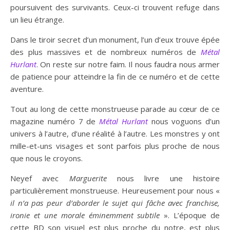
poursuivent des survivants. Ceux-ci trouvent refuge dans
un lieu étrange.
Dans le tiroir secret d’un monument, l’un d’eux trouve épée
des plus massives et de nombreux numéros de
Métal
Hurlant
. On reste sur notre faim. Il nous faudra nous armer
de patience pour atteindre la fin de ce numéro et de cette
aventure.
Tout au long de cette monstrueuse parade au cœur de ce
magazine numéro 7 de
Métal Hurlant
nous voguons d’un
univers à l’autre, d’une réalité à l’autre. Les monstres y ont
mille-et-uns visages et sont parfois plus proche de nous
que nous le croyons.
Neyef avec
Marguerite
nous livre une histoire
particulièrement monstrueuse. Heureusement pour nous «
il n’a pas peur d’aborder le sujet qui fâche avec franchise,
ironie et une morale éminemment
subtile
». L’époque de
cette BD son visuel est plus proche du notre, est plus