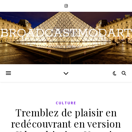
BROADCASTMODART
Mode et Culture en Ile-de-France
CULTURE
Tremblez de plaisir en
redécouvrant en version