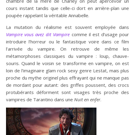
chambre de la mère de Charley on peut apercevoir un
cours instant tandis que celle-ci dort en arrière-plan une
poupée rappelant la véritable Annabelle.
La mutation du réalisme est souvent employée dans
Vampire vous avez dit Vampire
comme il est d’usage pour
introduire l’horreur ou le fantastique voire dans ce film
l’arrivée du vampire. On retrouve de même les
métamorphoses classiques du vampire : loup, chauve-
souris. Quand le voisin se transforme en vampire, on est
loin de l’imaginaire glam rock sexy genre Lestat, mais plus
proche du mythe originel plus effrayant qui ne manque pas
de mordant pour autant: des griffes poussent, des crocs
protubérants déforment sont visages très proche des
vampires de Tarantino dans une
Nuit en enfer
.