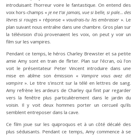
introduisant: l’horreur voire le fantastique. On entend des
voix hors-champs «
je ne t’ai jamais, vue si belle, si pale… des
lèvres si rouges
» réponse «
voudrais-tu les embrasser
». Le
plan suivant nous entraîne dans une chambre. Gros plan sur
la télévision d’où provenaient les voix, on peut y voir un
film sur les vampires.
Pendant ce temps, le héros Charley Brewster et sa petite
amie Amy sont en train de flirter. Plan sur l’écran, où l’on
voit le présentateur Peter Vincent introduire dans une
mise en abîme son émission «
Vampire vous avez dit
vampire
». Le titre s’inscrit sur la télé en lettres de sang.
Amy refrène les ardeurs de Charley qui finit par regarder
vers la fenêtre plus particulièrement dans le jardin du
voisin. Il y voit deux hommes porter un cercueil qu’ils
semblent entreposer dans la cave.
Ce film joue sur les quiproquos et à un côté décalé des
plus séduisants. Pendant ce temps, Amy commence à se