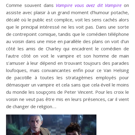
Comme souvent dans
Vampire vous avez dit Vampire
on
assiste avec plaisir à un grand moment d’humour potache,
décalé où le public est complice, voit les sens cachés alors
que le principal intéressé ne les voit pas. Dans une sorte
de contrepoint comique, tandis que le comédien téléphone
au voisin dans une mise en parallèle des plans on voit d’un
côté les amis de Charley qui encadrent le comédien de
l’autre côté on voit le vampire et son homme de main
s’amuser à leur dépend en trouvant toujours des parades
loufoques, mais convaincantes enfin pour ce Van Helsing
de pacotille à toutes les stratagèmes employés pour
démasquer un vampire et cela sans que cela éveil le moins
du monde les soupçons de Peter Vincent. Pour les croix le
voisin ne veut pas être mis en leurs présences, car il vient
de changer de religion….