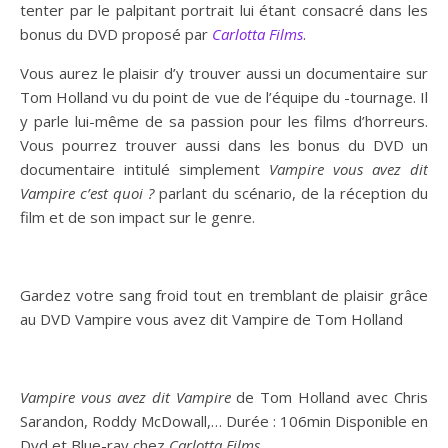
tenter par le palpitant portrait lui étant consacré dans les
bonus du DVD proposé par
Carlotta Films
.
Vous aurez le plaisir d’y trouver aussi un documentaire sur
Tom Holland vu du point de vue de l’équipe du -tournage. Il
y parle lui-même de sa passion pour les films d’horreurs.
Vous pourrez trouver aussi dans les bonus du DVD un
documentaire intitulé simplement
Vampire vous avez dit
Vampire c’est quoi ?
parlant du scénario, de la réception du
film et de son impact sur le genre.
Gardez votre sang froid tout en tremblant de plaisir grâce
au DVD Vampire vous avez dit Vampire de Tom Holland
Vampire vous avez dit Vampire
de Tom Holland avec Chris
Sarandon, Roddy McDowall,… Durée : 106min Disponible en
Dvd et Blue-ray chez
Carlotta Films.