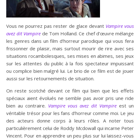
Vous ne pourrez pas rester de glace devant
Vampire vous
avez dit Vampire
de Tom Holland. Ce chef d’œuvre mélange
les genres dans un film d’horreur parodique qui vous fera
frissonner de plaisir, mais surtout mourir de rire avec ses
situations rocambolesques, ses mises en abimes, ses jeux
sur les attentes du public à la fois spectateur impuissant
ou complice bien malgré lui. Le brio de ce film est de jouer
aussi sur les retournements de situation.
On reste scotché devant ce film qui bien que les effets
spéciaux aient évolués ne semble pas avoir pris une ride
bien au contraire.
Vampire vous avez dit Vampire
est un
véritable trésor pour les fans d’horreur comme moi. Le jeu
des acteurs donne corps à leurs rôles. A noter tous
particulièrement celui de Roddy Mcdowall qui incarne Peter
Vincent. Pour en apprendre un peu plus sur lui laissez-vous