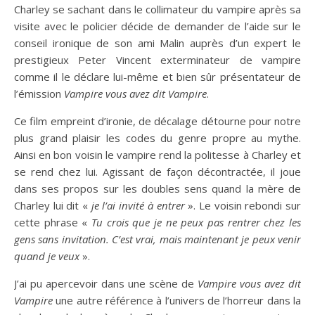
Charley se sachant dans le collimateur du vampire après sa
visite avec le policier décide de demander de l’aide sur le
conseil ironique de son ami Malin auprès d’un expert le
prestigieux Peter Vincent exterminateur de vampire
comme il le déclare lui-même et bien sûr présentateur de
l’émission
Vampire vous avez dit Vampire
.
Ce film empreint d’ironie, de décalage détourne pour notre
plus grand plaisir les codes du genre propre au mythe.
Ainsi en bon voisin le vampire rend la politesse à Charley et
se rend chez lui. Agissant de façon décontractée, il joue
dans ses propos sur les doubles sens quand la mère de
Charley lui dit «
je l’ai invité à entrer
». Le voisin rebondi sur
cette phrase «
Tu crois que je ne peux pas rentrer chez les
gens sans invitation. C’est vrai, mais maintenant je peux venir
quand je veux
».
J’ai pu apercevoir dans une scène de
Vampire vous avez dit
Vampire
une autre référence à l’univers de l’horreur dans la