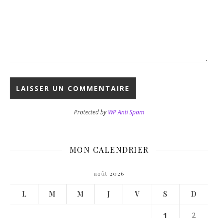
Protected by
WP Anti Spam
MON CALENDRIER
août 2026
L
M
M
J
V
S
D
1
2