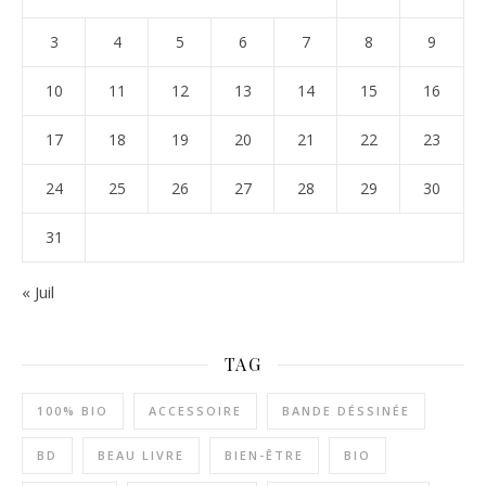
3
4
5
6
7
8
9
10
11
12
13
14
15
16
17
18
19
20
21
22
23
24
25
26
27
28
29
30
31
« Juil
TAG
100% BIO
ACCESSOIRE
BANDE DÉSSINÉE
BD
BEAU LIVRE
BIEN-ÊTRE
BIO