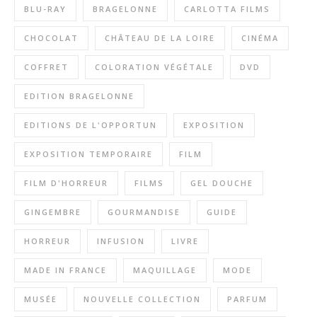
BLU-RAY
BRAGELONNE
CARLOTTA FILMS
CHOCOLAT
CHÂTEAU DE LA LOIRE
CINÉMA
COFFRET
COLORATION VÉGÉTALE
DVD
EDITION BRAGELONNE
EDITIONS DE L'OPPORTUN
EXPOSITION
EXPOSITION TEMPORAIRE
FILM
FILM D'HORREUR
FILMS
GEL DOUCHE
GINGEMBRE
GOURMANDISE
GUIDE
HORREUR
INFUSION
LIVRE
MADE IN FRANCE
MAQUILLAGE
MODE
MUSÉE
NOUVELLE COLLECTION
PARFUM