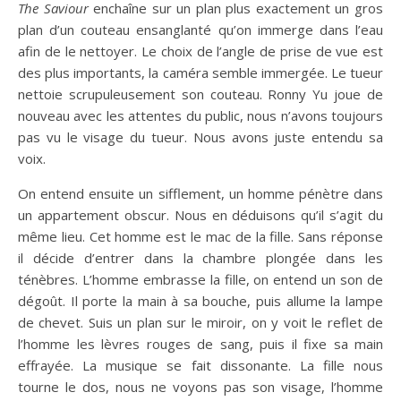
The Saviour
enchaîne sur un plan plus exactement un gros
plan d’un couteau ensanglanté qu’on immerge dans l’eau
afin de le nettoyer. Le choix de l’angle de prise de vue est
des plus importants, la caméra semble immergée. Le tueur
nettoie scrupuleusement son couteau. Ronny Yu joue de
nouveau avec les attentes du public, nous n’avons toujours
pas vu le visage du tueur. Nous avons juste entendu sa
voix.
On entend ensuite un sifflement, un homme pénètre dans
un appartement obscur. Nous en déduisons qu’il s’agit du
même lieu. Cet homme est le mac de la fille. Sans réponse
il décide d’entrer dans la chambre plongée dans les
ténèbres. L’homme embrasse la fille, on entend un son de
dégoût. Il porte la main à sa bouche, puis allume la lampe
de chevet. Suis un plan sur le miroir, on y voit le reflet de
l’homme les lèvres rouges de sang, puis il fixe sa main
effrayée. La musique se fait dissonante. La fille nous
tourne le dos, nous ne voyons pas son visage, l’homme