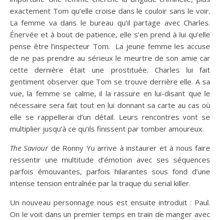
exactement Tom qu’elle croise dans le couloir sans le voir.
La femme va dans le bureau qu’il partage avec Charles.
Énervée et à bout de patience, elle s’en prend à lui qu’elle
pense être l’inspecteur Tom. La jeune femme les accuse
de ne pas prendre au sérieux le meurtre de son amie car
cette dernière était une prostituée. Charles lui fait
gentiment observer que Tom se trouve derrière elle. A sa
vue, la femme se calme, il la rassure en lui-disant que le
nécessaire sera fait tout en lui donnant sa carte au cas où
elle se rappellerai d’un détail. Leurs rencontres vont se
multiplier jusqu’à ce qu’ils finissent par tomber amoureux.
The Saviour
de Ronny Yu arrive à instaurer et à nous faire
ressentir une multitude d’émotion avec ses séquences
parfois émouvantes, parfois hilarantes sous fond d’une
intense tension entraînée par la traque du serial killer.
Un nouveau personnage nous est ensuite introduit : Paul.
On le voit dans un premier temps en train de manger avec