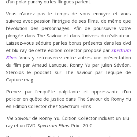
d’un polar punchy ou les flingues parlent.
Vous n’aurez pas le temps de vous ennuyer et vous
suivrez avec passion l’intrigue de ses films, de même que
l’évolution des personnages. Afin de poursuivre votre
plongée dans The Saviour et dans l’univers du réalisateur.
Laissez-vous séduire par les bonus présents dans les dvd
et blu-ray de cette édition collector proposé par
Spectrum
Films
. Vous y retrouverez entre autres une présentation
du film par Arnaud Lanuque, Ronny Yu par Julien Sévéon,
Stéroids le podcast sur The Saviour par l’équipe de
Capture mag.
Prenez par l’enquête palpitante et oppressante d’un
policier en quête de justice dans The Saviour de Ronny Yu
en Édition Collector chez Spectrum Films
The Saviour
de Ronny Yu. Édition Collector incluant un Blu-
ray et un DVD.
Spectrum Films
. Prix : 20 €