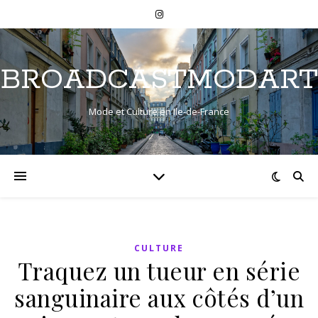
BROADCASTMODART
Mode et Culture en Ile-de-France
CULTURE
Traquez un tueur en série
sanguinaire aux côtés d’un