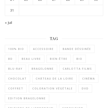
31
« Juil
TAG
100% BIO
ACCESSOIRE
BANDE DÉSSINÉE
BD
BEAU LIVRE
BIEN-ÊTRE
BIO
BLU-RAY
BRAGELONNE
CARLOTTA FILMS
CHOCOLAT
CHÂTEAU DE LA LOIRE
CINÉMA
COFFRET
COLORATION VÉGÉTALE
DVD
EDITION BRAGELONNE