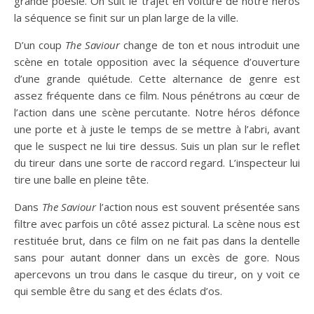
grande poésie. On suit le trajet en voiture de notre héros
la séquence se finit sur un plan large de la ville.
D’un coup
The Saviour
change de ton et nous introduit une
scène en totale opposition avec la séquence d’ouverture
d’une grande quiétude. Cette alternance de genre est
assez fréquente dans ce film. Nous pénétrons au cœur de
l’action dans une scène percutante. Notre héros défonce
une porte et à juste le temps de se mettre à l’abri, avant
que le suspect ne lui tire dessus. Suis un plan sur le reflet
du tireur dans une sorte de raccord regard. L’inspecteur lui
tire une balle en pleine tête.
Dans
The Saviour
l’action nous est souvent présentée sans
filtre avec parfois un côté assez pictural. La scène nous est
restituée brut, dans ce film on ne fait pas dans la dentelle
sans pour autant donner dans un excès de gore. Nous
apercevons un trou dans le casque du tireur, on y voit ce
qui semble être du sang et des éclats d’os.