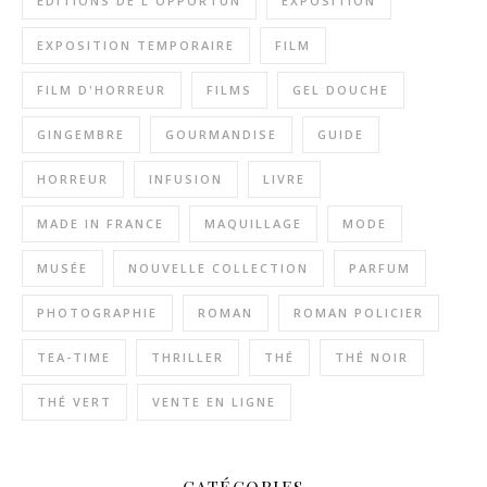
EDITIONS DE L'OPPORTUN
EXPOSITION
EXPOSITION TEMPORAIRE
FILM
FILM D'HORREUR
FILMS
GEL DOUCHE
GINGEMBRE
GOURMANDISE
GUIDE
HORREUR
INFUSION
LIVRE
MADE IN FRANCE
MAQUILLAGE
MODE
MUSÉE
NOUVELLE COLLECTION
PARFUM
PHOTOGRAPHIE
ROMAN
ROMAN POLICIER
TEA-TIME
THRILLER
THÉ
THÉ NOIR
THÉ VERT
VENTE EN LIGNE