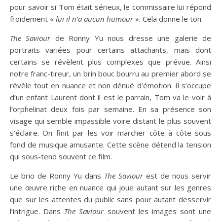
pour savoir si Tom était sérieux, le commissaire lui répond
froidement «
lui il n’a aucun humour
». Cela donne le ton.
The Saviour
de Ronny Yu nous dresse une galerie de
portraits variées pour certains attachants, mais dont
certains se révèlent plus complexes que prévue. Ainsi
notre franc-tireur, un brin bouc bourru au premier abord se
révèle tout en nuance et non dénué d’émotion. Il s’occupe
d’un enfant Laurent dont il est le parrain, Tom va le voir à
l’orphelinat deux fois par semaine. En sa présence son
visage qui semble impassible voire distant le plus souvent
s’éclaire. On finit par les voir marcher côte à côte sous
fond de musique amusante. Cette scène détend la tension
qui sous-tend souvent ce film.
Le brio de Ronny Yu dans
The Saviour
est de nous servir
une œuvre riche en nuance qui joue autant sur les genres
que sur les attentes du public sans pour autant desservir
l’intrigue. Dans
The Saviour
souvent les images sont une