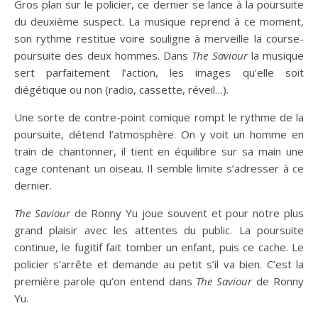
Gros plan sur le policier, ce dernier se lance à la poursuite
du deuxième suspect. La musique reprend à ce moment,
son rythme restitue voire souligne à merveille la course-
poursuite des deux hommes. Dans
The Saviour
la musique
sert parfaitement l’action, les images qu’elle soit
diégétique ou non (radio, cassette, réveil…).
Une sorte de contre-point comique rompt le rythme de la
poursuite, détend l’atmosphère. On y voit un homme en
train de chantonner, il tient en équilibre sur sa main une
cage contenant un oiseau. Il semble limite s’adresser à ce
dernier.
The Saviour
de Ronny Yu joue souvent et pour notre plus
grand plaisir avec les attentes du public. La poursuite
continue, le fugitif fait tomber un enfant, puis ce cache. Le
policier s’arrête et demande au petit s’il va bien. C’est la
première parole qu’on entend dans
The Saviour
de Ronny
Yu.