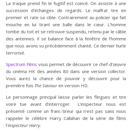
La traque prend fin le fugitif est coincé. On assiste à une
succession d’échanges de regards. Le malfrat tire en
premier et rate sa cible. Contrairement au policier qui fait
mouche en lui tirant une balle dans le cœur. L’homme
tombe du toit et se retrouve suspendu, retenu par le câble
des antennes. Il se balance face à la fenêtre de l’homme
que nous avons vu précédemment chanté. Ce dernier hurle
terrorisé.
Spectrum Films
vous permet de découvrir ce chef-d’œuvre
du cinéma HK des années 80 dans une version collector.
Vous aurez la chance de pouvoir y découvrir pour la
première fois
The Saviour
en version HD.
Le personnage principal laisse parler les flingues et tire
voire tue avant d’interroger. L’inspecteur nous est
présenté comme un franc-tireur qui n’est pas sans nous
rappeler le célèbre Harry Callahan de la série de films
l’
Inspecteur Harry
.