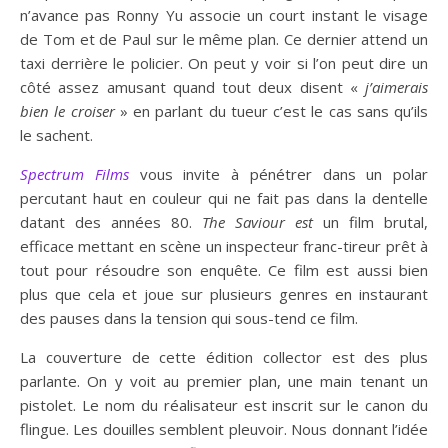
n’avance pas Ronny Yu associe un court instant le visage
de Tom et de Paul sur le même plan. Ce dernier attend un
taxi derrière le policier. On peut y voir si l’on peut dire un
côté assez amusant quand tout deux disent «
j’aimerais
bien le croiser
» en parlant du tueur c’est le cas sans qu’ils
le sachent.
Spectrum Films
vous invite à pénétrer dans un polar
percutant haut en couleur qui ne fait pas dans la dentelle
datant des années 80.
The Saviour est
un film brutal,
efficace mettant en scène un inspecteur franc-tireur prêt à
tout pour résoudre son enquête. Ce film est aussi bien
plus que cela et joue sur plusieurs genres en instaurant
des pauses dans la tension qui sous-tend ce film.
La couverture de cette édition collector est des plus
parlante. On y voit au premier plan, une main tenant un
pistolet. Le nom du réalisateur est inscrit sur le canon du
flingue. Les douilles semblent pleuvoir. Nous donnant l’idée