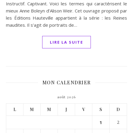
Instructif. Captivant. Voici les termes qui caractérisent le
mieux Anne Boleyn d’Alison Weir. Cet ouvrage proposé par
les Éditions Hauteville appartient à la série : les Reines
maudites. Il s’agit de portraits de…
LIRE LA SUITE
MON CALENDRIER
août 2026
L
M
M
J
V
S
D
1
2