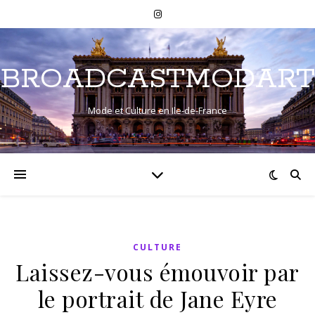
BROADCASTMODART
Mode et Culture en Ile-de-France
CULTURE
Laissez-vous émouvoir par
le portrait de Jane Eyre