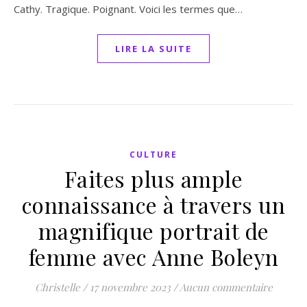
Cathy. Tragique. Poignant. Voici les termes que…
LIRE LA SUITE
CULTURE
Faites plus ample
connaissance à travers un
magnifique portrait de
femme avec Anne Boleyn
Christelle
/
17 novembre 2023
/
Aucun commentaire