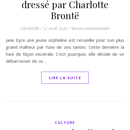
dressé par Charlotte
Brontë
Christelle
/
12 avril 2026
/
Aucun commentaire
Jane Eyre une jeune orpheline est recueillie pour son plus
grand malheur par l’une de ses tantes. Cette dernière la
haïe de façon viscérale. C’est pourquoi, elle décide de se
débarrasser de ce…
LIRE LA SUITE
CULTURE