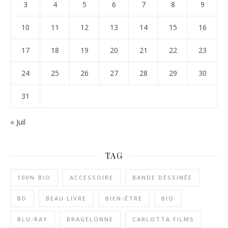
3
4
5
6
7
8
9
10
11
12
13
14
15
16
17
18
19
20
21
22
23
24
25
26
27
28
29
30
31
« Juil
TAG
100% BIO
ACCESSOIRE
BANDE DÉSSINÉE
BD
BEAU LIVRE
BIEN-ÊTRE
BIO
BLU-RAY
BRAGELONNE
CARLOTTA FILMS