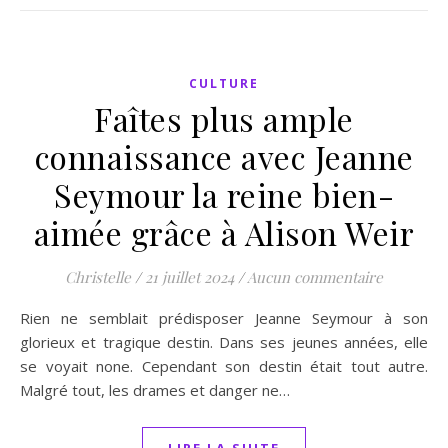
CULTURE
Faîtes plus ample
connaissance avec Jeanne
Seymour la reine bien-
aimée grâce à Alison Weir
Christelle
/
21 juillet 2024
/
Aucun commentaire
Rien ne semblait prédisposer Jeanne Seymour à son
glorieux et tragique destin. Dans ses jeunes années, elle
se voyait none. Cependant son destin était tout autre.
Malgré tout, les drames et danger ne…