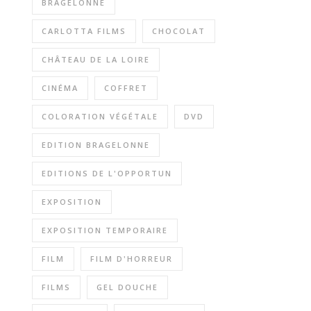
BRAGELONNE
CARLOTTA FILMS
CHOCOLAT
CHÂTEAU DE LA LOIRE
CINÉMA
COFFRET
COLORATION VÉGÉTALE
DVD
EDITION BRAGELONNE
EDITIONS DE L'OPPORTUN
EXPOSITION
EXPOSITION TEMPORAIRE
FILM
FILM D'HORREUR
FILMS
GEL DOUCHE