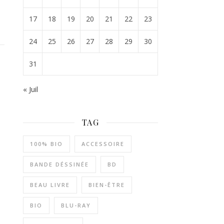
17
18
19
20
21
22
23
24
25
26
27
28
29
30
31
« Juil
TAG
100% BIO
ACCESSOIRE
BANDE DÉSSINÉE
BD
BEAU LIVRE
BIEN-ÊTRE
BIO
BLU-RAY