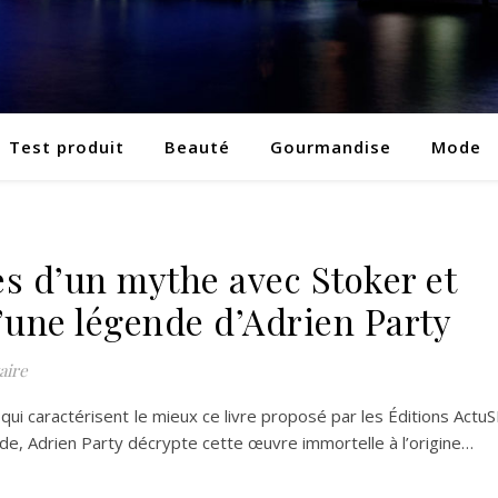
Test produit
Beauté
Gourmandise
Mode
es d’un mythe avec Stoker et
’une légende d’Adrien Party
aire
s qui caractérisent le mieux ce livre proposé par les Éditions ActuS
nde, Adrien Party décrypte cette œuvre immortelle à l’origine…