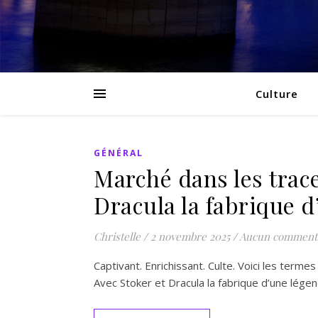
Culture
GÉNÉRAL
Marché dans les trac
Dracula la fabrique d
Christelle
/
2 novembre 2025
/
Aucun comment
Captivant. Enrichissant. Culte. Voici les terme
Avec Stoker et Dracula la fabrique d’une lége