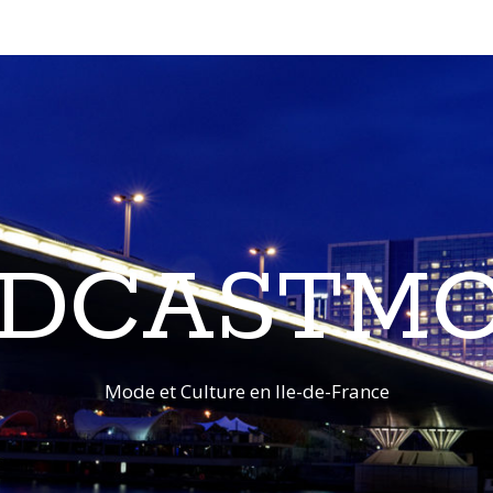
DCASTM
Mode et Culture en Ile-de-France