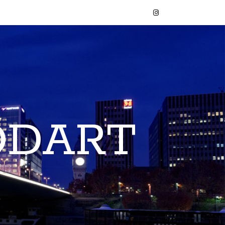
ODART