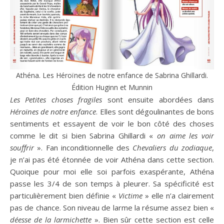
Athéna. Les Héroïnes de notre enfance de Sabrina Ghillardi.
Édition Huginn et Munnin
Les Petites choses fragiles
sont ensuite abordées dans
Héroïnes de notre enfance
. Elles sont dégoulinantes de bons
sentiments et essayent de voir le bon côté des choses
comme le dit si bien Sabrina Ghillardi «
on aime les voir
souffrir
». Fan inconditionnelle des
Chevaliers du zodiaque
,
je n’ai pas été étonnée de voir Athéna dans cette section.
Quoique pour moi elle soi parfois exaspérante, Athéna
passe les 3/4 de son temps à pleurer. Sa spécificité est
particulièrement bien définie «
Victime
» elle n’a clairement
pas de chance. Son niveau de larme la résume assez bien «
déesse de la larmichette
». Bien sûr cette section est celle