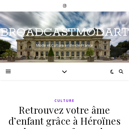
BROADCASTMODART
Mode et Culture en Ile-de-France
CULTURE
Retrouvez votre âme
d’enfant grâce à Héroïnes