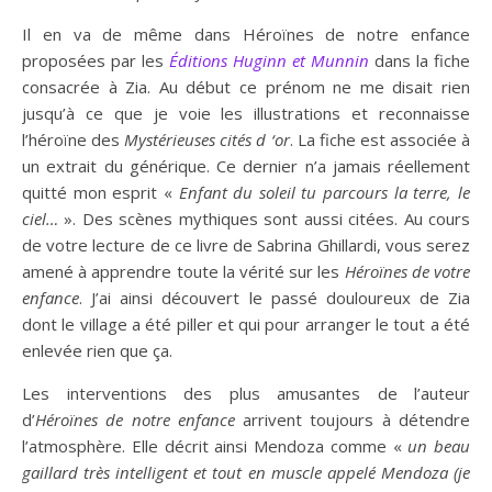
Il en va de même dans Héroïnes de notre enfance
proposées par les
Éditions Huginn et Munnin
dans la fiche
consacrée à Zia. Au début ce prénom ne me disait rien
jusqu’à ce que je voie les illustrations et reconnaisse
l’héroïne des
Mystérieuses cités d ‘or
. La fiche est associée à
un extrait du générique. Ce dernier n’a jamais réellement
quitté mon esprit «
Enfant du soleil tu parcours la terre, le
ciel…
». Des scènes mythiques sont aussi citées. Au cours
de votre lecture de ce livre de Sabrina Ghillardi, vous serez
amené à apprendre toute la vérité sur les
Héroïnes de votre
enfance
. J’ai ainsi découvert le passé douloureux de Zia
dont le village a été piller et qui pour arranger le tout a été
enlevée rien que ça.
Les interventions des plus amusantes de l’auteur
d’
Héroïnes de notre enfance
arrivent toujours à détendre
l’atmosphère. Elle décrit ainsi Mendoza comme «
un beau
gaillard très intelligent et tout en muscle appelé Mendoza (je