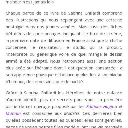
malheur n’est jamais loin.
Chaque partie de ce livre de Sabrina Ghillardi comprend
des illustrations qui nous replongent avec une certaine
nostalgie dans nos jeunes années. Mais aussi des fiches
détaillées des personnages indiquant : le titre de la série,
la première date de diffusion en France ainsi que la chaîne
concernée, le réalisateur, le studio qui la produit,
l’interprète du générique voire de quel manga le dessin
animé a été adapté. Nous retrouvons aussi une section
plus axée sur l’héroïne dont il est question consacrée : à
son apparence physique et beaucoup plus fun, à son niveau
d’humour, de larme, ainsi que de nudité.
Grâce à Sabrina Ghillardi les Héroïnes de notre enfance
n’auront bientôt plus de secrets pour vous. La première
partie de cet ouvrage proposé par les
Éditions Huginn et
Munnin
est consacrée aux
Modèles
. Ces dernières bien
qu’elles possèdent toutes les qualités : elles sont gentilles,
sages de vraies petites filles modèle, ont une vie marquée