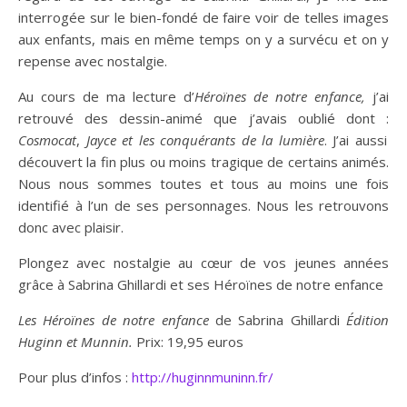
interrogée sur le bien-fondé de faire voir de telles images
aux enfants, mais en même temps on y a survécu et on y
repense avec nostalgie.
Au cours de ma lecture d’
Héroïnes de notre enfance,
j’ai
retrouvé des dessin-animé que j’avais oublié dont :
Cosmocat
,
Jayce et les conquérants de la lumière
. J’ai aussi
découvert la fin plus ou moins tragique de certains animés.
Nous nous sommes toutes et tous au moins une fois
identifié à l’un de ses personnages. Nous les retrouvons
donc avec plaisir.
Plongez avec nostalgie au cœur de vos jeunes années
grâce à Sabrina Ghillardi et ses Héroïnes de notre enfance
Les Héroïnes de notre enfance
de Sabrina Ghillardi
Édition
Huginn et Munnin.
Prix: 19,95 euros
Pour plus d’infos :
http://huginnmuninn.fr/