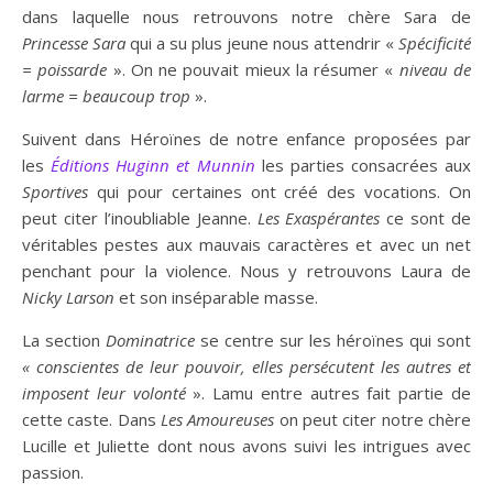
dans laquelle nous retrouvons notre chère Sara de
Princesse
Sara
qui a su plus jeune nous attendrir «
Spécificité
= poissarde
». On ne pouvait mieux la résumer «
niveau de
larme = beaucoup trop
».
Suivent dans Héroïnes de notre enfance proposées par
les
Éditions Huginn et Munnin
les parties consacrées aux
Sportives
qui pour certaines ont créé des vocations. On
peut citer l’inoubliable Jeanne.
Les Exaspérantes
ce sont de
véritables pestes aux mauvais caractères et avec un net
penchant pour la violence. Nous y retrouvons Laura de
Nicky Larson
et son inséparable masse.
La section
Dominatrice
se centre sur les héroïnes qui sont
« conscientes de leur pouvoir, elles persécutent les autres et
imposent leur volonté
». Lamu entre autres fait partie de
cette caste. Dans
Les Amoureuses
on peut citer notre chère
Lucille et Juliette dont nous avons suivi les intrigues avec
passion.