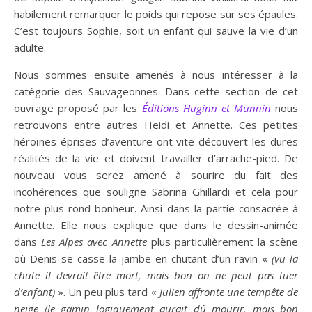
habilement remarquer le poids qui repose sur ses épaules.
C’est toujours Sophie, soit un enfant qui sauve la vie d’un
adulte.
Nous sommes ensuite amenés à nous intéresser à la
catégorie des Sauvageonnes. Dans cette section de cet
ouvrage proposé par les
Éditions Huginn et Munnin
nous
retrouvons entre autres Heidi et Annette. Ces petites
héroïnes éprises d’aventure ont vite découvert les dures
réalités de la vie et doivent travailler d’arrache-pied. De
nouveau vous serez amené à sourire du fait des
incohérences que souligne Sabrina Ghillardi et cela pour
notre plus rond bonheur. Ainsi dans la partie consacrée à
Annette. Elle nous explique que dans le dessin-animée
dans
Les Alpes avec Annette
plus particulièrement la scène
où Denis se casse la jambe en chutant d’un ravin «
(vu la
chute il devrait être mort, mais bon on ne peut pas tuer
d’enfant)
». Un peu plus tard «
Julien affronte une tempête de
neige (le gamin logiquement aurait dû mourir, mais bon