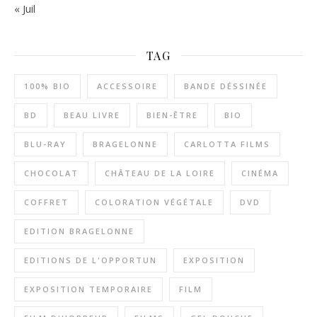
« Juil
TAG
100% BIO
ACCESSOIRE
BANDE DÉSSINÉE
BD
BEAU LIVRE
BIEN-ÊTRE
BIO
BLU-RAY
BRAGELONNE
CARLOTTA FILMS
CHOCOLAT
CHÂTEAU DE LA LOIRE
CINÉMA
COFFRET
COLORATION VÉGÉTALE
DVD
EDITION BRAGELONNE
EDITIONS DE L'OPPORTUN
EXPOSITION
EXPOSITION TEMPORAIRE
FILM