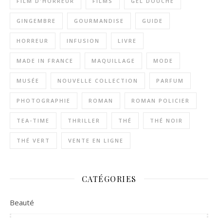
FILM D'HORREUR
FILMS
GEL DOUCHE
GINGEMBRE
GOURMANDISE
GUIDE
HORREUR
INFUSION
LIVRE
MADE IN FRANCE
MAQUILLAGE
MODE
MUSÉE
NOUVELLE COLLECTION
PARFUM
PHOTOGRAPHIE
ROMAN
ROMAN POLICIER
TEA-TIME
THRILLER
THÉ
THÉ NOIR
THÉ VERT
VENTE EN LIGNE
CATÉGORIES
Beauté