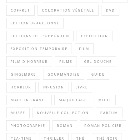
COFFRET
COLORATION VÉGÉTALE
DVD
EDITION BRAGELONNE
EDITIONS DE L'OPPORTUN
EXPOSITION
EXPOSITION TEMPORAIRE
FILM
FILM D'HORREUR
FILMS
GEL DOUCHE
GINGEMBRE
GOURMANDISE
GUIDE
HORREUR
INFUSION
LIVRE
MADE IN FRANCE
MAQUILLAGE
MODE
MUSÉE
NOUVELLE COLLECTION
PARFUM
PHOTOGRAPHIE
ROMAN
ROMAN POLICIER
TEA-TIME
THRILLER
THÉ
THÉ NOIR