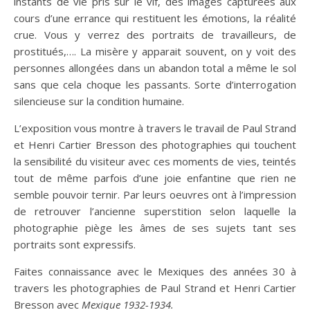
instants de vie pris sur le vif, des images capturées aux
cours d’une errance qui restituent les émotions, la réalité
crue. Vous y verrez des portraits de travailleurs, de
prostitués,…. La misère y apparait souvent, on y voit des
personnes allongées dans un abandon total a même le sol
sans que cela choque les passants. Sorte d’interrogation
silencieuse sur la condition humaine.
L’exposition vous montre à travers le travail de Paul Strand
et Henri Cartier Bresson des photographies qui touchent
la sensibilité du visiteur avec ces moments de vies, teintés
tout de même parfois d’une joie enfantine que rien ne
semble pouvoir ternir. Par leurs oeuvres ont à l’impression
de retrouver l’ancienne superstition selon laquelle la
photographie piège les âmes de ses sujets tant ses
portraits sont expressifs.
Faites connaissance avec le Mexiques des années 30 à
travers les photographies de Paul Strand et Henri Cartier
Bresson avec
Mexique 1932-1934.