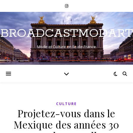
BROADCASTMODART
Mode et Culture en Ile-de-France
CULTURE
Projetez-vous dans le
Mexique des années 30