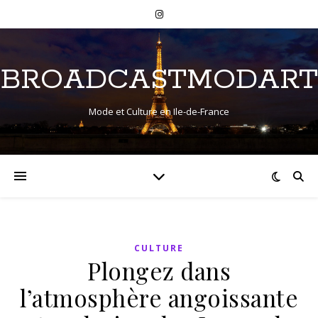
BROADCASTMODART
Mode et Culture en Ile-de-France
CULTURE
Plongez dans
l’atmosphère angoissante