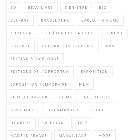
BD
BEAU LIVRE
BIEN-ÊTRE
BIO
BLU-RAY
BRAGELONNE
CARLOTTA FILMS
CHOCOLAT
CHÂTEAU DE LA LOIRE
CINÉMA
COFFRET
COLORATION VÉGÉTALE
DVD
EDITION BRAGELONNE
EDITIONS DE L'OPPORTUN
EXPOSITION
EXPOSITION TEMPORAIRE
FILM
FILM D'HORREUR
FILMS
GEL DOUCHE
GINGEMBRE
GOURMANDISE
GUIDE
HORREUR
INFUSION
LIVRE
MADE IN FRANCE
MAQUILLAGE
MODE