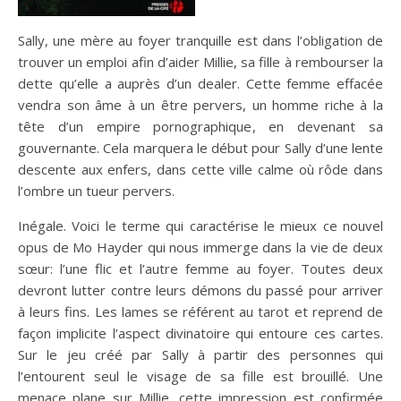
Sally, une mère au foyer tranquille est dans l’obligation de
trouver un emploi afin d’aider Millie, sa fille à rembourser la
dette qu’elle a auprès d’un dealer. Cette femme effacée
vendra son âme à un être pervers, un homme riche à la
tête d’un empire pornographique, en devenant sa
gouvernante. Cela marquera le début pour Sally d’une lente
descente aux enfers, dans cette ville calme où rôde dans
l’ombre un tueur pervers.
Inégale. Voici le terme qui caractérise le mieux ce nouvel
opus de Mo Hayder qui nous immerge dans la vie de deux
sœur: l’une flic et l’autre femme au foyer. Toutes deux
devront lutter contre leurs démons du passé pour arriver
à leurs fins. Les lames se référent au tarot et reprend de
façon implicite l’aspect divinatoire qui entoure ces cartes.
Sur le jeu créé par Sally à partir des personnes qui
l’entourent seul le visage de sa fille est brouillé. Une
menace plane sur Millie, cette impression est confirmée