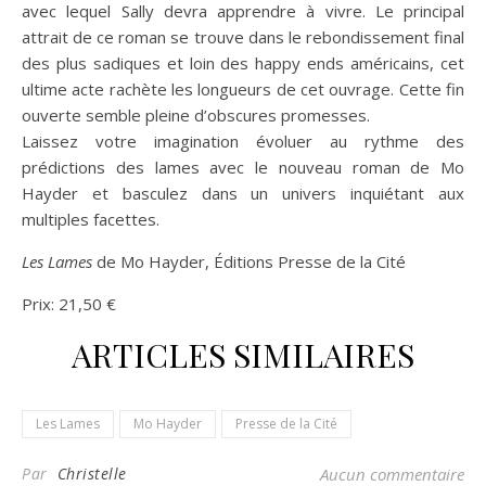
avec lequel Sally devra apprendre à vivre. Le principal
attrait de ce roman se trouve dans le rebondissement final
des plus sadiques et loin des happy ends américains, cet
ultime acte rachète les longueurs de cet ouvrage. Cette fin
ouverte semble pleine d’obscures promesses.
Laissez votre imagination évoluer au rythme des
prédictions des lames avec le nouveau roman de Mo
Hayder et basculez dans un univers inquiétant aux
multiples facettes.
Les Lames
de Mo Hayder, Éditions Presse de la Cité
Prix: 21,50 €
ARTICLES SIMILAIRES
Les Lames
Mo Hayder
Presse de la Cité
Par
Christelle
Aucun commentaire