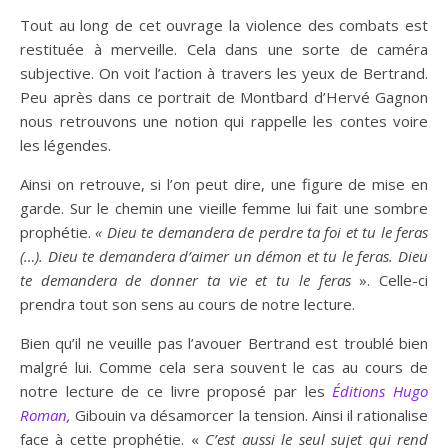
Tout au long de cet ouvrage la violence des combats est
restituée à merveille. Cela dans une sorte de caméra
subjective. On voit l’action à travers les yeux de Bertrand.
Peu après dans ce portrait de Montbard d’Hervé Gagnon
nous retrouvons une notion qui rappelle les contes voire
les légendes.
Ainsi on retrouve, si l’on peut dire, une figure de mise en
garde. Sur le chemin une vieille femme lui fait une sombre
prophétie.
« Dieu te demandera de perdre ta foi et tu le feras
(…). Dieu te demandera d’aimer un démon et tu le feras. Dieu
te demandera de donner ta vie et tu le feras
». Celle-ci
prendra tout son sens au cours de notre lecture.
Bien qu’il ne veuille pas l’avouer Bertrand est troublé bien
malgré lui. Comme cela sera souvent le cas au cours de
notre lecture de ce livre proposé par les
Éditions
Hugo
Roman
,
Gibouin va désamorcer la tension. Ainsi il rationalise
face à cette prophétie. «
C’est aussi le seul sujet qui rend