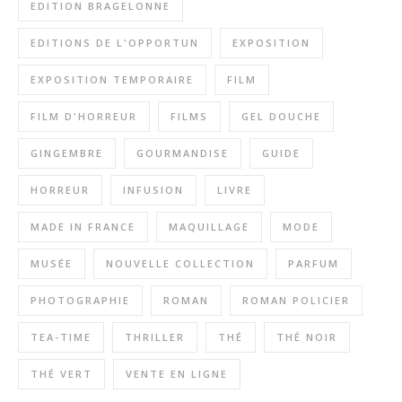
EDITION BRAGELONNE
EDITIONS DE L'OPPORTUN
EXPOSITION
EXPOSITION TEMPORAIRE
FILM
FILM D'HORREUR
FILMS
GEL DOUCHE
GINGEMBRE
GOURMANDISE
GUIDE
HORREUR
INFUSION
LIVRE
MADE IN FRANCE
MAQUILLAGE
MODE
MUSÉE
NOUVELLE COLLECTION
PARFUM
PHOTOGRAPHIE
ROMAN
ROMAN POLICIER
TEA-TIME
THRILLER
THÉ
THÉ NOIR
THÉ VERT
VENTE EN LIGNE