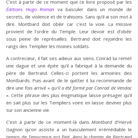
C’est à partir de ce moment que ce livre proposé par les
Éditions
Hugo Roman
va basculer dans un monde de
secrets, de violence et de trahisons. Sans qu’il ai son mot à
dire. Montbard doit obéir car c’est la voie. La missive
provient de l’ordre du Temple. Leur devoir est d’obéir
sous peine de représailles. Bertrand doit rejoindre les
rangs des Templier les moines soldats.
A contrecœur, il fait ses adieux aux siens. Conrad lui remet
une dague et une épée qu’il a fabriqué à la demande du
père de Bertrand. Celles-ci portent les armoiries des
Montbards. Puis avant de le quitter il lui recommande de
dire une fois arrivé «
qu’il a été formé par Conrad de Vendac
». Cette phrase des plus énigmatique laisse présager qu’il
en sait plus sur les Templiers voire en laisse deviner plus
sur son ancienne vie.
C’est à partir de ce moment-là dans
Montbard
d’Hervé
Gagnon qu’on assiste a un basculement irrémédiable le
temps de l’innocence est finit. Ainsi le chemin de Bertrand