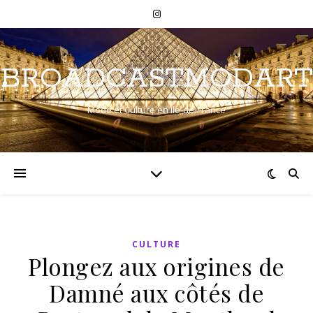
BROADCASTMODART
Mode et Culture en Ile-de-France
CULTURE
Plongez aux origines de
Damné aux côtés de