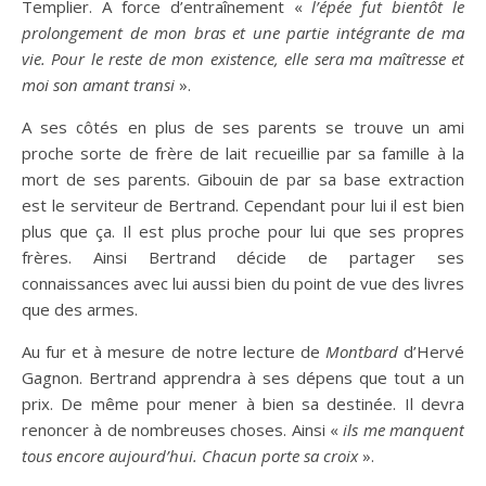
Templier. A force d’entraînement «
l’épée fut bientôt le
prolongement de mon bras et une partie intégrante de ma
vie. Pour le reste de mon existence, elle sera ma maîtresse et
moi son amant transi
».
A ses côtés en plus de ses parents se trouve un ami
proche sorte de frère de lait recueillie par sa famille à la
mort de ses parents. Gibouin de par sa base extraction
est le serviteur de Bertrand. Cependant pour lui il est bien
plus que ça. Il est plus proche pour lui que ses propres
frères. Ainsi Bertrand décide de partager ses
connaissances avec lui aussi bien du point de vue des livres
que des armes.
Au fur et à mesure de notre lecture de
Montbard
d’Hervé
Gagnon. Bertrand apprendra à ses dépens que tout a un
prix. De même pour mener à bien sa destinée. Il devra
renoncer à de nombreuses choses. Ainsi «
ils me manquent
tous encore aujourd’hui. Chacun porte sa croix
».