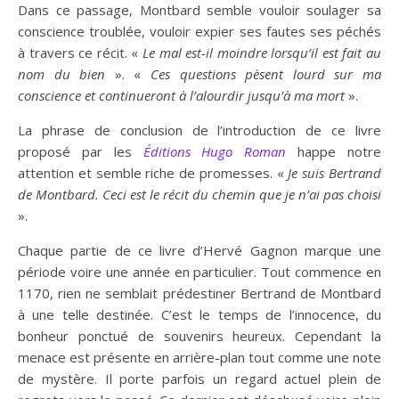
Dans ce passage, Montbard semble vouloir soulager sa
conscience troublée, vouloir expier ses fautes ses péchés
à travers ce récit. «
Le mal est-il moindre lorsqu’il est fait au
nom du bien
». «
Ces questions pèsent lourd sur ma
conscience et continueront à l’alourdir jusqu’à ma mort
».
La phrase de conclusion de l’introduction de ce livre
proposé par les
Éditions
Hugo Roman
happe notre
attention et semble riche de promesses. «
Je suis Bertrand
de Montbard. Ceci est le récit du chemin que je n’ai pas choisi
».
Chaque partie de ce livre d’Hervé Gagnon marque une
période voire une année en particulier. Tout commence en
1170, rien ne semblait prédestiner Bertrand de Montbard
à une telle destinée. C’est le temps de l’innocence, du
bonheur ponctué de souvenirs heureux. Cependant la
menace est présente en arrière-plan tout comme une note
de mystère. Il porte parfois un regard actuel plein de