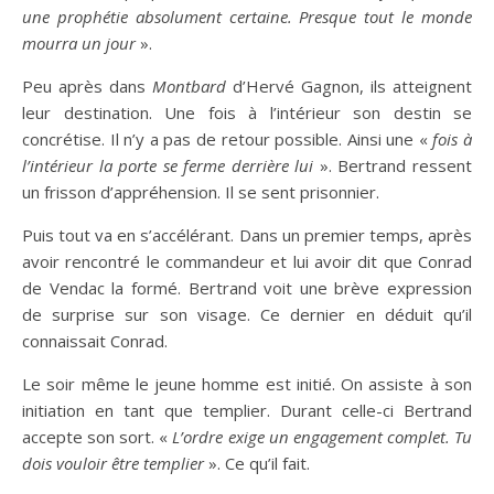
une prophétie absolument certaine. Presque tout le monde
mourra un jour
».
Peu après dans
Montbard
d’Hervé Gagnon, ils atteignent
leur destination. Une fois à l’intérieur son destin se
concrétise. Il n’y a pas de retour possible. Ainsi une «
fois à
l’intérieur la porte se ferme derrière lui
». Bertrand ressent
un frisson d’appréhension. Il se sent prisonnier.
Puis tout va en s’accélérant. Dans un premier temps, après
avoir rencontré le commandeur et lui avoir dit que Conrad
de Vendac la formé. Bertrand voit une brève expression
de surprise sur son visage. Ce dernier en déduit qu’il
connaissait Conrad.
Le soir même le jeune homme est initié. On assiste à son
initiation en tant que templier. Durant celle-ci Bertrand
accepte son sort. «
L’ordre exige un engagement complet. Tu
dois vouloir être templier
». Ce qu’il fait.