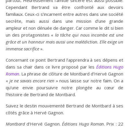
partout. Heureusement l’amitié sincère est aussi possible.
Cependant Bertrand va être confronté aux devoirs
familiaux. Ceux-ci s’incarnent entre autres dans une société
secrète, mais aussi dans une mission d’une grande
ampleur et non dénuée de danger. Car comme le dit si bien
un des protagonistes «
la tâche qui nous incombe est une
grâce et un honneur mais aussi une malédiction. Elle exige un
immense sacrifice
».
Concernant ce point Bertrand l’apprendra à ses dépens et
dans sa chair dans ce livre proposé par les
Éditions
Hugo
Roman
. La phrase de clôture de Montbard d’Hervé Gagnon
«
je ne savais encore rien
» nous laisse sur notre faim. On a
qu’une envie poursuivre notre plongée au cœur de
l’histoire de Bertrand de Montbard.
Suivez le destin mouvementé Bertrand de Montbard à ses
côtés grâce à Hervé Gagnon.
Montbard
d’Hervé Gagnon.
Éditions Hugo Roman
. Prix : 22