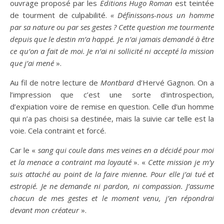
ouvrage proposé par les
Éditions
Hugo Roman
est teintée
de tourment de culpabilité.
« Définissons-nous un homme
par sa nature ou par ses gestes ? Cette question me tourmente
depuis que le destin m’a happé. Je n’ai jamais demandé à être
ce qu’on a fait de moi. Je n’ai ni sollicité ni accepté la mission
que j’ai mené
».
Au fil de notre lecture de
Montbard
d’Hervé Gagnon. On a
l’impression que c’est une sorte d’introspection,
d’expiation voire de remise en question. Celle d’un homme
qui n’a pas choisi sa destinée, mais la suivie car telle est la
voie. Cela contraint et forcé.
Car le «
sang qui coule dans mes veines en a décidé pour moi
et la menace a contraint ma loyauté
». «
Cette mission je m’y
suis attaché au point de la faire mienne. Pour elle j’ai tué et
estropié. Je ne demande ni pardon, ni compassion. J’assume
chacun de mes gestes et le moment venu, j’en répondrai
devant mon créateur
».