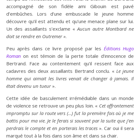
accompagné de son fidèle ami Gibouin est pavé
d’embûches. Lors d’une embuscade le jeune homme
découvre qu’il est attendu et qu’une menace plane sur lui.
Un des assaillants s’exclame «
Aucun autre Montbard ne
doit se rendre en Outremer »
.
Peu après dans ce livre proposé par les
Éditions
Hugo
Roman
on est témoin de la perte totale d’innocence de
Bertrand. Face au contentement qu’il ressent face aux
cadavres des deux assaillants Bertrand conclu. «
Le jeune
homme qui aimait les livres venait de changer à jamais. Il
était devenu un tueur
».
Cette idée de basculement irrémédiable dans un monde
de violence se retrouve un peu plus loin. «
Cet affrontement
impromptu sur la route vers (…) fut la première fois où je me
battis pour ma vie. Je le ferais si souvent par la suite que j’en
perdrais le compte et en porterais les traces
». Car oui il sera
marqué tout à la fois dans son âme et dans sa chair.