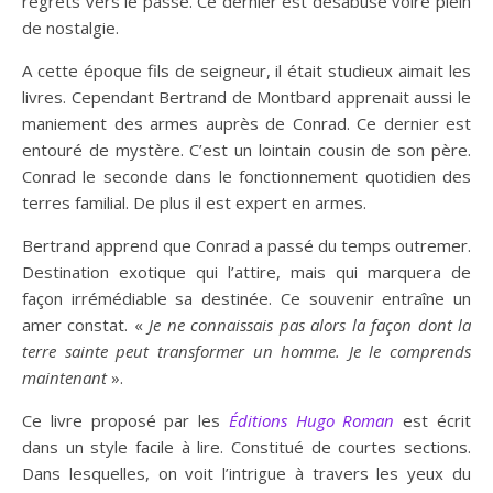
regrets vers le passé. Ce dernier est désabusé voire plein
de nostalgie.
A cette époque fils de seigneur, il était studieux aimait les
livres. Cependant Bertrand de Montbard apprenait aussi le
maniement des armes auprès de Conrad. Ce dernier est
entouré de mystère. C’est un lointain cousin de son père.
Conrad le seconde dans le fonctionnement quotidien des
terres familial. De plus il est expert en armes.
Bertrand apprend que Conrad a passé du temps outremer.
Destination exotique qui l’attire, mais qui marquera de
façon irrémédiable sa destinée. Ce souvenir entraîne un
amer constat. «
Je ne connaissais pas alors la façon dont la
terre sainte peut transformer un homme. Je le comprends
maintenant
».
Ce livre proposé par les
Éditions
Hugo Roman
est écrit
dans un style facile à lire. Constitué de courtes sections.
Dans lesquelles, on voit l’intrigue à travers les yeux du