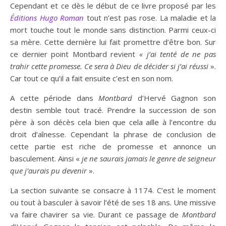
Cependant et ce dès le début de ce livre proposé par les
Éditions
Hugo Roman
tout n’est pas rose. La maladie et la
mort touche tout le monde sans distinction. Parmi ceux-ci
sa mère. Cette dernière lui fait promettre d’être bon. Sur
ce dernier point Montbard revient
« j’ai tenté de ne pas
trahir cette promesse. Ce sera à Dieu de décider si j’ai réussi
».
Car tout ce qu’il a fait ensuite c’est en son nom.
A cette période dans
Montbard
d’Hervé Gagnon son
destin semble tout tracé. Prendre la succession de son
père à son décès cela bien que cela aille à l’encontre du
droit d’aînesse. Cependant la phrase de conclusion de
cette partie est riche de promesse et annonce un
basculement. Ainsi «
je ne saurais jamais le genre de seigneur
que j’aurais pu devenir
».
La section suivante se consacre à 1174. C’est le moment
ou tout à basculer à savoir l’été de ses 18 ans. Une missive
va faire chavirer sa vie. Durant ce passage de
Montbard