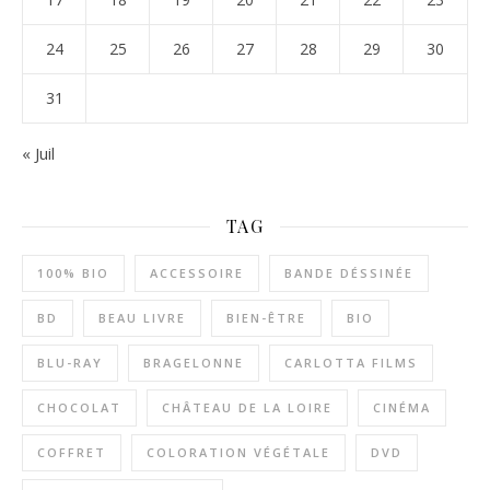
24
25
26
27
28
29
30
31
« Juil
TAG
100% BIO
ACCESSOIRE
BANDE DÉSSINÉE
BD
BEAU LIVRE
BIEN-ÊTRE
BIO
BLU-RAY
BRAGELONNE
CARLOTTA FILMS
CHOCOLAT
CHÂTEAU DE LA LOIRE
CINÉMA
COFFRET
COLORATION VÉGÉTALE
DVD