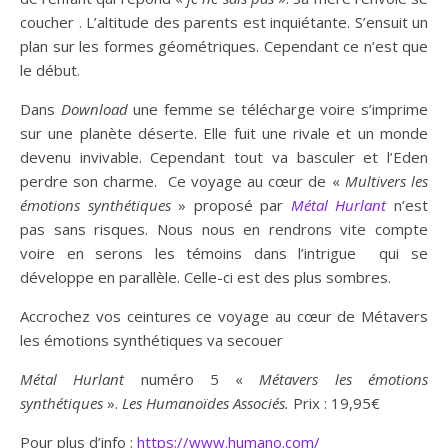
coucher . L’altitude des parents est inquiétante. S’ensuit un
plan sur les formes géométriques. Cependant ce n’est que
le début.
Dans
Download
une femme se télécharge voire s’imprime
sur une planète déserte. Elle fuit une rivale et un monde
devenu invivable. Cependant tout va basculer et l’Eden
perdre son charme. Ce voyage au cœur de «
Multivers les
émotions synthétiques
» proposé par
Métal Hurlant
n’est
pas sans risques. Nous nous en rendrons vite compte
voire en serons les témoins dans l’intrigue qui se
développe en parallèle. Celle-ci est des plus sombres.
Accrochez vos ceintures ce voyage au cœur de Métavers
les émotions synthétiques va secouer
Métal Hurlant
numéro 5 «
Métavers les émotions
synthétiques
».
Les Humanoïdes Associés.
Prix : 19,95€
Pour plus d’info :
https://www.humano.com/