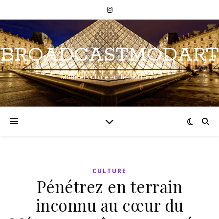
BROADCASTMODART
Mode et Culture en Ile-de-France
CULTURE
Pénétrez en terrain
inconnu au cœur du