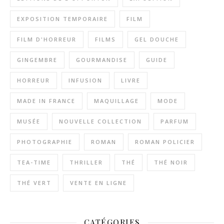
EXPOSITION TEMPORAIRE
FILM
FILM D'HORREUR
FILMS
GEL DOUCHE
GINGEMBRE
GOURMANDISE
GUIDE
HORREUR
INFUSION
LIVRE
MADE IN FRANCE
MAQUILLAGE
MODE
MUSÉE
NOUVELLE COLLECTION
PARFUM
PHOTOGRAPHIE
ROMAN
ROMAN POLICIER
TEA-TIME
THRILLER
THÉ
THÉ NOIR
THÉ VERT
VENTE EN LIGNE
CATÉGORIES