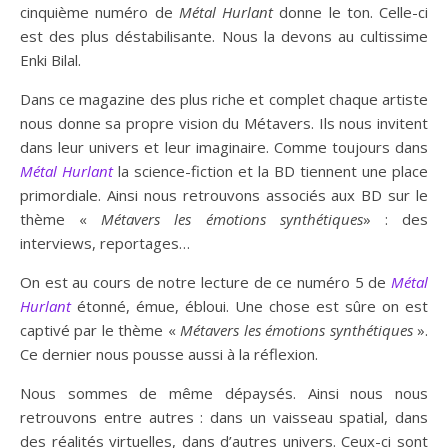
cinquième numéro de
Mé
tal
Hurlant
donne le ton. Celle-ci
est des plus déstabilisante. Nous la devons au cultissime
Enki Bilal.
Dans ce magazine des plus riche et complet chaque artiste
nous donne sa propre vision du Métavers. Ils nous invitent
dans leur univers et leur imaginaire. Comme toujours dans
Métal
Hurlant
la science-fiction et la BD tiennent une place
primordiale. Ainsi nous retrouvons associés aux BD sur le
thème «
Métavers les émotions synthétiques
» : des
interviews, reportages…
On est au cours de notre lecture de ce numéro 5 de
Métal
Hurlant
étonné, émue, ébloui. Une chose est sûre on est
captivé par le thème «
Métavers les émotions synthétiques
».
Ce dernier nous pousse aussi à la réflexion.
Nous sommes de même dépaysés. Ainsi nous nous
retrouvons entre autres : dans un vaisseau spatial, dans
des réalités virtuelles, dans d’autres univers. Ceux-ci sont