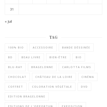
31
« Juil
TAG
100% BIO
ACCESSOIRE
BANDE DÉSSINÉE
BD
BEAU LIVRE
BIEN-ÊTRE
BIO
BLU-RAY
BRAGELONNE
CARLOTTA FILMS
CHOCOLAT
CHÂTEAU DE LA LOIRE
CINÉMA
COFFRET
COLORATION VÉGÉTALE
DVD
EDITION BRAGELONNE
EDITIONS DE L'OPPORTUN
EXPOSITION