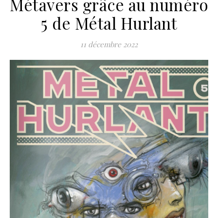
Métavers grâce au numéro
5 de Métal Hurlant
11 décembre 2022