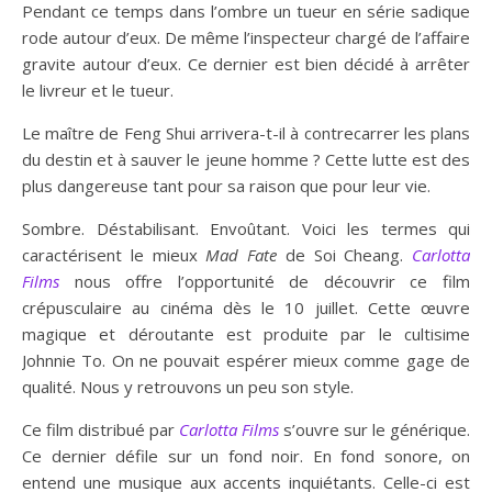
Pendant ce temps dans l’ombre un tueur en série sadique
rode autour d’eux. De même l’inspecteur chargé de l’affaire
gravite autour d’eux. Ce dernier est bien décidé à arrêter
le livreur et le tueur.
Le maître de Feng Shui arrivera-t-il à contrecarrer les plans
du destin et à sauver le jeune homme ? Cette lutte est des
plus dangereuse tant pour sa raison que pour leur vie.
Sombre. Déstabilisant. Envoûtant. Voici les termes qui
caractérisent le mieux
Mad Fate
de Soi Cheang.
Carlotta
Films
nous offre l’opportunité de découvrir ce film
crépusculaire au cinéma dès le 10 juillet. Cette œuvre
magique et déroutante est produite par le cultisime
Johnnie To. On ne pouvait espérer mieux comme gage de
qualité. Nous y retrouvons un peu son style.
Ce film distribué par
Carlotta Films
s’ouvre sur le générique.
Ce dernier défile sur un fond noir. En fond sonore, on
entend une musique aux accents inquiétants. Celle-ci est