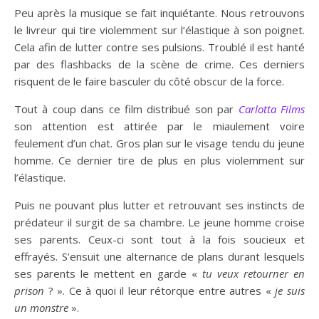
Peu après la musique se fait inquiétante. Nous retrouvons
le livreur qui tire violemment sur l’élastique à son poignet.
Cela afin de lutter contre ses pulsions. Troublé il est hanté
par des flashbacks de la scène de crime. Ces derniers
risquent de le faire basculer du côté obscur de la force.
Tout à coup dans ce film distribué son par
Carlotta Films
son attention est attirée par le miaulement voire
feulement d’un chat. Gros plan sur le visage tendu du jeune
homme. Ce dernier tire de plus en plus violemment sur
l’élastique.
Puis ne pouvant plus lutter et retrouvant ses instincts de
prédateur il surgit de sa chambre. Le jeune homme croise
ses parents. Ceux-ci sont tout à la fois soucieux et
effrayés. S’ensuit une alternance de plans durant lesquels
ses parents le mettent en garde «
tu veux retourner en
prison
? ». Ce à quoi il leur rétorque entre autres «
je suis
un monstre
».