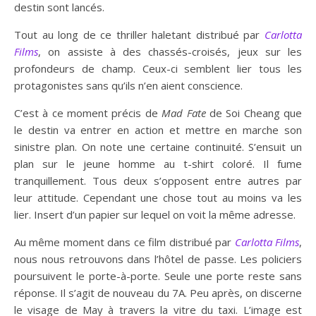
destin sont lancés.
Tout au long de ce thriller haletant distribué par
Carlotta
Films
, on assiste à des chassés-croisés, jeux sur les
profondeurs de champ. Ceux-ci semblent lier tous les
protagonistes sans qu’ils n’en aient conscience.
C’est à ce moment précis de
Mad Fate
de Soi Cheang que
le destin va entrer en action et mettre en marche son
sinistre plan. On note une certaine continuité. S’ensuit un
plan sur le jeune homme au t-shirt coloré. Il fume
tranquillement. Tous deux s’opposent entre autres par
leur attitude. Cependant une chose tout au moins va les
lier. Insert d’un papier sur lequel on voit la même adresse.
Au même moment dans ce film distribué par
Carlotta Films
,
nous nous retrouvons dans l’hôtel de passe. Les policiers
poursuivent le porte-à-porte. Seule une porte reste sans
réponse. Il s’agit de nouveau du 7A. Peu après, on discerne
le visage de May à travers la vitre du taxi. L’image est