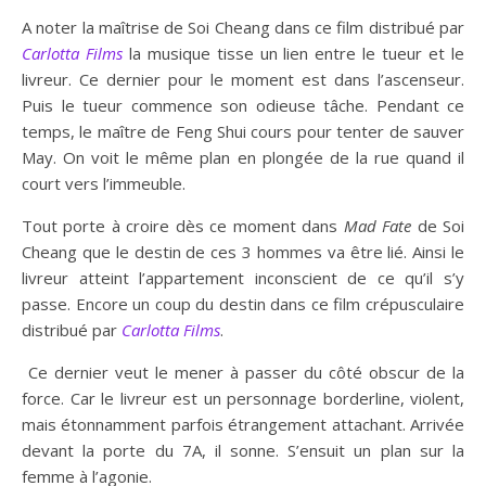
A noter la maîtrise de Soi Cheang dans ce film distribué par
Carlotta Films
la musique tisse un lien entre le tueur et le
livreur. Ce dernier pour le moment est dans l’ascenseur.
Puis le tueur commence son odieuse tâche. Pendant ce
temps, le maître de Feng Shui cours pour tenter de sauver
May. On voit le même plan en plongée de la rue quand il
court vers l’immeuble.
Tout porte à croire dès ce moment dans
Mad Fate
de Soi
Cheang que le destin de ces 3 hommes va être lié. Ainsi le
livreur atteint l’appartement inconscient de ce qu’il s’y
passe. Encore un coup du destin dans ce film crépusculaire
distribué par
Carlotta Films
.
Ce dernier veut le mener à passer du côté obscur de la
force. Car le livreur est un personnage borderline, violent,
mais étonnamment parfois étrangement attachant. Arrivée
devant la porte du 7A, il sonne. S’ensuit un plan sur la
femme à l’agonie.