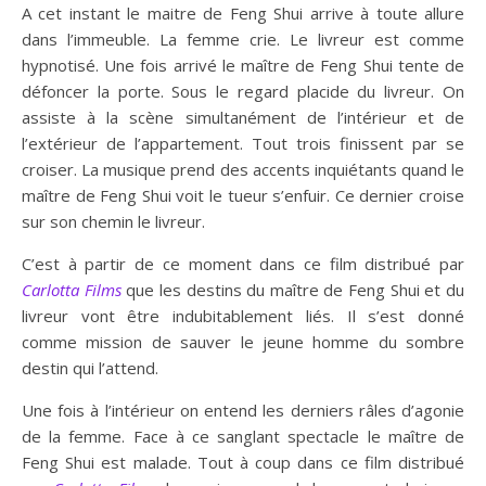
A cet instant le maitre de Feng Shui arrive à toute allure
dans l’immeuble. La femme crie. Le livreur est comme
hypnotisé. Une fois arrivé le maître de Feng Shui tente de
défoncer la porte. Sous le regard placide du livreur. On
assiste à la scène simultanément de l’intérieur et de
l’extérieur de l’appartement. Tout trois finissent par se
croiser. La musique prend des accents inquiétants quand le
maître de Feng Shui voit le tueur s’enfuir. Ce dernier croise
sur son chemin le livreur.
C’est à partir de ce moment dans ce film distribué par
Carlotta Films
que les destins du maître de Feng Shui et du
livreur vont être indubitablement liés. Il s’est donné
comme mission de sauver le jeune homme du sombre
destin qui l’attend.
Une fois à l’intérieur on entend les derniers râles d’agonie
de la femme. Face à ce sanglant spectacle le maître de
Feng Shui est malade. Tout à coup dans ce film distribué