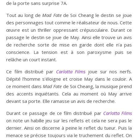
de la porte sans surprise 7A.
Tout au long de
Mad Fate
de Soi Cheang le destin se joue
des personnages tout comme le réalisateur de nous. Cette
œuvre est un thriller oppressant crépusculaire. Durant ce
passage le destin se joue de May. Ainsi elle trouve un avis
de recherche sorte de mise en garde dont elle n’a pas
conscience. La tension est à son paroxysme puis se
relâche un court instant.
Ce film distribué par
Carlotta Films
joue sur nos nerfs.
Dépité l’homme s’éloigne et croise May dans le couloir. A
ce moment dans
Mad Fate
de Soi Cheang, la musique prend
des accents inquiétants. Cela au moment où May arrive
devant sa porte. Elle ramasse un avis de recherche.
Durant ce passage de ce film distribué par
Carlotta Films
on note un habille jeu sur les reflets et cela ne sera pas le
dernier. Ainsi on discerne à peine le reflet du tueur. Puis la
menace se précise toujours via le truchement du reflet. On