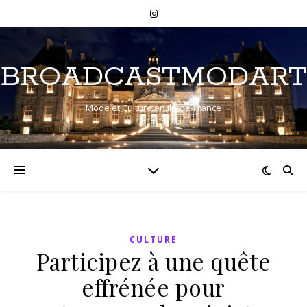
BROADCASTMODART
Mode et Culture en Ile-de-France
CULTURE
Participez à une quête
effrénée pour