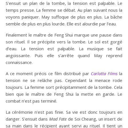
S’ensuit un plan de la tombe, la tension est palpable. Le
temps presse. La femme se débat. Au plan suivant nous la
voyons paniquer. May suffoque de plus en plus. La bâche
semble de plus en plus lourde. Elle est alourdie par l’eau.
Finalement le maître de Feng Shui marque une pause dans
son rituel. Il se précipite vers la tombe. Le sol est gorgé
d’eau. La tension est palpable. La musique se fait
angoissante. Puis elle s’arrête quand May reprend
connaissance.
A ce moment précis ce film distribué par
Carlotta Films
la
tension ne se relâche pas. Cependant la menace rode
toujours. La femme sort précipitamment de la tombe. Cela
bien que le maître de Feng Shui la mette en garde. Le
combat n’est pas terminé.
La cérémonie n’est pas finie. Sa vie est donc toujours en
danger. S’ensuit dans
Mad Fate
de Soi Cheang, un insert de
sa main dans le récipient ayant servi au rituel. Il tient un