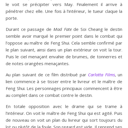
le voit se précipiter vers May. Finalement il arrive à
pénétrer chez elle. Une fois à l’intérieur, le tueur claque la
porte.
Durant ce passage de
Mad Fate
de Soi Cheang le destin
semble avoir marqué le premier point dans le combat qui
l’oppose au maître de Feng Shui. Cela semble confirmé par
le plan suivant, ainsi dans un plan extérieur on voit la tour.
Puis le ciel menaçant envahie de brumes, de tonnerres et
de notes orangées menaçantes.
Au plan suivant de ce film distribué par
Carlotta Films
, un
lien commence à se tisser entre le livreur et le maître de
Feng Shui. Les personnages principaux commencent à être
au complet dans ce combat contre le destin.
En totale opposition avec le drame qui se trame à
l’intérieur. On voit le maître de Feng Shui qui est agité. Puis
de nouveau on voit un plan du livreur qui sort toujours du
lot ou plutôt de la foule. Son regard est vide. Il reprend ses