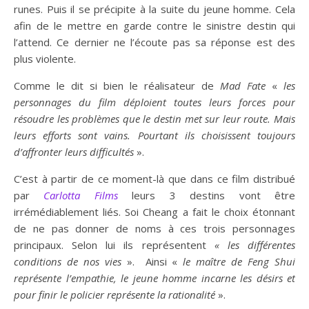
runes. Puis il se précipite à la suite du jeune homme. Cela
afin de le mettre en garde contre le sinistre destin qui
l’attend. Ce dernier ne l’écoute pas sa réponse est des
plus violente.
Comme le dit si bien le réalisateur de
Mad Fate
«
les
personnages du film déploient toutes leurs forces pour
résoudre les problèmes que le destin met sur leur route. Mais
leurs efforts sont vains. Pourtant ils choisissent toujours
d’affronter leurs difficultés
».
C’est à partir de ce moment-là que dans ce film distribué
par
Carlotta Films
leurs 3 destins vont être
irrémédiablement liés. Soi Cheang a fait le choix étonnant
de ne pas donner de noms à ces trois personnages
principaux. Selon lui ils représentent
« les différentes
conditions de nos vies
». Ainsi «
le maître de Feng Shui
représente l’empathie, le jeune homme incarne les désirs et
pour finir le policier représente la rationalité
».