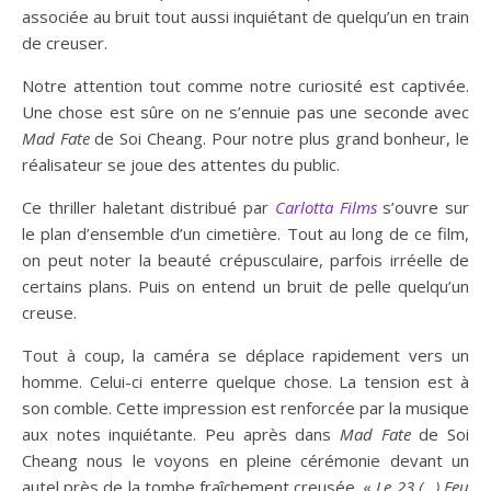
associée au bruit tout aussi inquiétant de quelqu’un en train
de creuser.
Notre attention tout comme notre curiosité est captivée.
Une chose est sûre on ne s’ennuie pas une seconde avec
Mad Fate
de Soi Cheang. Pour notre plus grand bonheur, le
réalisateur se joue des attentes du public.
Ce thriller haletant distribué par
Carlotta Films
s’ouvre sur
le plan d’ensemble d’un cimetière. Tout au long de ce film,
on peut noter la beauté crépusculaire, parfois irréelle de
certains plans. Puis on entend un bruit de pelle quelqu’un
creuse.
Tout à coup, la caméra se déplace rapidement vers un
homme. Celui-ci enterre quelque chose. La tension est à
son comble. Cette impression est renforcée par la musique
aux notes inquiétante. Peu après dans
Mad Fate
de Soi
Cheang nous le voyons en pleine cérémonie devant un
autel près de la tombe fraîchement creusée. «
Le 23 (…) Feu