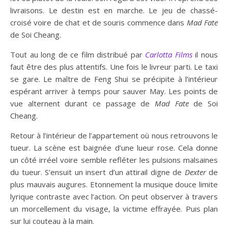
livraisons. Le destin est en marche. Le jeu de chassé-
croisé voire de chat et de souris commence dans
Mad Fate
de Soi Cheang.
Tout au long de ce film distribué par
Carlotta Films
il nous
faut être des plus attentifs. Une fois le livreur parti. Le taxi
se gare. Le maître de Feng Shui se précipite à l’intérieur
espérant arriver à temps pour sauver May. Les points de
vue alternent durant ce passage de
Mad Fate
de Soi
Cheang.
Retour à l’intérieur de l’appartement où nous retrouvons le
tueur. La scène est baignée d’une lueur rose. Cela donne
un côté irréel voire semble refléter les pulsions malsaines
du tueur. S’ensuit un insert d’un attirail digne de
Dexter
de
plus mauvais augures. Etonnement la musique douce limite
lyrique contraste avec l’action. On peut observer à travers
un morcellement du visage, la victime effrayée. Puis plan
sur lui couteau à la main.