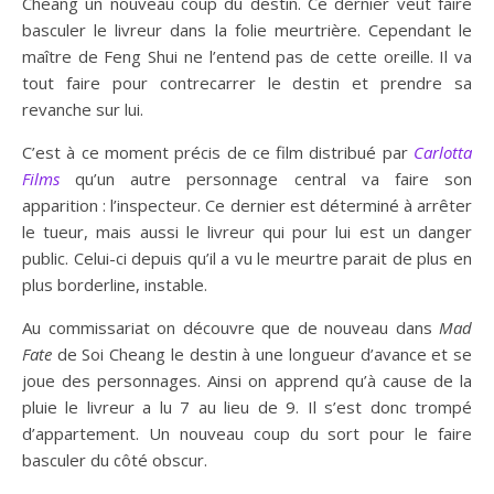
Cheang un nouveau coup du destin. Ce dernier veut faire
basculer le livreur dans la folie meurtrière. Cependant le
maître de Feng Shui ne l’entend pas de cette oreille. Il va
tout faire pour contrecarrer le destin et prendre sa
revanche sur lui.
C’est à ce moment précis de ce film distribué par
Carlotta
Films
qu’un autre personnage central va faire son
apparition : l’inspecteur. Ce dernier est déterminé à arrêter
le tueur, mais aussi le livreur qui pour lui est un danger
public. Celui-ci depuis qu’il a vu le meurtre parait de plus en
plus borderline, instable.
Au commissariat on découvre que de nouveau dans
Mad
Fate
de Soi Cheang le destin à une longueur d’avance et se
joue des personnages. Ainsi on apprend qu’à cause de la
pluie le livreur a lu 7 au lieu de 9. Il s’est donc trompé
d’appartement. Un nouveau coup du sort pour le faire
basculer du côté obscur.