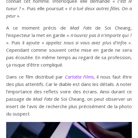
connaît cet homme. Interloquée elle demande «
c’est le
tueur ?
». Puis elle poursuit «
il a tué deux autres filles. On a
peur
».
A ce moment précis de
Mad Fate
de Soi Cheang,
l’inspecteur la met en garde «
n’ouvrez pas à n’importe qui ?
». Puis il ajoute «
appelez nous si vous avez plus d’infos
».
Cependant comme souvent cette mise en garde ne sera
pas écoutée. En même temps au regard de sa profession,
ça risque d’être compliqué.
Dans ce film distribué par
Carlotta Films
, il nous faut être
des plus attentifs. Car le diable est dans les détails. A noter
l’importance des reflets voire des écrans. Ainsi durant ce
passage de
Mad Fate
de Soi Cheang, on peut observer un
insert de l’avis de recherche plus précisément de la photo
du suspect.