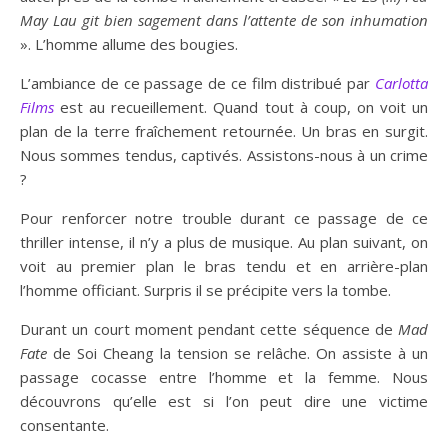
May Lau git bien sagement dans l’attente de son inhumation
». L’homme allume des bougies.
L’ambiance de ce passage de ce film distribué par
Carlotta
Films
est au recueillement. Quand tout à coup, on voit un
plan de la terre fraîchement retournée. Un bras en surgit.
Nous sommes tendus, captivés. Assistons-nous à un crime
?
Pour renforcer notre trouble durant ce passage de ce
thriller intense, il n’y a plus de musique. Au plan suivant, on
voit au premier plan le bras tendu et en arrière-plan
l’homme officiant. Surpris il se précipite vers la tombe.
Durant un court moment pendant cette séquence de
Mad
Fate
de Soi Cheang la tension se relâche. On assiste à un
passage cocasse entre l’homme et la femme. Nous
découvrons qu’elle est si l’on peut dire une victime
consentante.