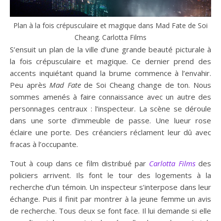
Plan à la fois crépusculaire et magique dans Mad Fate de Soi
Cheang. Carlotta Films
S’ensuit un plan de la ville d’une grande beauté picturale à
la fois crépusculaire et magique. Ce dernier prend des
accents inquiétant quand la brume commence à l’envahir.
Peu après
Mad Fate
de Soi Cheang change de ton. Nous
sommes amenés à faire connaissance avec un autre des
personnages centraux : l’inspecteur. La scène se déroule
dans une sorte d’immeuble de passe. Une lueur rose
éclaire une porte. Des créanciers réclament leur dû avec
fracas à l’occupante.
Tout à coup dans ce film distribué par
Carlotta Films
des
policiers arrivent. Ils font le tour des logements à la
recherche d’un témoin. Un inspecteur s’interpose dans leur
échange. Puis il finit par montrer à la jeune femme un avis
de recherche. Tous deux se font face. Il lui demande si elle