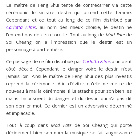
Le maître de Feng Shui tente de contrecarrer via cette
cérémonie le sinistre destin qui attend cette femme.
Cependant et ce tout au long de ce film distribué par
Carlotta Films
, au nom des mieux choisie, le destin ne
l’entend pas de cette oreille. Tout au long de
Mad Fate
de
Soi Cheang on a l’impression que le destin est un
personnage à part entière.
Ce passage de ce film distribué par
Carlotta Films
à un petit
côté décalé. Cependant le danger voire le destin n’est
jamais loin. Ainsi le maître de Feng Shui des plus investis
reprend la cérémonie. Afin d’éviter qu’elle ne mette de
nouveau à mal la cérémonie. Il lui attache pour son bien les
mains. Inconscient du danger et du destin qui n’a pas dit
son dernier mot. Ce dernier est un adversaire déterminé
et implacable.
Tout à coup dans
Mad Fate
de Soi Cheang qui porte
décidément bien son nom la musique se fait angoissante