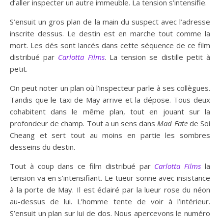
d’aller inspecter un autre immeuble. La tension s’intensifie.
S’ensuit un gros plan de la main du suspect avec l’adresse
inscrite dessus. Le destin est en marche tout comme la
mort. Les dés sont lancés dans cette séquence de ce film
distribué par
Carlotta Films
. La tension se distille petit à
petit.
On peut noter un plan où l’inspecteur parle à ses collègues.
Tandis que le taxi de May arrive et la dépose. Tous deux
cohabitent dans le même plan, tout en jouant sur la
profondeur de champ. Tout a un sens dans
Mad Fate
de Soi
Cheang et sert tout au moins en partie les sombres
desseins du destin.
Tout à coup dans ce film distribué par
Carlotta Films
la
tension va en s’intensifiant. Le tueur sonne avec insistance
à la porte de May. Il est éclairé par la lueur rose du néon
au-dessus de lui. L’homme tente de voir à l’intérieur.
S’ensuit un plan sur lui de dos. Nous apercevons le numéro