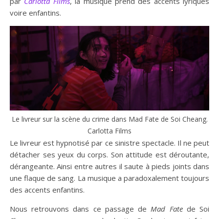
par
Carlotta Films
, la musique prend des accents lyriques
voire enfantins.
Le livreur sur la scène du crime dans Mad Fate de Soi Cheang.
Carlotta Films
Le livreur est hypnotisé par ce sinistre spectacle. Il ne peut
détacher ses yeux du corps. Son attitude est déroutante,
dérangeante. Ainsi entre autres il saute à pieds joints dans
une flaque de sang. La musique a paradoxalement toujours
des accents enfantins.
Nous retrouvons dans ce passage de
Mad Fate
de Soi