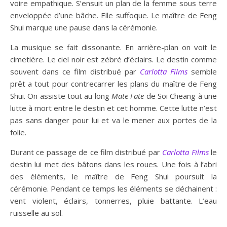
voire empathique. S’ensuit un plan de la femme sous terre
enveloppée d’une bâche. Elle suffoque. Le maître de Feng
Shui marque une pause dans la cérémonie.
La musique se fait dissonante. En arrière-plan on voit le
cimetière. Le ciel noir est zébré d’éclairs. Le destin comme
souvent dans ce film distribué par
Carlotta Films
semble
prêt a tout pour contrecarrer les plans du maître de Feng
Shui. On assiste tout au long
Mate Fate
de Soi Cheang à une
lutte à mort entre le destin et cet homme. Cette lutte n’est
pas sans danger pour lui et va le mener aux portes de la
folie.
Durant ce passage de ce film distribué par
Carlotta Films
le
destin lui met des bâtons dans les roues. Une fois à l’abri
des éléments, le maître de Feng Shui poursuit la
cérémonie. Pendant ce temps les éléments se déchainent :
vent violent, éclairs, tonnerres, pluie battante. L’eau
ruisselle au sol.