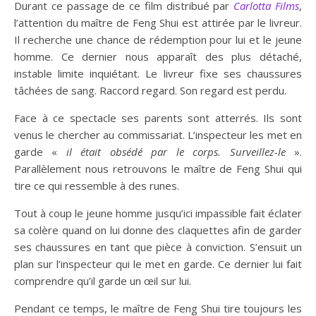
Durant ce passage de ce film distribué par
Carlotta Films
,
l’attention du maître de Feng Shui est attirée par le livreur.
Il recherche une chance de rédemption pour lui et le jeune
homme. Ce dernier nous apparaît des plus détaché,
instable limite inquiétant. Le livreur fixe ses chaussures
tâchées de sang. Raccord regard. Son regard est perdu.
Face à ce spectacle ses parents sont atterrés. Ils sont
venus le chercher au commissariat. L’inspecteur les met en
garde «
il était obsédé par le corps. Surveillez-le
».
Parallèlement nous retrouvons le maître de Feng Shui qui
tire ce qui ressemble à des runes.
Tout à coup le jeune homme jusqu’ici impassible fait éclater
sa colère quand on lui donne des claquettes afin de garder
ses chaussures en tant que pièce à conviction. S’ensuit un
plan sur l’inspecteur qui le met en garde. Ce dernier lui fait
comprendre qu’il garde un œil sur lui.
Pendant ce temps, le maître de Feng Shui tire toujours les