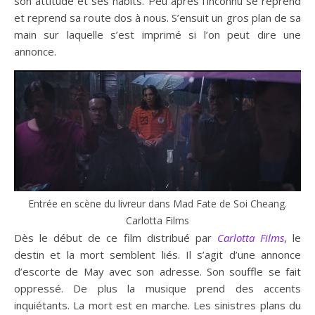
son attitude et ses habits. Peu après l’inconnu se reprend
et reprend sa route dos à nous. S’ensuit un gros plan de sa
main sur laquelle s’est imprimé si l’on peut dire une
annonce.
Entrée en scène du livreur dans Mad Fate de Soi Cheang.
Carlotta Films
Dès le début de ce film distribué par
Carlotta Films
, le
destin et la mort semblent liés. Il s’agit d’une annonce
d’escorte de May avec son adresse. Son souffle se fait
oppressé. De plus la musique prend des accents
inquiétants. La mort est en marche. Les sinistres plans du