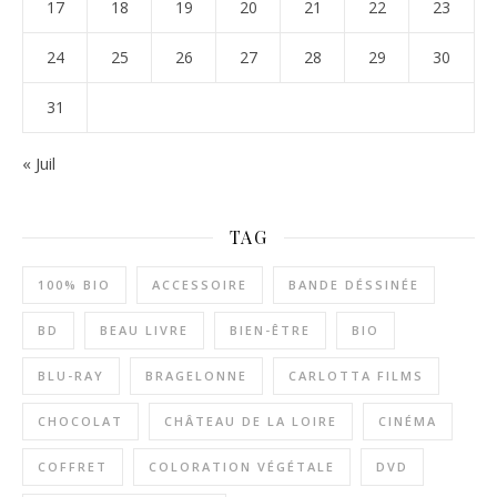
17
18
19
20
21
22
23
24
25
26
27
28
29
30
31
« Juil
TAG
100% BIO
ACCESSOIRE
BANDE DÉSSINÉE
BD
BEAU LIVRE
BIEN-ÊTRE
BIO
BLU-RAY
BRAGELONNE
CARLOTTA FILMS
CHOCOLAT
CHÂTEAU DE LA LOIRE
CINÉMA
COFFRET
COLORATION VÉGÉTALE
DVD