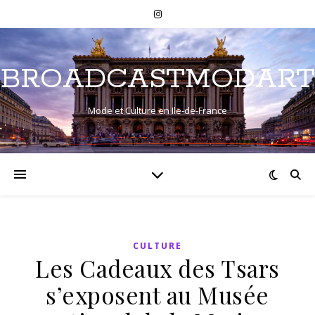
BROADCASTMODART
Mode et Culture en Ile-de-France
CULTURE
Les Cadeaux des Tsars
s’exposent au Musée