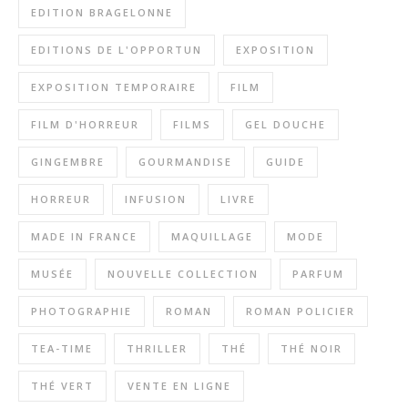
EDITION BRAGELONNE
EDITIONS DE L'OPPORTUN
EXPOSITION
EXPOSITION TEMPORAIRE
FILM
FILM D'HORREUR
FILMS
GEL DOUCHE
GINGEMBRE
GOURMANDISE
GUIDE
HORREUR
INFUSION
LIVRE
MADE IN FRANCE
MAQUILLAGE
MODE
MUSÉE
NOUVELLE COLLECTION
PARFUM
PHOTOGRAPHIE
ROMAN
ROMAN POLICIER
TEA-TIME
THRILLER
THÉ
THÉ NOIR
THÉ VERT
VENTE EN LIGNE