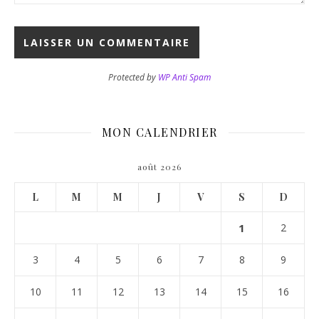
Protected by
WP Anti Spam
MON CALENDRIER
août 2026
L
M
M
J
V
S
D
1
2
3
4
5
6
7
8
9
10
11
12
13
14
15
16