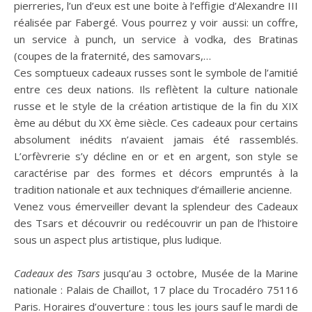
pierreries, l’un d’eux est une boite à l’effigie d’Alexandre III
réalisée par Fabergé. Vous pourrez y voir aussi: un coffre,
un service à punch, un service à vodka, des Bratinas
(coupes de la fraternité, des samovars,…
Ces somptueux cadeaux russes sont le symbole de l’amitié
entre ces deux nations. Ils reflètent la culture nationale
russe et le style de la création artistique de la fin du XIX
ème au début du XX ème siècle. Ces cadeaux pour certains
absolument inédits n’avaient jamais été rassemblés.
L’orfèvrerie s’y décline en or et en argent, son style se
caractérise par des formes et décors empruntés à la
tradition nationale et aux techniques d’émaillerie ancienne.
Venez vous émerveiller devant la splendeur des Cadeaux
des Tsars et découvrir ou redécouvrir un pan de l’histoire
sous un aspect plus artistique, plus ludique.
Cadeaux des Tsars
jusqu’au 3 octobre, Musée de la Marine
nationale : Palais de Chaillot, 17 place du Trocadéro 75116
Paris. Horaires d’ouverture : tous les jours sauf le mardi de