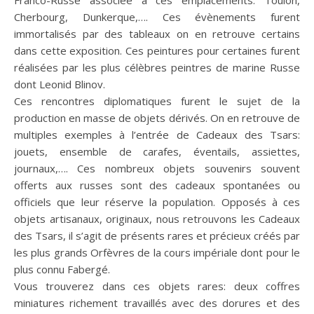
Franco-Russe associée à ces emplacements: Toulon,
Cherbourg, Dunkerque,…. Ces évènements furent
immortalisés par des tableaux on en retrouve certains
dans cette exposition. Ces peintures pour certaines furent
réalisées par les plus célèbres peintres de marine Russe
dont Leonid Blinov.
Ces rencontres diplomatiques furent le sujet de la
production en masse de objets dérivés. On en retrouve de
multiples exemples à l’entrée de Cadeaux des Tsars:
jouets, ensemble de carafes, éventails, assiettes,
journaux,…. Ces nombreux objets souvenirs souvent
offerts aux russes sont des cadeaux spontanées ou
officiels que leur réserve la population. Opposés à ces
objets artisanaux, originaux, nous retrouvons les Cadeaux
des Tsars, il s’agit de présents rares et précieux créés par
les plus grands Orfèvres de la cours impériale dont pour le
plus connu Fabergé.
Vous trouverez dans ces objets rares: deux coffres
miniatures richement travaillés avec des dorures et des