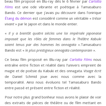
beau film proposé en Blu-ray dés le 6 février par
Carlotta
Films
est une ode vibrante et poétique à Tamasaburo
Bando. Ce dernier que j’avais pu découvrir dans l’onirique
Étang du démon
est considéré comme un véritable «
trésor
vivant
» par le Japon et dans le monde entier.
«
Il y a bientôt quatre siècles une loi impériale japonaise
imposait que les rôles de femmes dans le Théâtre Kabuki
soient tenus par des hommes les onnagata
».Tamasaburo
Bando est «
le plus prestigieux onnagata contemporain
».
Ce beau film proposé en Blu-ray par
Carlotta Films
nous
entraîne entre fiction et réalité dans l’univers empreint de
magie et de poésie du Kabuki et des onnagata.
Visage écrit
de Daniel Schmid joue avec nous comme avec la
temporalité. Ainsi nous évoluons tel Tamasaburo Bando
entre passé et présent entre fiction et réalité.
Pour notre plus grand bonheur nous avons le plaisir de voir
des extraits de pièces de théâtre ou de film mettant en