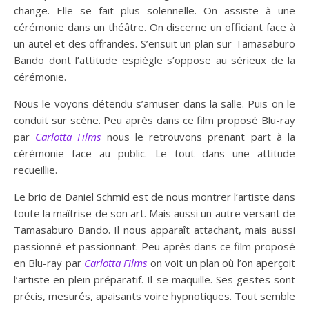
change. Elle se fait plus solennelle. On assiste à une
cérémonie dans un théâtre. On discerne un officiant face à
un autel et des offrandes. S’ensuit un plan sur Tamasaburo
Bando dont l’attitude espiègle s’oppose au sérieux de la
cérémonie.
Nous le voyons détendu s’amuser dans la salle. Puis on le
conduit sur scène. Peu après dans ce film proposé Blu-ray
par
Carlotta Films
nous le retrouvons prenant part à la
cérémonie face au public. Le tout dans une attitude
recueillie.
Le brio de Daniel Schmid est de nous montrer l’artiste dans
toute la maîtrise de son art. Mais aussi un autre versant de
Tamasaburo Bando. Il nous apparaît attachant, mais aussi
passionné et passionnant. Peu après dans ce film proposé
en Blu-ray par
Carlotta Films
on voit un plan où l’on aperçoit
l’artiste en plein préparatif. Il se maquille. Ses gestes sont
précis, mesurés, apaisants voire hypnotiques. Tout semble