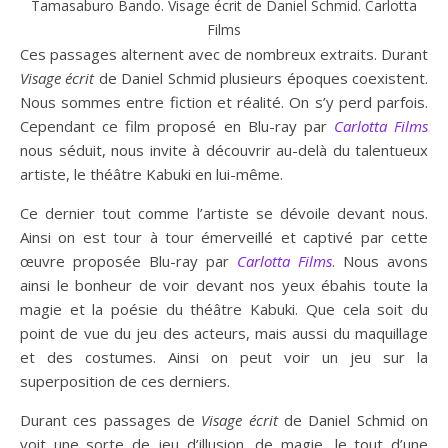
Tamasaburo Bando. Visage écrit de Daniel Schmid. Carlotta
Films
Ces passages alternent avec de nombreux extraits. Durant
Visage écrit
de Daniel Schmid plusieurs époques coexistent.
Nous sommes entre fiction et réalité. On s’y perd parfois.
Cependant ce film proposé en Blu-ray par
Carlotta Films
nous séduit, nous invite à découvrir au-delà du talentueux
artiste, le théâtre Kabuki en lui-même.
Ce dernier tout comme l’artiste se dévoile devant nous.
Ainsi on est tour à tour émerveillé et captivé par cette
œuvre proposée Blu-ray par
Carlotta Films
. Nous avons
ainsi le bonheur de voir devant nos yeux ébahis toute la
magie et la poésie du théâtre Kabuki. Que cela soit du
point de vue du jeu des acteurs, mais aussi du maquillage
et des costumes. Ainsi on peut voir un jeu sur la
superposition de ces derniers.
Durant ces passages de
Visage écrit
de Daniel Schmid on
voit une sorte de jeu d’illusion, de magie, le tout d’une