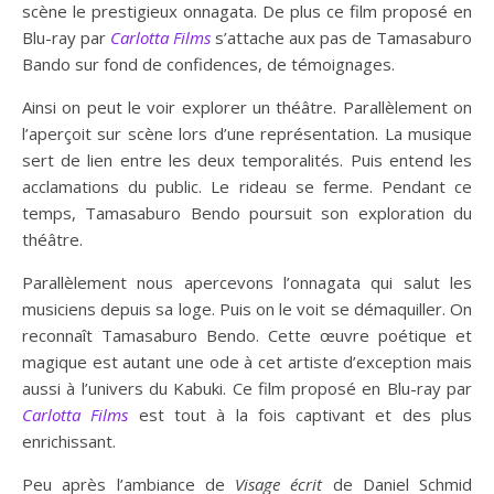
scène le prestigieux onnagata. De plus ce film proposé en
Blu-ray par
Carlotta Films
s’attache aux pas de Tamasaburo
Bando sur fond de confidences, de témoignages.
Ainsi on peut le voir explorer un théâtre. Parallèlement on
l’aperçoit sur scène lors d’une représentation. La musique
sert de lien entre les deux temporalités. Puis entend les
acclamations du public. Le rideau se ferme. Pendant ce
temps, Tamasaburo Bendo poursuit son exploration du
théâtre.
Parallèlement nous apercevons l’onnagata qui salut les
musiciens depuis sa loge. Puis on le voit se démaquiller. On
reconnaît Tamasaburo Bendo. Cette œuvre poétique et
magique est autant une ode à cet artiste d’exception mais
aussi à l’univers du Kabuki. Ce film proposé en Blu-ray par
Carlotta Films
est tout à la fois captivant et des plus
enrichissant.
Peu après l’ambiance de
Visage écrit
de Daniel Schmid