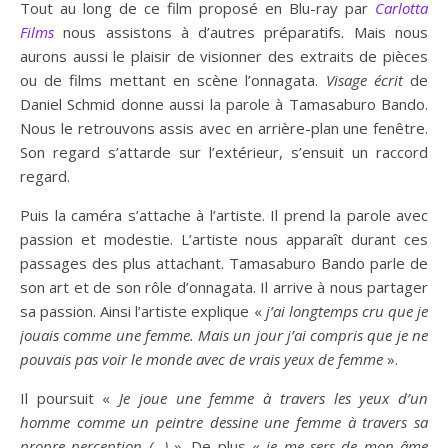
Tout au long de ce film proposé en Blu-ray par
Carlotta
Films
nous assistons à d’autres préparatifs. Mais nous
aurons aussi le plaisir de visionner des extraits de pièces
ou de films mettant en scène l’onnagata.
Visage écrit
de
Daniel Schmid donne aussi la parole à Tamasaburo Bando.
Nous le retrouvons assis avec en arrière-plan une fenêtre.
Son regard s’attarde sur l’extérieur, s’ensuit un raccord
regard.
Puis la caméra s’attache à l’artiste. Il prend la parole avec
passion et modestie. L’artiste nous apparaît durant ces
passages des plus attachant. Tamasaburo Bando parle de
son art et de son rôle d’onnagata. Il arrive à nous partager
sa passion. Ainsi l’artiste explique «
j’ai longtemps cru que je
jouais comme une femme. Mais un jour j’ai compris que je ne
pouvais pas voir le monde avec de vrais yeux de femme
».
Il poursuit «
Je joue une femme à travers les yeux d’un
homme comme un peintre dessine une femme à travers sa
propre perception (…)
». De plus «
je me sers de mon âme