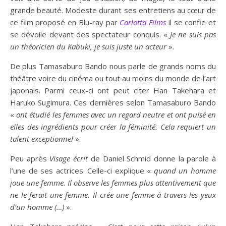
grande beauté. Modeste durant ses entretiens au cœur de
ce film proposé en Blu-ray par
Carlotta Films
il se confie et
se dévoile devant des spectateur conquis. «
Je ne suis pas
un théoricien du Kabuki, je suis juste un acteur
».
De plus Tamasaburo Bando nous parle de grands noms du
théâtre voire du cinéma ou tout au moins du monde de l’art
japonais. Parmi ceux-ci ont peut citer Han Takehara et
Haruko Sugimura. Ces dernières selon Tamasaburo Bando
«
ont étudié les femmes avec un regard neutre et ont puisé en
elles des ingrédients pour créer la féminité. Cela requiert un
talent exceptionnel
».
Peu après
Visage écrit
de Daniel Schmid donne la parole à
l’une de ses actrices. Celle-ci explique «
quand un homme
joue une femme. Il observe les femmes plus attentivement que
ne le ferait une femme. Il crée une femme à travers les yeux
d’un homme (…)
».