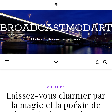
BROADCASTMODART
Mode et Culture en Ile-de-France
CULTURE
Laissez-vous charmer par
la magie et la poésie de