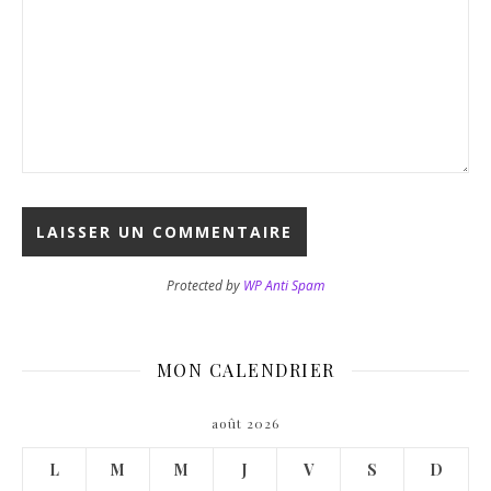
Protected by
WP Anti Spam
MON CALENDRIER
août 2026
L
M
M
J
V
S
D