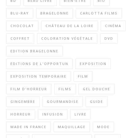
BD
BEAU LIVRE
BIEN-ÊTRE
BIO
BLU-RAY
BRAGELONNE
CARLOTTA FILMS
CHOCOLAT
CHÂTEAU DE LA LOIRE
CINÉMA
COFFRET
COLORATION VÉGÉTALE
DVD
EDITION BRAGELONNE
EDITIONS DE L'OPPORTUN
EXPOSITION
EXPOSITION TEMPORAIRE
FILM
FILM D'HORREUR
FILMS
GEL DOUCHE
GINGEMBRE
GOURMANDISE
GUIDE
HORREUR
INFUSION
LIVRE
MADE IN FRANCE
MAQUILLAGE
MODE