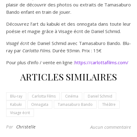
plaisir de découvrir des photos ou extraits de Tamasaburo
Bando enfant en train de jouer.
Découvrez l’art du kabuki et des onnogata dans toute leur
poésie et magie grâce à Visage écrit de Daniel Schmid.
Visagé écrit
de Daniel Schmid avec Tamasaburo Bando. Blu-
ray par
Carlotta Films
. Durée 93min. Prix : 15€
Pour plus d’info / vente en ligne :
https://carlottafilms.com/
ARTICLES SIMILAIRES
Blu-ray
Carlotta Films
Cinéma
Daniel Schmid
Kabuki
Onnagata
Tamasaburo Bando
Théâtre
Visage écrit
Par
Christelle
Aucun commentaire