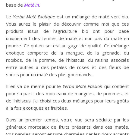
base de
Maté In
.
Le
Yerba Maté Exotique
est un mélange de maté vert bio.
Vous aurez le plaisir de découvrir comme moi que ces
produits issus de l’agriculture bio ont pour base
uniquement des feuilles de maté et non pas du maté en
poudre. Ce qui en soi est un gage de qualité. Ce mélange
exotique comporte de la mangue, de la grenade, du
rooibos, de la pomme, de l’hibiscus, du raisins associés
entre autres à des pétales de roses et des fleurs de
soucis pour un maté des plus gourmands.
Il en va de même pour le
Yerba Maté Passion
qui contient
pour sa part : des morceaux de mangues, de pommes, et
de l’hibiscus. J’ai choisi ces deux mélanges pour leurs goûts
à la fois exotiques et fruitées.
Dans un premier temps, votre vue sera séduite par les
généreux morceaux de fruits présents dans ces matés.
Vos papilles seront ensuite charmées par les doux accents