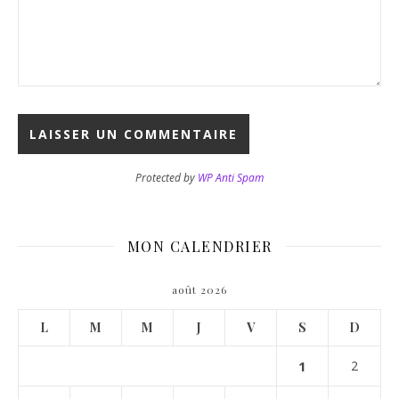
Protected by
WP Anti Spam
MON CALENDRIER
août 2026
L
M
M
J
V
S
D
1
2