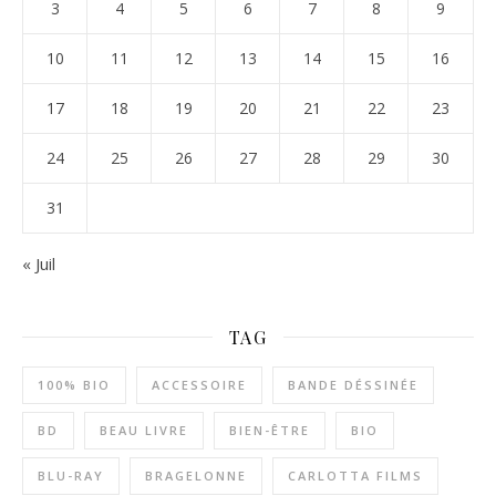
3
4
5
6
7
8
9
10
11
12
13
14
15
16
17
18
19
20
21
22
23
24
25
26
27
28
29
30
31
« Juil
TAG
100% BIO
ACCESSOIRE
BANDE DÉSSINÉE
BD
BEAU LIVRE
BIEN-ÊTRE
BIO
BLU-RAY
BRAGELONNE
CARLOTTA FILMS