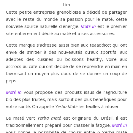
Lim
Cette petite entreprise grenobloise a décidé de partager
avec le reste du monde sa passion pour le maté, cette
nouvelle source naturelle d’énergie.
Maté In
est le premier
site entièrement dédié au maté et à ses accessoires.
Cette marque s’adresse aussi bien aux teaaddicct qui ont
envie de s’initier à des nouveautés qu’aux sportifs, aux
adeptes des cuisines ou boissons healthy, voire aux
accrocs au café qui ont décidé de se reprendre en main en
favorisant un moyen plus doux de se donner un coup de
peps.
Maté In
vous propose des produits issus de l’agriculture
bio des plus fruités, mais surtout des plus bénéfiques pour
votre santé. On appelle
Yerba Maté
les feuilles à infuser.
Le maté vert
Yerba maté
est originaire du Brésil, il est
traditionnellement préparé pour chasser la fatigue.
Maté In
vous donne la possibilité de choisir entre 6 Yerba maté