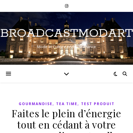
BROADCASTMODART
Mode et Culture en Ile-de-France
,
,
GOURMANDISE
TEA TIME
TEST PRODUIT
Faites le plein d’énergie
tout en cédant à votre