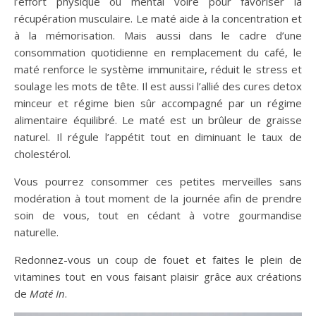
l’effort physique ou mental voire pour favoriser la
récupération musculaire. Le maté aide à la concentration et
à la mémorisation. Mais aussi dans le cadre d’une
consommation quotidienne en remplacement du café, le
maté renforce le système immunitaire, réduit le stress et
soulage les mots de tête. Il est aussi l’allié des cures detox
minceur et régime bien sûr accompagné par un régime
alimentaire équilibré. Le maté est un brûleur de graisse
naturel. Il régule l’appétit tout en diminuant le taux de
cholestérol.
Vous pourrez consommer ces petites merveilles sans
modération à tout moment de la journée afin de prendre
soin de vous, tout en cédant à votre gourmandise
naturelle.
Redonnez-vous un coup de fouet et faites le plein de
vitamines tout en vous faisant plaisir grâce aux créations
de
Maté In
.