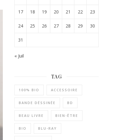
17
18
19
20
21
22
23
24
25
26
27
28
29
30
31
« Juil
TAG
100% BIO
ACCESSOIRE
BANDE DÉSSINÉE
BD
BEAU LIVRE
BIEN-ÊTRE
BIO
BLU-RAY