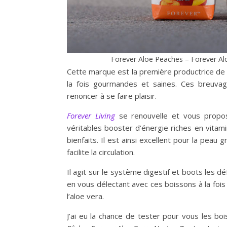
Forever Aloe Peaches – Forever Alo
Cette marque est la première productrice de 
la fois gourmandes et saines. Ces breuva
renoncer à se faire plaisir.
Forever Living
se renouvelle et vous propos
véritables booster d’énergie riches en vitam
bienfaits. Il est ainsi excellent pour la peau
facilite la circulation.
Il agit sur le système digestif et boots les 
en vous délectant avec ces boissons à la foi
l’aloe vera.
J’ai eu la chance de tester pour vous les b