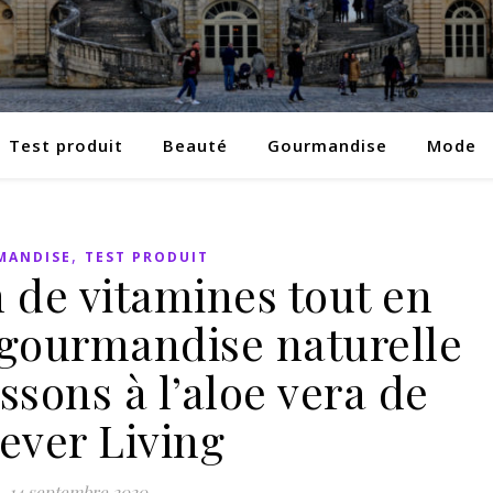
Test produit
Beauté
Gourmandise
Mode
,
MANDISE
TEST PRODUIT
n de vitamines tout en
 gourmandise naturelle
ssons à l’aloe vera de
ever Living
14 septembre 2020