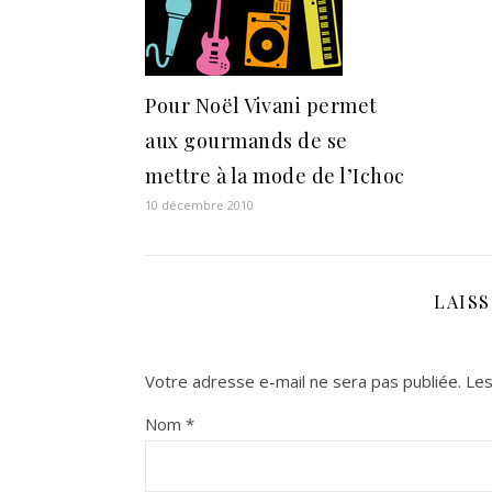
Pour Noël Vivani permet
aux gourmands de se
mettre à la mode de l’Ichoc
10 décembre 2010
LAIS
Votre adresse e-mail ne sera pas publiée.
Les
Nom
*