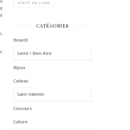
un
VENTE EN LIGNE
it
nt
CATÉGORIES
n,
Beauté
er
Santé / Bien-être
Bijoux
Cadeau
Saint-Valentin
Concours
Culture