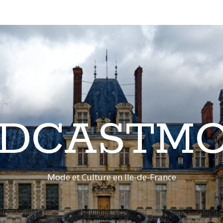
DCASTM
Mode et Culture en Ile-de-France