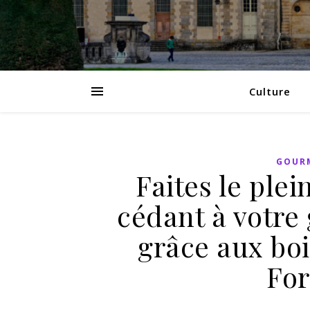
Culture
GOUR
Faites le plei
cédant à votre
grâce aux boi
For