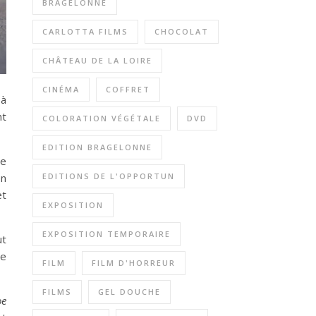
BRAGELONNE
CARLOTTA FILMS
CHOCOLAT
CHÂTEAU DE LA LOIRE
CINÉMA
COFFRET
 à
nt
COLORATION VÉGÉTALE
DVD
EDITION BRAGELONNE
de
en
EDITIONS DE L'OPPORTUN
et
EXPOSITION
EXPOSITION TEMPORAIRE
ut
de
FILM
FILM D'HORREUR
FILMS
GEL DOUCHE
oe