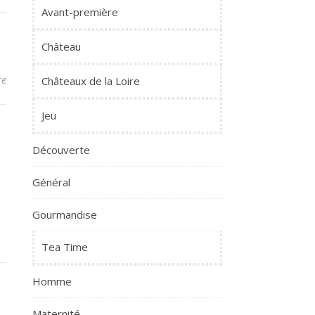
Avant-première
Château
re
Châteaux de la Loire
Jeu
Découverte
Général
Gourmandise
Tea Time
Homme
Maternité