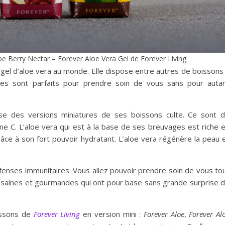
e Berry Nectar – Forever Aloe Vera Gel de Forever Living
gel d’aloe vera au monde. Elle dispose entre autres de boissons
ges sont parfaits pour prendre soin de vous sans pour auta
e des versions miniatures de ses boissons culte. Ce sont 
ine C. L’aloe vera qui est à la base de ses breuvages est riche 
 grâce à son fort pouvoir hydratant. L’aloe vera régénère la peau 
défenses immunitaires. Vous allez pouvoir prendre soin de vous to
s saines et gourmandes qui ont pour base sans grande surprise 
oissons de
Forever Living
en version mini :
Forever
Aloe
,
Forever Al