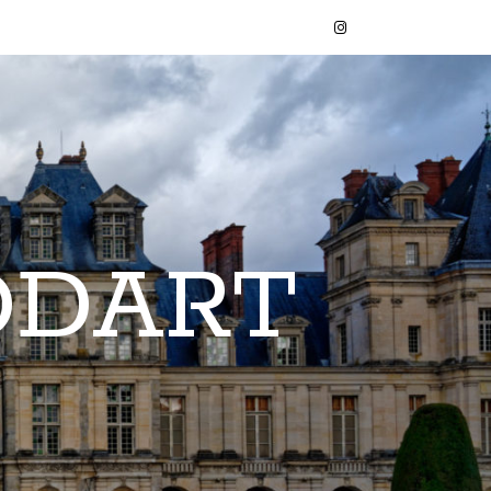
ODART