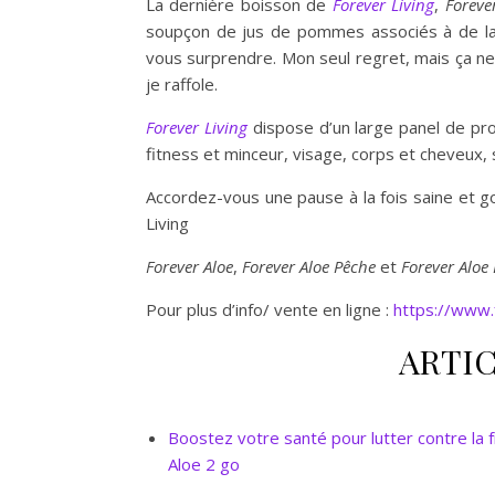
La dernière boisson de
Forever Living
,
Foreve
soupçon de jus de pommes associés à de la c
vous surprendre. Mon seul regret, mais ça ne 
je raffole.
Forever Living
dispose d’un large panel de prod
fitness et minceur, visage, corps et cheveux, 
Accordez-vous une pause à la fois saine et 
Living
Forever Aloe
,
Forever Aloe Pêche
et
Forever Aloe
Pour plus d’info/ vente en ligne :
https://www.f
ARTIC
Boostez votre santé pour lutter contre la f
Aloe 2 go