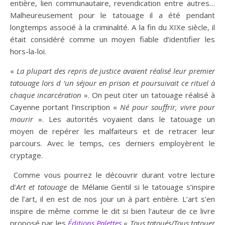
entière, lien communautaire, revendication entre autres…
Malheureusement pour le tatouage il a été pendant
longtemps associé à la criminalité. A la fin du XIXe siècle, il
était considéré comme un moyen fiable d’identifier les
hors-la-loi.
«
La plupart des repris de justice avaient réalisé leur premier
tatouage lors d ‘un séjour en prison et poursuivait ce rituel à
chaque incarcération
». On peut citer un tatouage réalisé à
Cayenne portant l’inscription «
Né pour souffrir, vivre pour
mourir
». Les autorités voyaient dans le tatouage un
moyen de repérer les malfaiteurs et de retracer leur
parcours. Avec le temps, ces derniers employèrent le
cryptage.
Comme vous pourrez le découvrir durant votre lecture
d’
Art et tatouage
de Mélanie Gentil si le tatouage s’inspire
de l’art, il en est de nos jour un à part entière. L’art s’en
inspire de même comme le dit si bien l’auteur de ce livre
proposé par les
Éditions Palettes
«
Tous tatoués/Tous tatouer