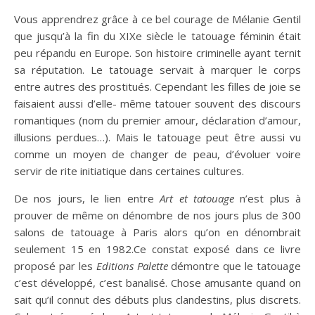
Vous apprendrez grâce à ce bel courage de Mélanie Gentil
que jusqu’à la fin du XIXe siècle le tatouage féminin était
peu répandu en Europe. Son histoire criminelle ayant ternit
sa réputation. Le tatouage servait à marquer le corps
entre autres des prostitués. Cependant les filles de joie se
faisaient aussi d’elle- même tatouer souvent des discours
romantiques (nom du premier amour, déclaration d’amour,
illusions perdues…). Mais le tatouage peut être aussi vu
comme un moyen de changer de peau, d’évoluer voire
servir de rite initiatique dans certaines cultures.
De nos jours, le lien entre
Art et tatouage
n’est plus à
prouver de même on dénombre de nos jours plus de 300
salons de tatouage à Paris alors qu’on en dénombrait
seulement 15 en 1982.Ce constat exposé dans ce livre
proposé par les
Editions Palette
démontre que le tatouage
c’est développé, c’est banalisé. Chose amusante quand on
sait qu’il connut des débuts plus clandestins, plus discrets.