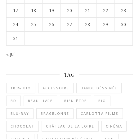
17
18
19
20
21
22
23
24
25
26
27
28
29
30
31
« Juil
TAG
100% BIO
ACCESSOIRE
BANDE DÉSSINÉE
BD
BEAU LIVRE
BIEN-ÊTRE
BIO
BLU-RAY
BRAGELONNE
CARLOTTA FILMS
CHOCOLAT
CHÂTEAU DE LA LOIRE
CINÉMA
COFFRET
COLORATION VÉGÉTALE
DVD