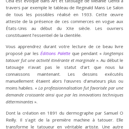
Cela est évoqué dans Art et tatouage de Mélanie Gentil à
travers par exemple le tableau de Reginald Mans Le Salon
de tous les possibles réalisé en 1933. Cette œuvre
atteste de la présence de ces commerces en vogue aux
États-Unis au début du XXe siècle. Les ouvriers
constituaient l’essentiel de la clientèle.
Vous apprendrez durant votre lecture de ce beau livre
proposé par les
Éditions Palette
que pendant «
longtemps
tatouer fut une activité itinérante et marginale
». Au début le
tatouage n’avait pas le statut d’art que nous lui
connaissons maintenant. Les dessins exécutés
manuellement étaient alors l’œuvres d’amateurs plus ou
moins habiles. «
La professionnalisation fut favorisée par une
demande croissante ainsi que par les innovations techniques
déterminantes
».
Dont la création en 1891 du dermographe par Samuel O
Reilly. Il s’agit de la première machine à tatouer. Elle
transforme le tatoueur en véritable artiste. Une autre