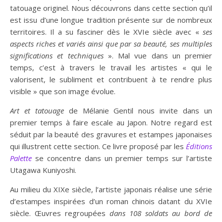
tatouage originel. Nous découvrons dans cette section qu’il
est issu d’une longue tradition présente sur de nombreux
territoires. Il a su fasciner dès le XVIe siècle avec «
ses
aspects riches et variés ainsi que par sa beauté, ses multiples
significations et techniques
». Mal vue dans un premier
temps, c’est à travers le travail les artistes « qui le
valorisent, le subliment et contribuent à te rendre plus
visible » que son image évolue.
Art et tatouage
de Mélanie Gentil nous invite dans un
premier temps à faire escale au Japon. Notre regard est
séduit par la beauté des gravures et estampes japonaises
qui illustrent cette section. Ce livre proposé par les
Éditions
Palette
se concentre dans un premier temps sur l’artiste
Utagawa Kuniyoshi.
Au milieu du XIXe siècle, l’artiste japonais réalise une série
d’estampes inspirées d’un roman chinois datant du XVIe
siècle. Œuvres regroupées
dans 108 soldats au bord de