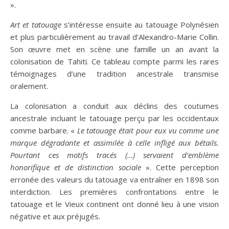
».
Art et tatouage
s’intéresse ensuite au tatouage Polynésien
et plus particulièrement au travail d’Alexandro-Marie Collin.
Son œuvre met en scène une famille un an avant la
colonisation de Tahiti. Ce tableau compte parmi les rares
témoignages d’une tradition ancestrale transmise
oralement.
La colonisation a conduit aux déclins des coutumes
ancestrale incluant le tatouage perçu par les occidentaux
comme barbare. «
Le tatouage était pour eux vu comme une
marque dégradante et assimilée à celle infligé aux bétails.
Pourtant ces motifs tracés (…) servaient d’emblème
honorifique et de distinction sociale
». Cette perception
erronée des valeurs du tatouage va entraîner en 1898 son
interdiction. Les premières confrontations entre le
tatouage et le Vieux continent ont donné lieu à une vision
négative et aux préjugés.