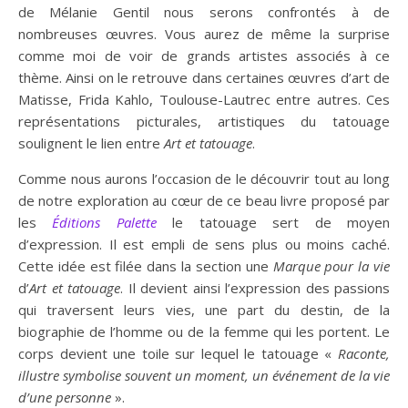
de Mélanie Gentil nous serons confrontés à de
nombreuses œuvres. Vous aurez de même la surprise
comme moi de voir de grands artistes associés à ce
thème. Ainsi on le retrouve dans certaines œuvres d’art de
Matisse, Frida Kahlo, Toulouse-Lautrec entre autres. Ces
représentations picturales, artistiques du tatouage
soulignent le lien entre
Art et tatouage
.
Comme nous aurons l’occasion de le découvrir tout au long
de notre exploration au cœur de ce beau livre proposé par
les
Éditions Palette
le tatouage sert de moyen
d’expression. Il est empli de sens plus ou moins caché.
Cette idée est filée dans la section une
Marque pour la vie
d’
Art et
tatouage
. Il devient ainsi l’expression des passions
qui traversent leurs vies, une part du destin, de la
biographie de l’homme ou de la femme qui les portent. Le
corps devient une toile sur lequel le tatouage «
Raconte,
illustre symbolise souvent un moment, un événement de la vie
d’une personne
».