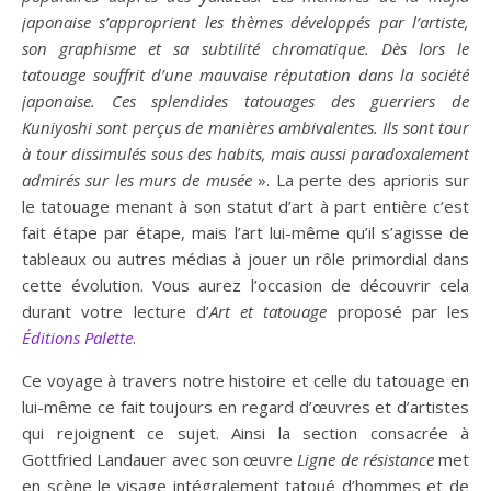
japonaise s’approprient les thèmes développés par l’artiste,
son graphisme et sa subtilité chromatique. Dès lors le
tatouage souffrit d’une mauvaise réputation dans la société
japonaise. Ces splendides tatouages des guerriers de
Kuniyoshi sont perçus de manières ambivalentes. Ils sont tour
à tour dissimulés sous des habits, mais aussi paradoxalement
admirés sur les murs de musée
». La perte des aprioris sur
le tatouage menant à son statut d’art à part entière c’est
fait étape par étape, mais l’art lui-même qu’il s’agisse de
tableaux ou autres médias à jouer un rôle primordial dans
cette évolution. Vous aurez l’occasion de découvrir cela
durant votre lecture d’
Art et tatouage
proposé par les
Éditions Palette
.
Ce voyage à travers notre histoire et celle du tatouage en
lui-même ce fait toujours en regard d’œuvres et d’artistes
qui rejoignent ce sujet. Ainsi la section consacrée à
Gottfried Landauer avec son œuvre
Ligne de résistance
met
en scène le visage intégralement tatoué d’hommes et de