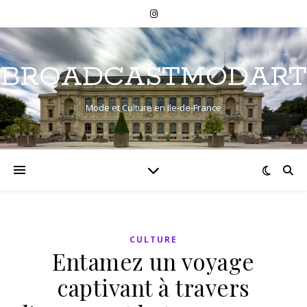
BROADCASTMODART
Mode et Culture en Ile-de-France
CULTURE
Entamez un voyage
captivant à travers