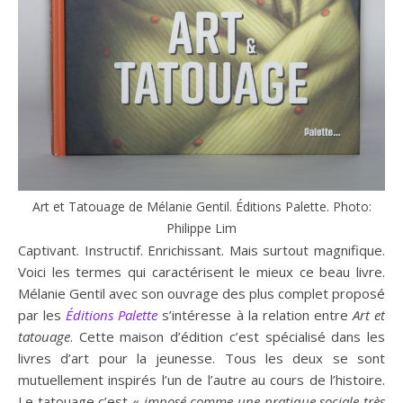
Art et Tatouage de Mélanie Gentil. Éditions Palette. Photo:
Philippe Lim
Captivant. Instructif. Enrichissant. Mais surtout magnifique.
Voici les termes qui caractérisent le mieux ce beau livre.
Mélanie Gentil avec son ouvrage des plus complet proposé
par les
Éditions Palette
s’intéresse à la relation entre
Art et
tatouage
. Cette maison d’édition c’est spécialisé dans les
livres d’art pour la jeunesse. Tous les deux se sont
mutuellement inspirés l’un de l’autre au cours de l’histoire.
Le tatouage c’est «
imposé comme une pratique sociale très