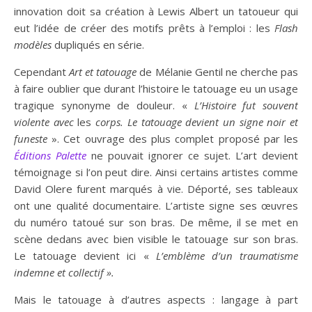
innovation doit sa création à Lewis Albert un tatoueur qui
eut l’idée de créer des motifs prêts à l’emploi : les
Flash
modèles
dupliqués en série.
Cependant
Art et tatouage
de Mélanie Gentil ne cherche pas
à faire oublier que durant l’histoire le tatouage eu un usage
tragique synonyme de douleur. «
L’Histoire fut souvent
violente avec
les
corps. Le tatouage devient un signe noir et
funeste
». Cet ouvrage des plus complet proposé par les
Éditions Palette
ne pouvait ignorer ce sujet. L’art devient
témoignage si l’on peut dire. Ainsi certains artistes comme
David Olere furent marqués à vie. Déporté, ses tableaux
ont une qualité documentaire. L’artiste signe ses œuvres
du numéro tatoué sur son bras. De même, il se met en
scène dedans avec bien visible le tatouage sur son bras.
Le tatouage devient ici «
L’emblème d’un traumatisme
indemne et collectif ».
Mais le tatouage à d’autres aspects : langage à part