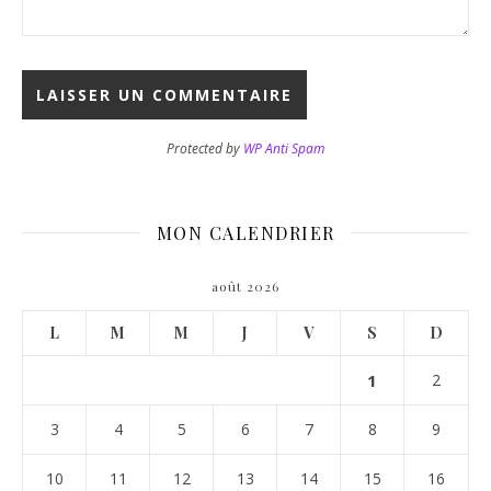
Protected by
WP Anti Spam
MON CALENDRIER
août 2026
L
M
M
J
V
S
D
1
2
3
4
5
6
7
8
9
10
11
12
13
14
15
16