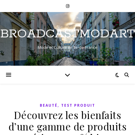
BROADCASTMODART
Mode et Culture en Ile-de-France
,
BEAUTÉ
TEST PRODUIT
Découvrez les bienfaits
d’une gamme de produits