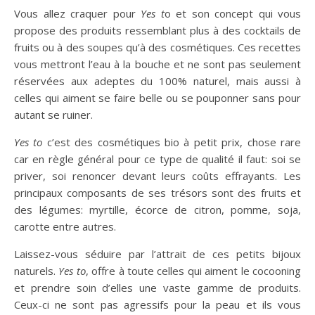
Vous allez craquer pour
Yes t
o et son concept qui vous
propose des produits ressemblant plus à des cocktails de
fruits ou à des soupes qu’à des cosmétiques. Ces recettes
vous mettront l’eau à la bouche et ne sont pas seulement
réservées aux adeptes du 100% naturel, mais aussi à
celles qui aiment se faire belle ou se pouponner sans pour
autant se ruiner.
Yes to
c’est des cosmétiques bio à petit prix, chose rare
car en règle général pour ce type de qualité il faut: soi se
priver, soi renoncer devant leurs coûts effrayants. Les
principaux composants de ses trésors sont des fruits et
des légumes: myrtille, écorce de citron, pomme, soja,
carotte entre autres.
Laissez-vous séduire par l’attrait de ces petits bijoux
naturels.
Yes to
, offre à toute celles qui aiment le cocooning
et prendre soin d’elles une vaste gamme de produits.
Ceux-ci ne sont pas agressifs pour la peau et ils vous