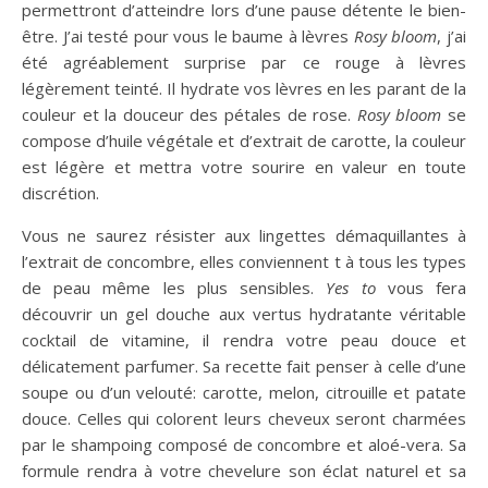
permettront d’atteindre lors d’une pause détente le bien-
être. J’ai testé pour vous le baume à lèvres
Rosy bloom
, j’ai
été agréablement surprise par ce rouge à lèvres
légèrement teinté. Il hydrate vos lèvres en les parant de la
couleur et la douceur des pétales de rose.
Rosy bloom
se
compose d’huile végétale et d’extrait de carotte, la couleur
est légère et mettra votre sourire en valeur en toute
discrétion.
Vous ne saurez résister aux lingettes démaquillantes à
l’extrait de concombre, elles conviennent t à tous les types
de peau même les plus sensibles.
Yes to
vous fera
découvrir un gel douche aux vertus hydratante véritable
cocktail de vitamine, il rendra votre peau douce et
délicatement parfumer. Sa recette fait penser à celle d’une
soupe ou d’un velouté: carotte, melon, citrouille et patate
douce. Celles qui colorent leurs cheveux seront charmées
par le shampoing composé de concombre et aloé-vera. Sa
formule rendra à votre chevelure son éclat naturel et sa