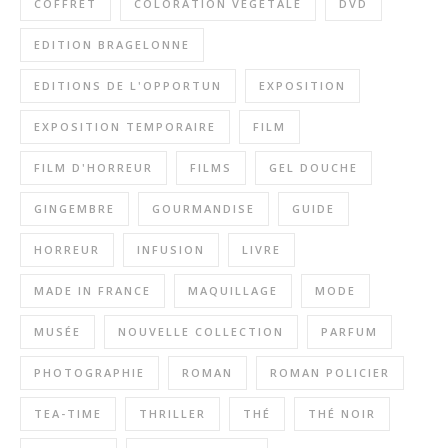
COFFRET
COLORATION VÉGÉTALE
DVD
EDITION BRAGELONNE
EDITIONS DE L'OPPORTUN
EXPOSITION
EXPOSITION TEMPORAIRE
FILM
FILM D'HORREUR
FILMS
GEL DOUCHE
GINGEMBRE
GOURMANDISE
GUIDE
HORREUR
INFUSION
LIVRE
MADE IN FRANCE
MAQUILLAGE
MODE
MUSÉE
NOUVELLE COLLECTION
PARFUM
PHOTOGRAPHIE
ROMAN
ROMAN POLICIER
TEA-TIME
THRILLER
THÉ
THÉ NOIR