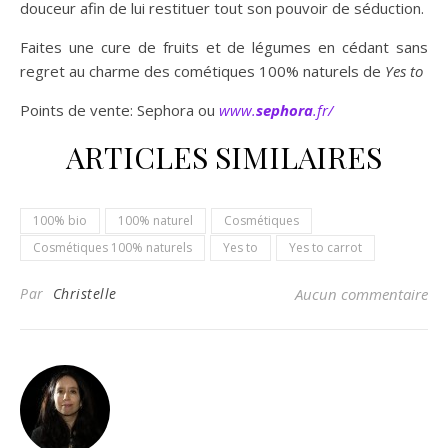
douceur afin de lui restituer tout son pouvoir de séduction.
Faites une cure de fruits et de légumes en cédant sans
regret au charme des cométiques 100% naturels de
Yes to
Points de vente: Sephora ou
www.
sephora
.fr/
ARTICLES SIMILAIRES
100% bio
100% naturel
Cosmétiques
Cosmétiques 100% naturels
Yes to
Yes to carrot
Par
Christelle
Aucun commentaire