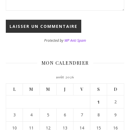
Protected by
WP Anti Spam
MON CALENDRIER
août 2026
L
M
M
J
V
S
D
1
2
3
4
5
6
7
8
9
10
11
12
13
14
15
16