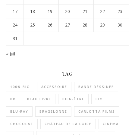
17
18
19
20
21
22
23
24
25
26
27
28
29
30
31
« Juil
TAG
100% BIO
ACCESSOIRE
BANDE DÉSSINÉE
BD
BEAU LIVRE
BIEN-ÊTRE
BIO
BLU-RAY
BRAGELONNE
CARLOTTA FILMS
CHOCOLAT
CHÂTEAU DE LA LOIRE
CINÉMA