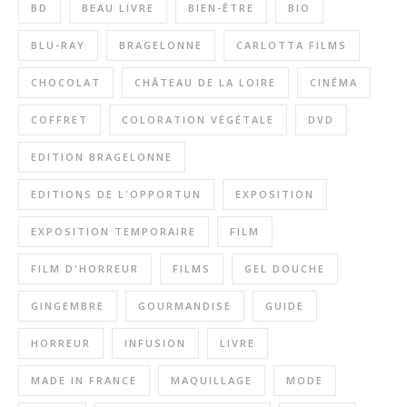
BD
BEAU LIVRE
BIEN-ÊTRE
BIO
BLU-RAY
BRAGELONNE
CARLOTTA FILMS
CHOCOLAT
CHÂTEAU DE LA LOIRE
CINÉMA
COFFRET
COLORATION VÉGÉTALE
DVD
EDITION BRAGELONNE
EDITIONS DE L'OPPORTUN
EXPOSITION
EXPOSITION TEMPORAIRE
FILM
FILM D'HORREUR
FILMS
GEL DOUCHE
GINGEMBRE
GOURMANDISE
GUIDE
HORREUR
INFUSION
LIVRE
MADE IN FRANCE
MAQUILLAGE
MODE