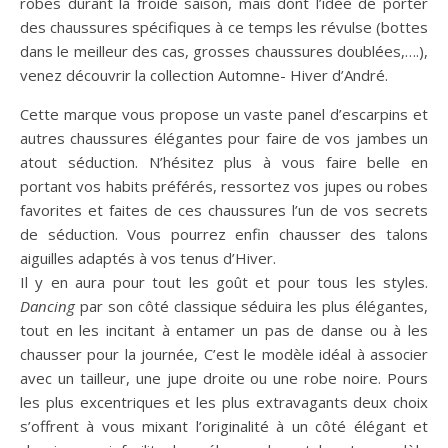
robes durant la froide saison, mais dont l’idée de porter
des chaussures spécifiques à ce temps les révulse (bottes
dans le meilleur des cas, grosses chaussures doublées,….),
venez découvrir la collection Automne- Hiver d’André.
Cette marque vous propose un vaste panel d’escarpins et
autres chaussures élégantes pour faire de vos jambes un
atout séduction. N’hésitez plus à vous faire belle en
portant vos habits préférés, ressortez vos jupes ou robes
favorites et faites de ces chaussures l’un de vos secrets
de séduction. Vous pourrez enfin chausser des talons
aiguilles adaptés à vos tenus d’Hiver.
Il y en aura pour tout les goût et pour tous les styles.
Dancing
par son côté classique séduira les plus élégantes,
tout en les incitant à entamer un pas de danse ou à les
chausser pour la journée, C’est le modèle idéal à associer
avec un tailleur, une jupe droite ou une robe noire. Pours
les plus excentriques et les plus extravagants deux choix
s’offrent à vous mixant l’originalité à un côté élégant et