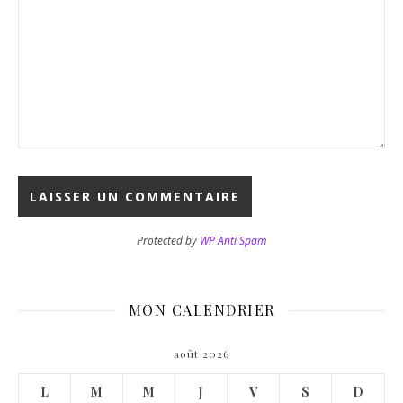
Protected by
WP Anti Spam
MON CALENDRIER
août 2026
L
M
M
J
V
S
D