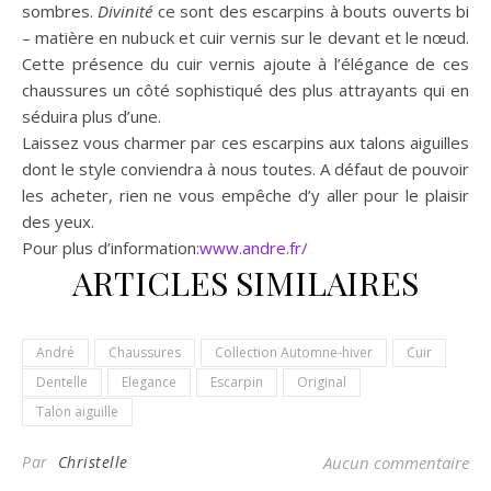
sombres.
Divinité
ce sont des escarpins à bouts ouverts bi
– matière en nubuck et cuir vernis sur le devant et le nœud.
Cette présence du cuir vernis ajoute à l’élégance de ces
chaussures un côté sophistiqué des plus attrayants qui en
séduira plus d’une.
Laissez vous charmer par ces escarpins aux talons aiguilles
dont le style conviendra à nous toutes. A défaut de pouvoir
les acheter, rien ne vous empêche d’y aller pour le plaisir
des yeux.
Pour plus d’information
:www.andre.fr/
ARTICLES SIMILAIRES
André
Chaussures
Collection Automne-hiver
Cuir
Dentelle
Elegance
Escarpin
Original
Talon aiguille
Par
Christelle
Aucun commentaire