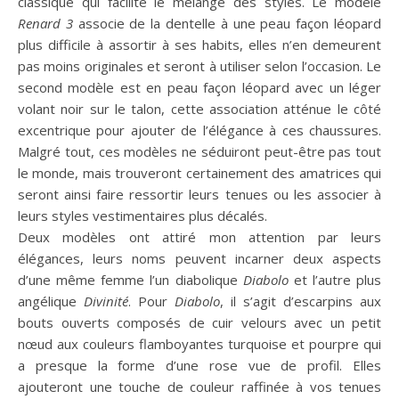
classique qui facilite le mélange des styles. Le modèle
Renard 3
associe de la dentelle à une peau façon léopard
plus difficile à assortir à ses habits, elles n’en demeurent
pas moins originales et seront à utiliser selon l’occasion. Le
second modèle est en peau façon léopard avec un léger
volant noir sur le talon, cette association atténue le côté
excentrique pour ajouter de l’élégance à ces chaussures.
Malgré tout, ces modèles ne séduiront peut-être pas tout
le monde, mais trouveront certainement des amatrices qui
seront ainsi faire ressortir leurs tenues ou les associer à
leurs styles vestimentaires plus décalés.
Deux modèles ont attiré mon attention par leurs
élégances, leurs noms peuvent incarner deux aspects
d’une même femme l’un diabolique
Diabolo
et l’autre plus
angélique
Divinité
. Pour
Diabolo
, il s’agit d’escarpins aux
bouts ouverts composés de cuir velours avec un petit
nœud aux couleurs flamboyantes turquoise et pourpre qui
a presque la forme d’une rose vue de profil. Elles
ajouteront une touche de couleur raffinée à vos tenues