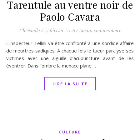
Tarentule au ventre noir de
Paolo Cavara
Christelle
/
27 février 2026
/
Aucun commentaire
L’inspecteur Tellini va être confronté à une sordide affaire
de meurtres sadiques. A chaque fois le tueur paralyse ses
victimes avec une aiguille d’acupuncture avant de les
éventrer. Dans l’ombre la menace plane.…
LIRE LA SUITE
CULTURE