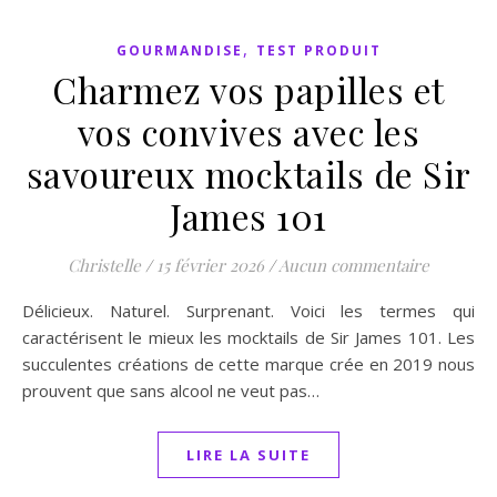
,
GOURMANDISE
TEST PRODUIT
Charmez vos papilles et
vos convives avec les
savoureux mocktails de Sir
James 101
Christelle
/
15 février 2026
/
Aucun commentaire
Délicieux. Naturel. Surprenant. Voici les termes qui
caractérisent le mieux les mocktails de Sir James 101. Les
succulentes créations de cette marque crée en 2019 nous
prouvent que sans alcool ne veut pas…
LIRE LA SUITE