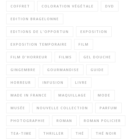
COFFRET
COLORATION VÉGÉTALE
DVD
EDITION BRAGELONNE
EDITIONS DE L'OPPORTUN
EXPOSITION
EXPOSITION TEMPORAIRE
FILM
FILM D'HORREUR
FILMS
GEL DOUCHE
GINGEMBRE
GOURMANDISE
GUIDE
HORREUR
INFUSION
LIVRE
MADE IN FRANCE
MAQUILLAGE
MODE
MUSÉE
NOUVELLE COLLECTION
PARFUM
PHOTOGRAPHIE
ROMAN
ROMAN POLICIER
TEA-TIME
THRILLER
THÉ
THÉ NOIR