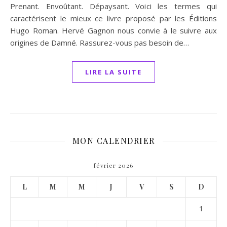
Prenant. Envoûtant. Dépaysant. Voici les termes qui
caractérisent le mieux ce livre proposé par les Éditions
Hugo Roman. Hervé Gagnon nous convie à le suivre aux
origines de Damné. Rassurez-vous pas besoin de…
LIRE LA SUITE
MON CALENDRIER
février 2026
L
M
M
J
V
S
D
1