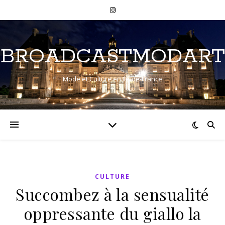
BROADCASTMODART
Mode et Culture en Ile-de-France
CULTURE
Succombez à la sensualité
oppressante du giallo la