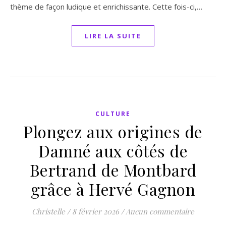
thème de façon ludique et enrichissante. Cette fois-ci,…
LIRE LA SUITE
CULTURE
Plongez aux origines de
Damné aux côtés de
Bertrand de Montbard
grâce à Hervé Gagnon
Christelle
/
8 février 2026
/
Aucun commentaire