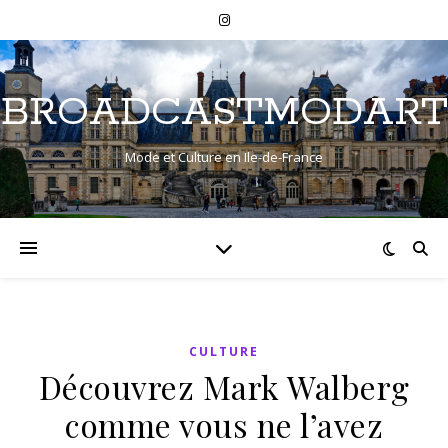
BROADCASTMODART
Mode et Culture en Ile-de-France
CULTURE
Découvrez Mark Walberg
comme vous ne l’avez