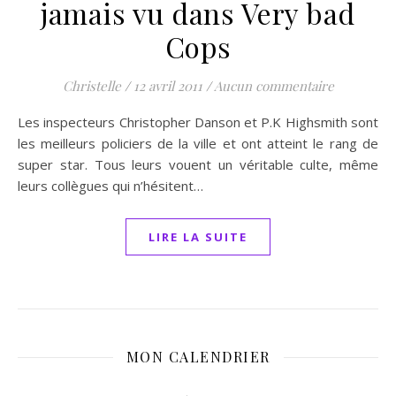
jamais vu dans Very bad
Cops
Christelle
/
12 avril 2011
/
Aucun commentaire
Les inspecteurs Christopher Danson et P.K Highsmith sont
les meilleurs policiers de la ville et ont atteint le rang de
super star. Tous leurs vouent un véritable culte, même
leurs collègues qui n’hésitent…
LIRE LA SUITE
MON CALENDRIER