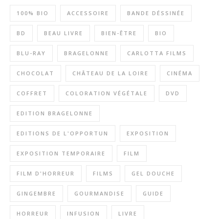
100% BIO
ACCESSOIRE
BANDE DÉSSINÉE
BD
BEAU LIVRE
BIEN-ÊTRE
BIO
BLU-RAY
BRAGELONNE
CARLOTTA FILMS
CHOCOLAT
CHÂTEAU DE LA LOIRE
CINÉMA
COFFRET
COLORATION VÉGÉTALE
DVD
EDITION BRAGELONNE
EDITIONS DE L'OPPORTUN
EXPOSITION
EXPOSITION TEMPORAIRE
FILM
FILM D'HORREUR
FILMS
GEL DOUCHE
GINGEMBRE
GOURMANDISE
GUIDE
HORREUR
INFUSION
LIVRE