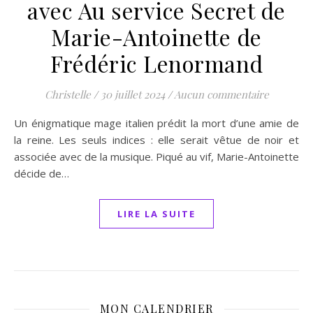
avec Au service Secret de
Marie-Antoinette de
Frédéric Lenormand
Christelle
/
30 juillet 2024
/
Aucun commentaire
Un énigmatique mage italien prédit la mort d’une amie de
la reine. Les seuls indices : elle serait vêtue de noir et
associée avec de la musique. Piqué au vif, Marie-Antoinette
décide de…
LIRE LA SUITE
MON CALENDRIER