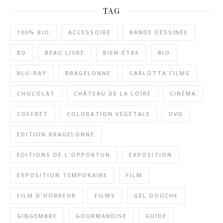
TAG
100% BIO
ACCESSOIRE
BANDE DÉSSINÉE
BD
BEAU LIVRE
BIEN-ÊTRE
BIO
BLU-RAY
BRAGELONNE
CARLOTTA FILMS
CHOCOLAT
CHÂTEAU DE LA LOIRE
CINÉMA
COFFRET
COLORATION VÉGÉTALE
DVD
EDITION BRAGELONNE
EDITIONS DE L'OPPORTUN
EXPOSITION
EXPOSITION TEMPORAIRE
FILM
FILM D'HORREUR
FILMS
GEL DOUCHE
GINGEMBRE
GOURMANDISE
GUIDE