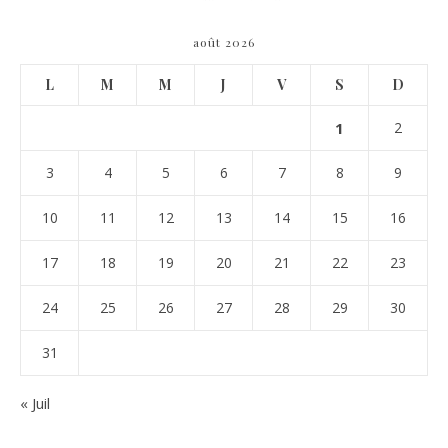
août 2026
L
M
M
J
V
S
D
1
2
3
4
5
6
7
8
9
10
11
12
13
14
15
16
17
18
19
20
21
22
23
24
25
26
27
28
29
30
31
« Juil