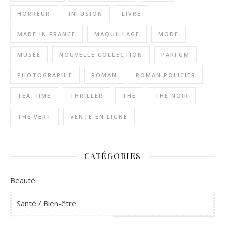
HORREUR
INFUSION
LIVRE
MADE IN FRANCE
MAQUILLAGE
MODE
MUSÉE
NOUVELLE COLLECTION
PARFUM
PHOTOGRAPHIE
ROMAN
ROMAN POLICIER
TEA-TIME
THRILLER
THÉ
THÉ NOIR
THÉ VERT
VENTE EN LIGNE
CATÉGORIES
Beauté
Santé / Bien-être