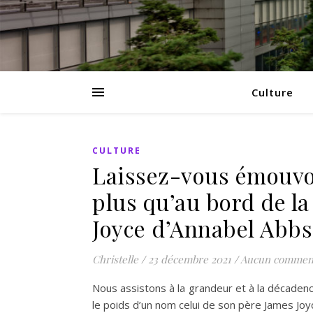
Culture
CULTURE
Laissez-vous émouvoi
plus qu’au bord de la 
Joyce d’Annabel Abbs
Christelle
/
23 décembre 2021
/
Aucun comment
Nous assistons à la grandeur et à la décadence 
le poids d’un nom celui de son père James Jo