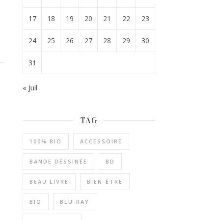
17
18
19
20
21
22
23
24
25
26
27
28
29
30
31
« Juil
TAG
100% BIO
ACCESSOIRE
BANDE DÉSSINÉE
BD
BEAU LIVRE
BIEN-ÊTRE
BIO
BLU-RAY