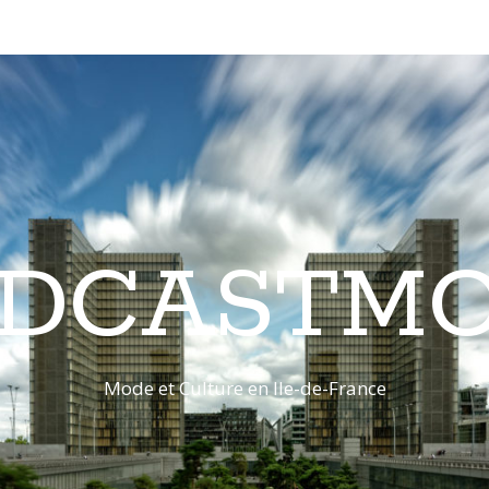
DCASTM
Mode et Culture en Ile-de-France