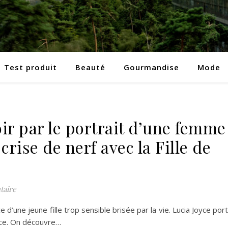
Test produit
Beauté
Gourmandise
Mode
r par le portrait d’une femme
crise de nerf avec la Fille de
aire
d’une jeune fille trop sensible brisée par la vie. Lucia Joyce por
yce. On découvre…