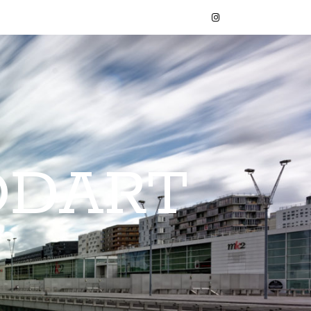
ODART