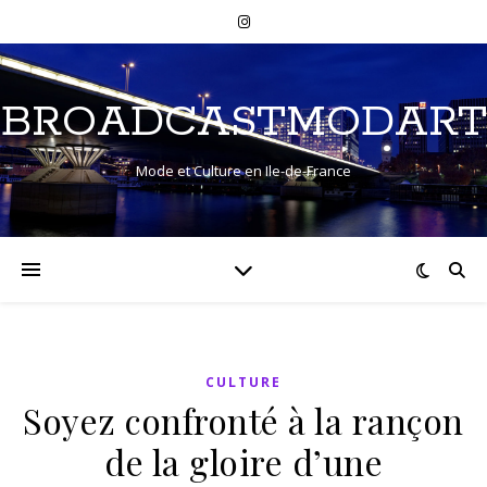
BROADCASTMODART
Mode et Culture en Ile-de-France
CULTURE
Soyez confronté à la rançon
de la gloire d’une