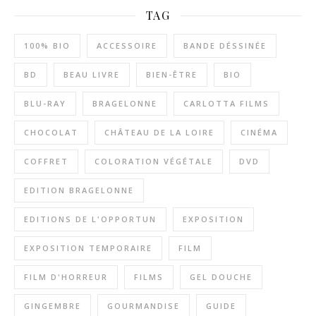
TAG
100% BIO
ACCESSOIRE
BANDE DÉSSINÉE
BD
BEAU LIVRE
BIEN-ÊTRE
BIO
BLU-RAY
BRAGELONNE
CARLOTTA FILMS
CHOCOLAT
CHÂTEAU DE LA LOIRE
CINÉMA
COFFRET
COLORATION VÉGÉTALE
DVD
EDITION BRAGELONNE
EDITIONS DE L'OPPORTUN
EXPOSITION
EXPOSITION TEMPORAIRE
FILM
FILM D'HORREUR
FILMS
GEL DOUCHE
GINGEMBRE
GOURMANDISE
GUIDE