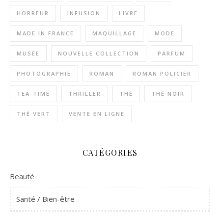
HORREUR
INFUSION
LIVRE
MADE IN FRANCE
MAQUILLAGE
MODE
MUSÉE
NOUVELLE COLLECTION
PARFUM
PHOTOGRAPHIE
ROMAN
ROMAN POLICIER
TEA-TIME
THRILLER
THÉ
THÉ NOIR
THÉ VERT
VENTE EN LIGNE
CATÉGORIES
Beauté
Santé / Bien-être