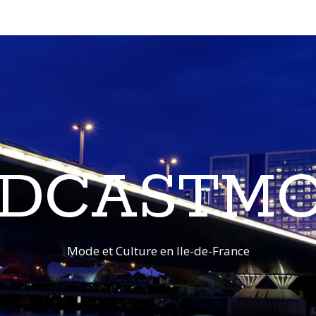
DCASTM
Mode et Culture en Ile-de-France