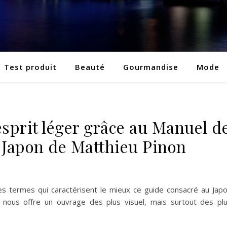
Test produit
Beauté
Gourmandise
Mode
esprit léger grâce au Manuel d
u Japon de Matthieu Pinon
i les termes qui caractérisent le mieux ce guide consacré au Jap
 nous offre un ouvrage des plus visuel, mais surtout des pl