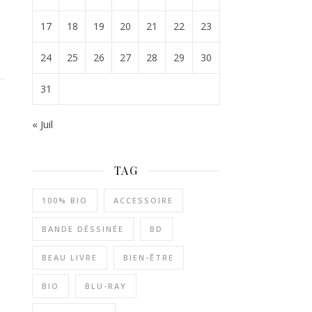
17
18
19
20
21
22
23
24
25
26
27
28
29
30
31
« Juil
TAG
100% BIO
ACCESSOIRE
BANDE DÉSSINÉE
BD
BEAU LIVRE
BIEN-ÊTRE
BIO
BLU-RAY