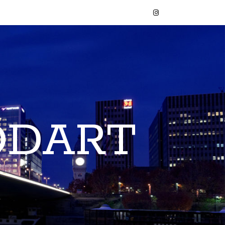
ODART