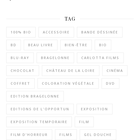
TAG
100% BIO
ACCESSOIRE
BANDE DÉSSINÉE
BD
BEAU LIVRE
BIEN-ÊTRE
BIO
BLU-RAY
BRAGELONNE
CARLOTTA FILMS
CHOCOLAT
CHÂTEAU DE LA LOIRE
CINÉMA
COFFRET
COLORATION VÉGÉTALE
DVD
EDITION BRAGELONNE
EDITIONS DE L'OPPORTUN
EXPOSITION
EXPOSITION TEMPORAIRE
FILM
FILM D'HORREUR
FILMS
GEL DOUCHE