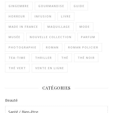
GINGEMBRE
GOURMANDISE
GUIDE
HORREUR
INFUSION
LIVRE
MADE IN FRANCE
MAQUILLAGE
MODE
MUSÉE
NOUVELLE COLLECTION
PARFUM
PHOTOGRAPHIE
ROMAN
ROMAN POLICIER
TEA-TIME
THRILLER
THÉ
THÉ NOIR
THÉ VERT
VENTE EN LIGNE
CATÉGORIES
Beauté
Santé / Bien-être