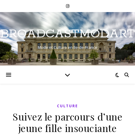
BROADCASTMODART
Mode et Culture en Ile-de-France
CULTURE
Suivez le parcours d’une
jeune fille insouciante