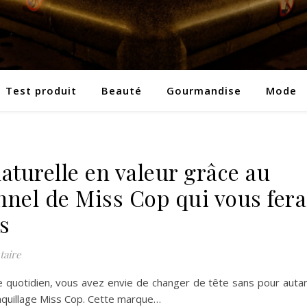
Test produit
Beauté
Gourmandise
Mode
aturelle en valeur grâce au
nnel de Miss Cop qui vous fera
ts
aire
e quotidien, vous avez envie de changer de tête sans pour auta
 maquillage Miss Cop. Cette marque…