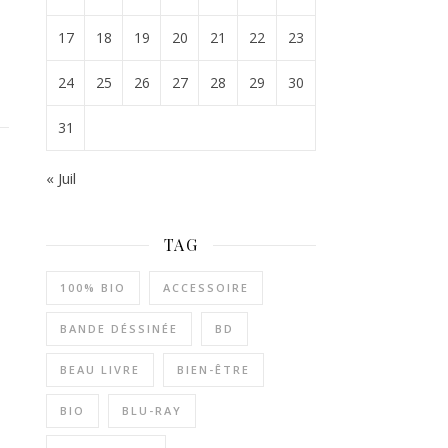
17
18
19
20
21
22
23
24
25
26
27
28
29
30
31
« Juil
TAG
100% BIO
ACCESSOIRE
BANDE DÉSSINÉE
BD
BEAU LIVRE
BIEN-ÊTRE
BIO
BLU-RAY