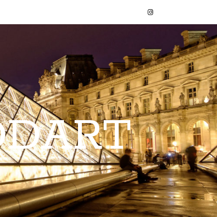
ODART