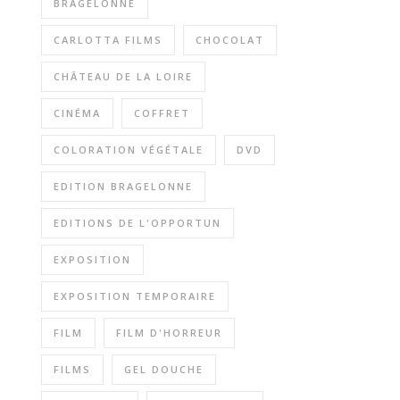
BRAGELONNE
CARLOTTA FILMS
CHOCOLAT
CHÂTEAU DE LA LOIRE
CINÉMA
COFFRET
COLORATION VÉGÉTALE
DVD
EDITION BRAGELONNE
EDITIONS DE L'OPPORTUN
EXPOSITION
EXPOSITION TEMPORAIRE
FILM
FILM D'HORREUR
FILMS
GEL DOUCHE