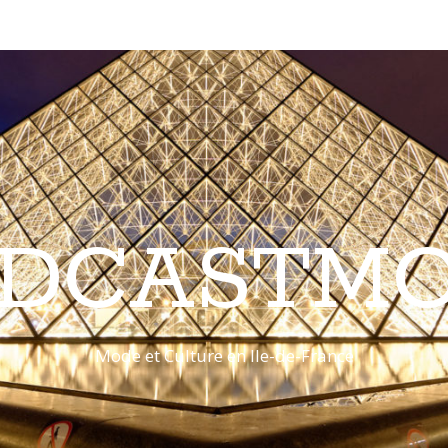
DCASTM
Mode et Culture en Ile-de-France