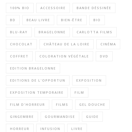
100% BIO
ACCESSOIRE
BANDE DÉSSINÉE
BD
BEAU LIVRE
BIEN-ÊTRE
BIO
BLU-RAY
BRAGELONNE
CARLOTTA FILMS
CHOCOLAT
CHÂTEAU DE LA LOIRE
CINÉMA
COFFRET
COLORATION VÉGÉTALE
DVD
EDITION BRAGELONNE
EDITIONS DE L'OPPORTUN
EXPOSITION
EXPOSITION TEMPORAIRE
FILM
FILM D'HORREUR
FILMS
GEL DOUCHE
GINGEMBRE
GOURMANDISE
GUIDE
HORREUR
INFUSION
LIVRE