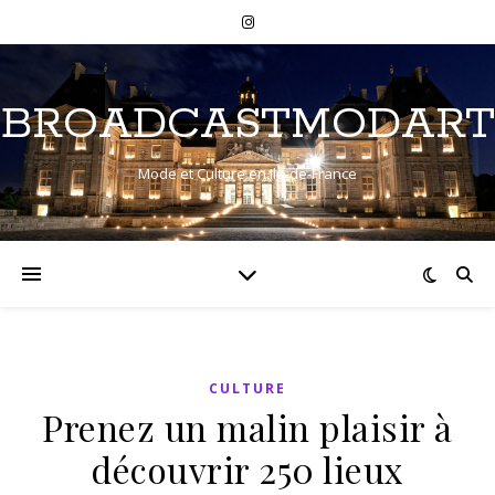
BROADCASTMODART
Mode et Culture en Ile-de-France
CULTURE
Prenez un malin plaisir à
découvrir 250 lieux