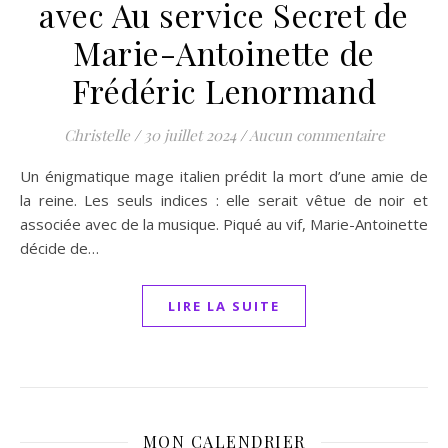
avec Au service Secret de
Marie-Antoinette de
Frédéric Lenormand
Christelle
/
30 juillet 2024
/
Aucun commentaire
Un énigmatique mage italien prédit la mort d’une amie de
la reine. Les seuls indices : elle serait vêtue de noir et
associée avec de la musique. Piqué au vif, Marie-Antoinette
décide de…
LIRE LA SUITE
MON CALENDRIER