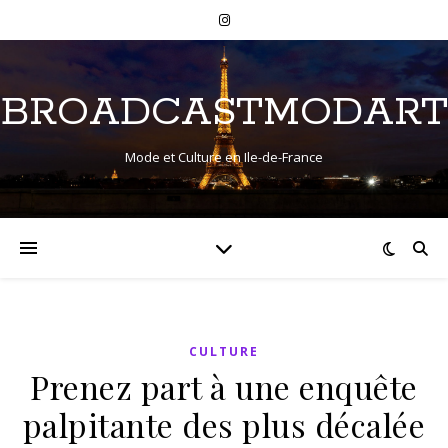
BROADCASTMODART
Mode et Culture en Ile-de-France
CULTURE
Prenez part à une enquête
palpitante des plus décalée