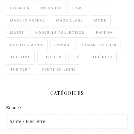
HORREUR
INFUSION
LIVRE
MADE IN FRANCE
MAQUILLAGE
MODE
MUSÉE
NOUVELLE COLLECTION
PARFUM
PHOTOGRAPHIE
ROMAN
ROMAN POLICIER
TEA-TIME
THRILLER
THÉ
THÉ NOIR
THÉ VERT
VENTE EN LIGNE
CATÉGORIES
Beauté
Santé / Bien-être