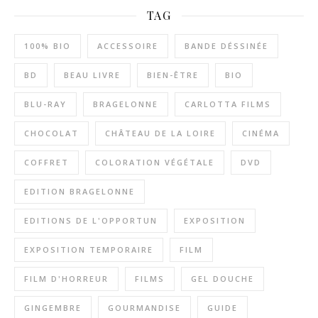
TAG
100% BIO
ACCESSOIRE
BANDE DÉSSINÉE
BD
BEAU LIVRE
BIEN-ÊTRE
BIO
BLU-RAY
BRAGELONNE
CARLOTTA FILMS
CHOCOLAT
CHÂTEAU DE LA LOIRE
CINÉMA
COFFRET
COLORATION VÉGÉTALE
DVD
EDITION BRAGELONNE
EDITIONS DE L'OPPORTUN
EXPOSITION
EXPOSITION TEMPORAIRE
FILM
FILM D'HORREUR
FILMS
GEL DOUCHE
GINGEMBRE
GOURMANDISE
GUIDE