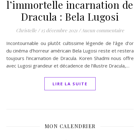
l’immortelle incarnation de
Dracula : Bela Lugosi
Christelle
/
15 décembre 2021
/
Aucun commentaire
Incontournable ou plutôt cultissime légende de l’âge d’or
du cinéma d’horreur américain Bela Lugosi reste et restera
toujours l’incarnation de Dracula. Koren Shadmi nous offre
avec Lugosi grandeur et décadence de l’illustre Dracula,…
LIRE LA SUITE
MON CALENDRIER