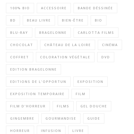
100% BIO
ACCESSOIRE
BANDE DÉSSINÉE
BD
BEAU LIVRE
BIEN-ÊTRE
BIO
BLU-RAY
BRAGELONNE
CARLOTTA FILMS
CHOCOLAT
CHÂTEAU DE LA LOIRE
CINÉMA
COFFRET
COLORATION VÉGÉTALE
DVD
EDITION BRAGELONNE
EDITIONS DE L'OPPORTUN
EXPOSITION
EXPOSITION TEMPORAIRE
FILM
FILM D'HORREUR
FILMS
GEL DOUCHE
GINGEMBRE
GOURMANDISE
GUIDE
HORREUR
INFUSION
LIVRE