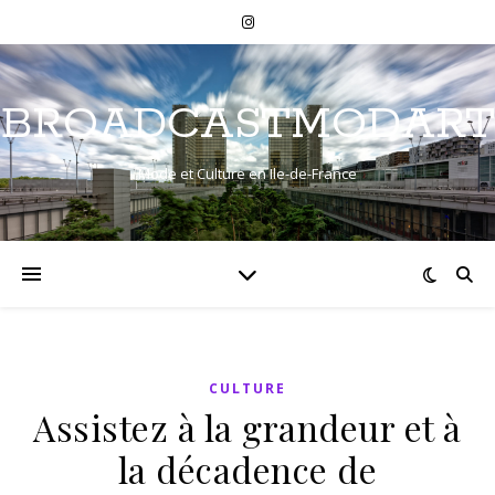
BROADCASTMODART
Mode et Culture en Ile-de-France
CULTURE
Assistez à la grandeur et à
la décadence de